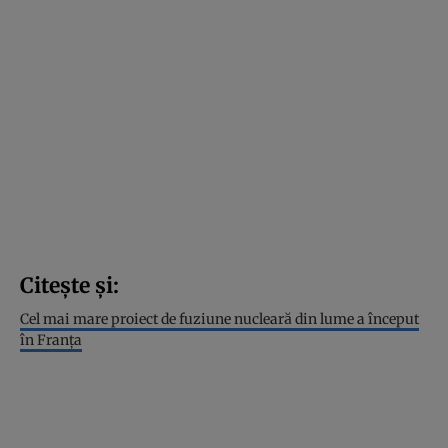
Citește și:
Cel mai mare proiect de fuziune nucleară din lume a început
în Franța