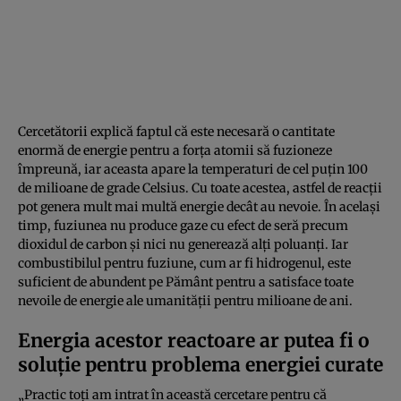
Cercetătorii explică faptul că este necesară o cantitate
enormă de energie pentru a forța atomii să fuzioneze
împreună, iar aceasta apare la temperaturi de cel puțin 100
de milioane de grade Celsius. Cu toate acestea, astfel de reacții
pot genera mult mai multă energie decât au nevoie. În același
timp, fuziunea nu produce gaze cu efect de seră precum
dioxidul de carbon și nici nu generează alți poluanți. Iar
combustibilul pentru fuziune, cum ar fi hidrogenul, este
suficient de abundent pe Pământ pentru a satisface toate
nevoile de energie ale umanității pentru milioane de ani.
Energia acestor reactoare ar putea fi o
soluție pentru problema energiei curate
„Practic toți am intrat în această cercetare pentru că