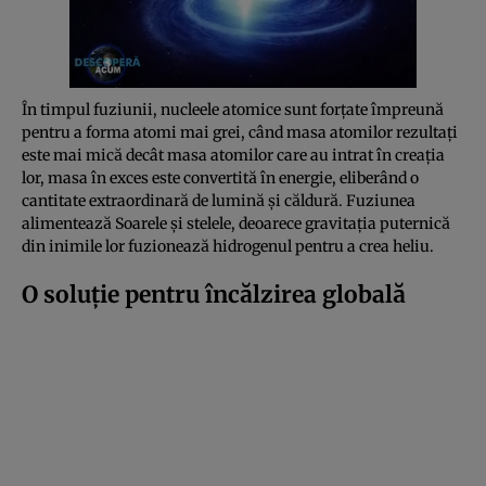
În timpul fuziunii, nucleele atomice sunt forțate împreună
pentru a forma atomi mai grei, când masa atomilor rezultați
este mai mică decât masa atomilor care au intrat în creația
lor, masa în exces este convertită în energie, eliberând o
cantitate extraordinară de lumină și căldură. Fuziunea
alimentează Soarele și stelele, deoarece gravitația puternică
din inimile lor fuzionează hidrogenul pentru a crea heliu.
O soluție pentru încălzirea globală