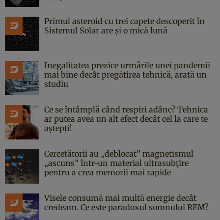
Primul asteroid cu trei capete descoperit în
Sistemul Solar are și o mică lună
Inegalitatea prezice urmările unei pandemii
mai bine decât pregătirea tehnică, arată un
studiu
Ce se întâmplă când respiri adânc? Tehnica
ar putea avea un alt efect decât cel la care te
aștepți!
Cercetătorii au „deblocat” magnetismul
„ascuns” într-un material ultrasubțire
pentru a crea memorii mai rapide
Visele consumă mai multă energie decât
credeam. Ce este paradoxul somnului REM?