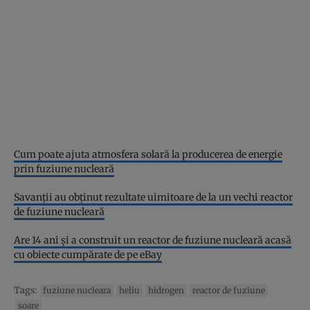
Cum poate ajuta atmosfera solară la producerea de energie
prin fuziune nucleară
Savanţii au obţinut rezultate uimitoare de la un vechi reactor
de fuziune nucleară
Are 14 ani şi a construit un reactor de fuziune nucleară acasă
cu obiecte cumpărate de pe eBay
Tags:
fuziune nucleara
heliu
hidrogen
reactor de fuziune
soare