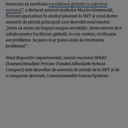
încercăm să rezolvăm
o problemă globală cu adevărat
serioasă
”, a declarat autorul studiului Martin Greenwald,
fizician specializat în studiul plasmei la MIT și unul dintre
oamenii de știință principali care dezvoltă noul reactor.
„Vrem să avem un impact asupra societății. Avem nevoie de o
soluție pentru încălzirea globală, în caz contrar, civilizația
are probleme. Se pare că ar putea ajuta la rezolvarea
problemei”.
Noul dispozitiv experimental, numit reactorul SPARC
(Soonest/Smallest Private-Funded Affordable Robust
Compact) este dezvoltat de oamenii de știință de la MIT și de
o companie derivată, Commonwealth Fusion Systems.