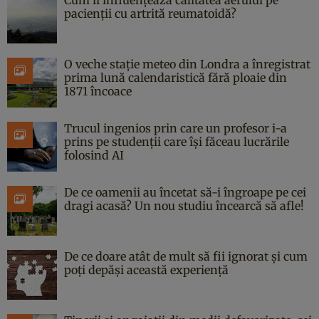
pacienții cu artrită reumatoidă?
O veche stație meteo din Londra a înregistrat
prima lună calendaristică fără ploaie din
1871 încoace
Trucul ingenios prin care un profesor i-a
prins pe studenții care își făceau lucrările
folosind AI
De ce oamenii au încetat să-i îngroape pe cei
dragi acasă? Un nou studiu încearcă să afle!
De ce doare atât de mult să fii ignorat și cum
poți depăși această experiență