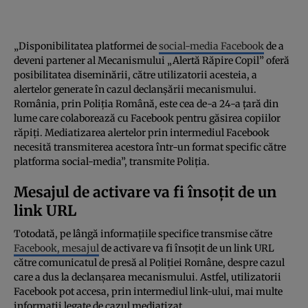
„Disponibilitatea platformei de
social-media Facebook
de a
deveni partener al Mecanismului „Alertă Răpire Copil” oferă
posibilitatea diseminării, către utilizatorii acesteia, a
alertelor generate în cazul declanșării mecanismului.
România, prin Poliția Română, este cea de-a 24-a țară din
lume care colaborează cu Facebook pentru găsirea copiilor
răpiți. Mediatizarea alertelor prin intermediul Facebook
necesită transmiterea acestora într-un format specific către
platforma social-media”, transmite Poliția.
Mesajul de activare va fi însoțit de un
link URL
Totodată, pe lângă informațiile specifice transmise către
Facebook, mesajul
de activare va fi însoțit de un link URL
către comunicatul de presă al Poliției Române, despre cazul
care a dus la declanșarea mecanismului. Astfel, utilizatorii
Facebook pot accesa, prin intermediul link-ului, mai multe
informații legate de cazul mediatizat.