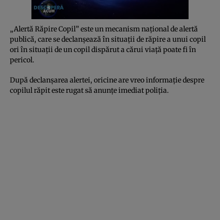
„Alertă Răpire Copil” este un mecanism național de alertă
publică, care se declanșează în situații de răpire a unui copil
ori în situații de un copil dispărut a cărui viață poate fi în
pericol.
După declanşarea alertei, oricine are vreo informaţie despre
copilul răpit este rugat să anunţe imediat poliţia.