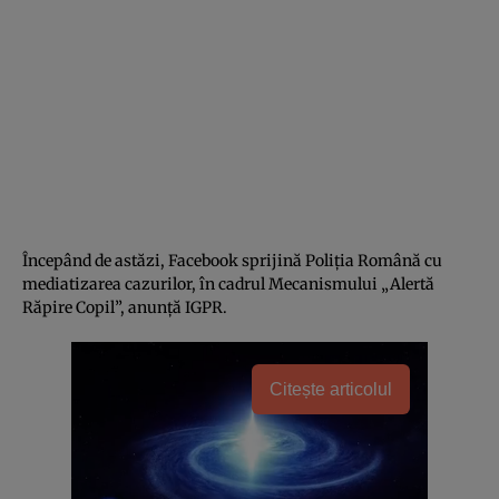
Începând de astăzi, Facebook sprijină Poliția Română cu
mediatizarea cazurilor, în cadrul Mecanismului „Alertă
Răpire Copil”, anunță IGPR.
Citește articolul