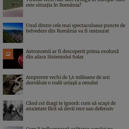
este situația în România?
Unul dintre cele mai spectaculoase puncte de
belvedere din România va fi restaurat
Astronomii ar fi descoperit prima exolună
din afara Sistemului Solar
Amprente vechi de 1,4 milioane de ani
dezvăluie o rudă uriașă a omului
Când cei dragi te ignoră: cum să scapi de
anxietate fără să devii rece sau defensiv
Cum îi influențează calitatea aerului pe