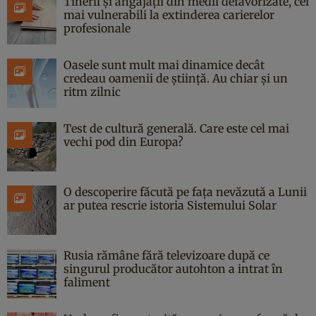
Tinerii și angajații din medii defavorizate, cei
mai vulnerabili la extinderea carierelor
profesionale
Oasele sunt mult mai dinamice decât
credeau oamenii de știință. Au chiar și un
ritm zilnic
Test de cultură generală. Care este cel mai
vechi pod din Europa?
O descoperire făcută pe fața nevăzută a Lunii
ar putea rescrie istoria Sistemului Solar
Rusia rămâne fără televizoare după ce
singurul producător autohton a intrat în
faliment