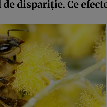
l de dispariţie. Ce efect