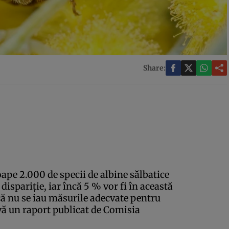
Share:
ape 2.000 de specii de albine sălbatice
ispariţie, iar încă 5 % vor fi în această
acă nu se iau măsurile adecvate pentru
ă un raport publicat de Comisia