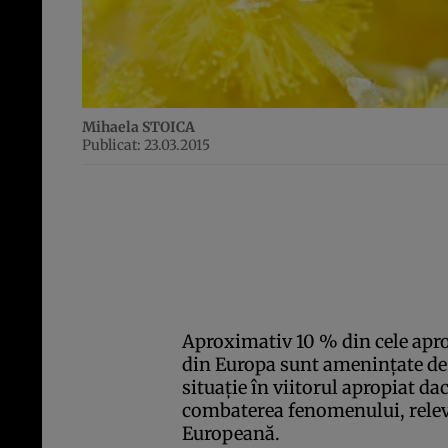
Mihaela STOICA
Publicat: 23.03.2015
Aproximativ 10 % din cele apro
din Europa sunt ameninţate de d
situaţie în viitorul apropiat d
combaterea fenomenului, relev
Europeană.