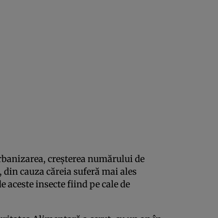
rbanizarea, creşterea numărului de
, din cauza căreia suferă mai ales
de aceste insecte fiind pe cale de