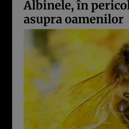
Albinele, în perico
asupra oamenilor