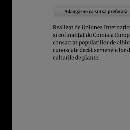
Adaugă-ne ca sursă preferată
Realizat de Uniunea Internaţi
şi cofinanţat de Comisia Europ
consacrat populaţiilor de albi
cunoscute decât semenele lor do
culturile de plante.