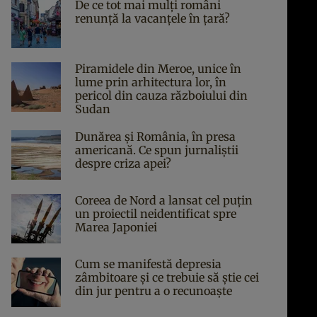
De ce tot mai mulți români
renunță la vacanțele în țară?
Piramidele din Meroe, unice în
lume prin arhitectura lor, în
pericol din cauza războiului din
Sudan
Dunărea și România, în presa
americană. Ce spun jurnaliștii
despre criza apei?
Coreea de Nord a lansat cel puțin
un proiectil neidentificat spre
Marea Japoniei
Cum se manifestă depresia
zâmbitoare și ce trebuie să știe cei
din jur pentru a o recunoaște