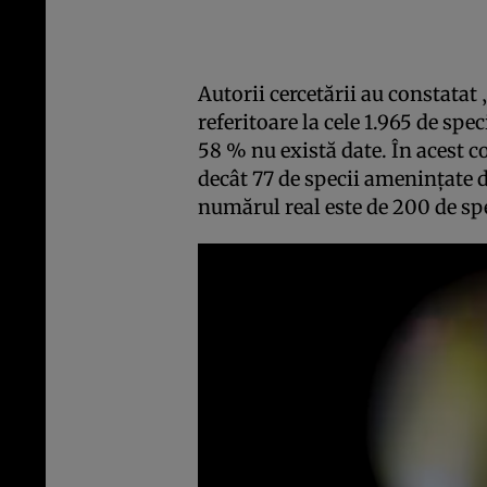
Autorii cercetării au constatat
referitoare la cele 1.965 de spe
58 % nu există date. În acest co
decât 77 de specii ameninţate de
numărul real este de 200 de spe