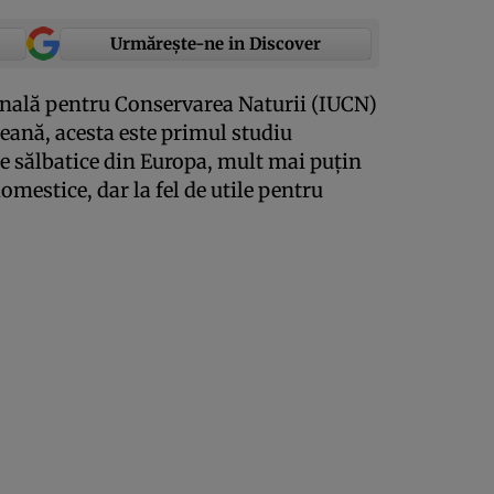
Urmărește-ne in Discover
onală pentru Conservarea Naturii (IUCN)
eană, acesta este primul studiu
ne sălbatice din Europa, mult mai puţin
mestice, dar la fel de utile pentru