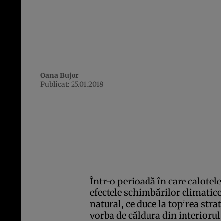
Oana Bujor
Publicat: 25.01.2018
Într-o perioadă în care calotel
efectele schimbărilor climatice,
natural, ce duce la topirea str
vorba de căldura din interioru