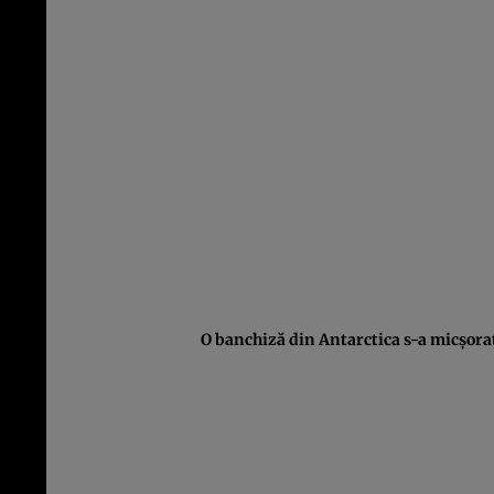
O banchiză din Antarctica s-a micşora