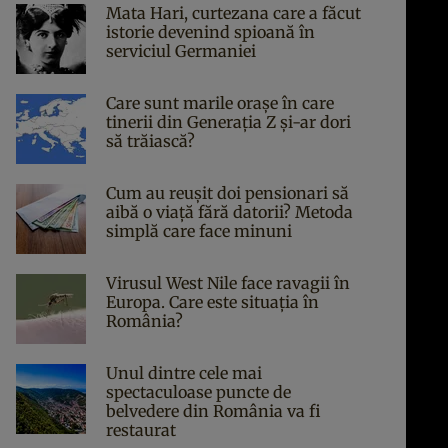
Mata Hari, curtezana care a făcut
istorie devenind spioană în
serviciul Germaniei
Care sunt marile orașe în care
tinerii din Generația Z și-ar dori
să trăiască?
Cum au reușit doi pensionari să
aibă o viață fără datorii? Metoda
simplă care face minuni
Virusul West Nile face ravagii în
Europa. Care este situația în
România?
Unul dintre cele mai
spectaculoase puncte de
belvedere din România va fi
restaurat