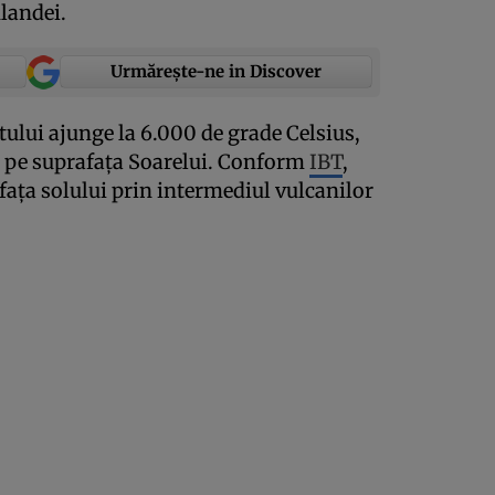
landei.
Urmărește-ne in Discover
lui ajunge la 6.000 de grade Celsius,
e pe suprafaţa Soarelui. Conform
IBT
,
faţa solului prin intermediul vulcanilor