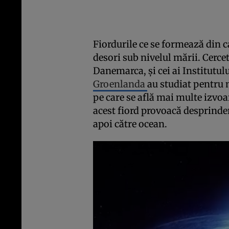
Fiordurile ce se formează din 
desori sub nivelul mării. Cerce
Danemarca, şi cei ai Institutul
Groenlanda
au studiat pentru 
pe care se află mai multe izvoa
acest fiord provoacă desprinde
apoi către ocean.