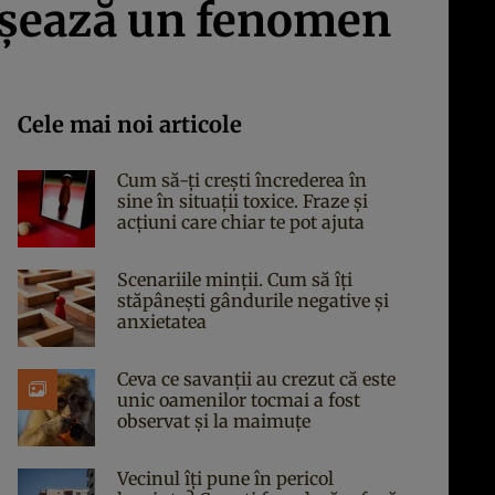
nşează un fenomen
Cele mai noi articole
Cum să-ți crești încrederea în
sine în situații toxice. Fraze și
acțiuni care chiar te pot ajuta
Scenariile minții. Cum să îți
stăpânești gândurile negative și
anxietatea
Ceva ce savanții au crezut că este
unic oamenilor tocmai a fost
observat și la maimuțe
Vecinul îți pune în pericol