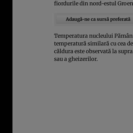
fiordurile din nord-estul Groen
Adaugă-ne ca sursă preferată
Temperatura nucleului Pământu
temperatură similară cu cea d
căldura este observată la supra
sau a gheizerilor.