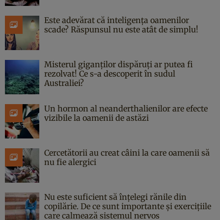
Este adevărat că inteligența oamenilor
scade? Răspunsul nu este atât de simplu!
Misterul giganților dispăruți ar putea fi
rezolvat! Ce s-a descoperit în sudul
Australiei?
Un hormon al neanderthalienilor are efecte
vizibile la oamenii de astăzi
Cercetătorii au creat câini la care oamenii să
nu fie alergici
Nu este suficient să înțelegi rănile din
copilărie. De ce sunt importante și exercițiile
care calmează sistemul nervos