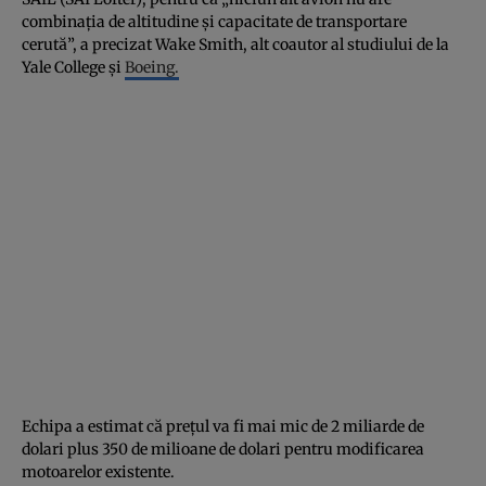
combinaţia de altitudine şi capacitate de transportare
cerută”, a precizat Wake Smith, alt coautor al studiului de la
Yale College şi
Boeing.
Echipa a estimat că preţul va fi mai mic de 2 miliarde de
dolari plus 350 de milioane de dolari pentru modificarea
motoarelor existente.