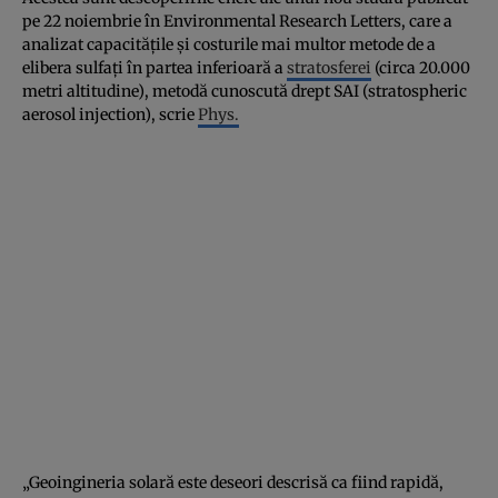
pe 22 noiembrie în Environmental Research Letters, care a
analizat capacităţile şi costurile mai multor metode de a
elibera sulfaţi în partea inferioară a
stratosferei
(circa 20.000
metri altitudine), metodă cunoscută drept SAI (stratospheric
aerosol injection), scrie
Phys.
„Geoingineria solară este deseori descrisă ca fiind rapidă,