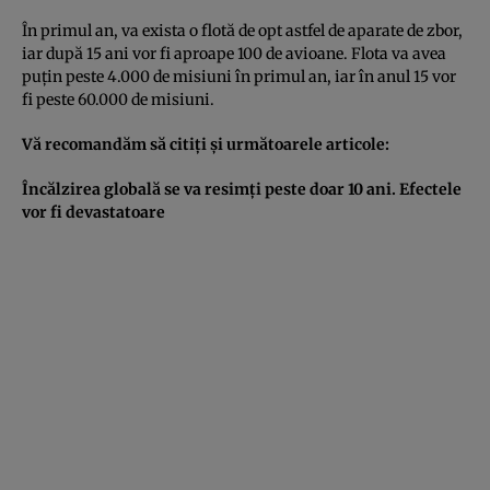
În primul an, va exista o flotă de opt astfel de aparate de zbor,
iar după 15 ani vor fi aproape 100 de avioane. Flota va avea
puţin peste 4.000 de misiuni în primul an, iar în anul 15 vor
fi peste 60.000 de misiuni.
Vă recomandăm să citiţi şi următoarele articole:
Încălzirea globală se va resimţi peste doar 10 ani. Efectele
vor fi devastatoare