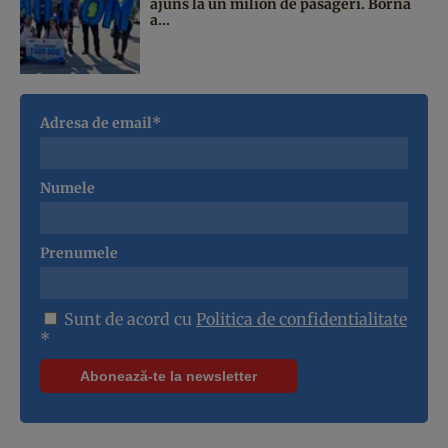
ajuns la un milion de pasageri. Borna
a...
Adresa de email*
Numele
Prenumele
Sunt de acord cu
Politica de confidentialitate
*