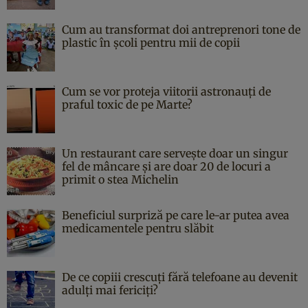
Cum au transformat doi antreprenori tone de
plastic în școli pentru mii de copii
Cum se vor proteja viitorii astronauți de
praful toxic de pe Marte?
Un restaurant care servește doar un singur
fel de mâncare și are doar 20 de locuri a
primit o stea Michelin
Beneficiul surpriză pe care le-ar putea avea
medicamentele pentru slăbit
De ce copiii crescuți fără telefoane au devenit
adulți mai fericiți?