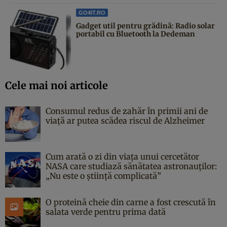
GO4IT.RO
Gadget util pentru grădină: Radio solar
portabil cu Bluetooth la Dedeman
Cele mai noi articole
Consumul redus de zahăr în primii ani de
viață ar putea scădea riscul de Alzheimer
Cum arată o zi din viața unui cercetător
NASA care studiază sănătatea astronauților:
„Nu este o știință complicată”
O proteină cheie din carne a fost crescută în
salata verde pentru prima dată