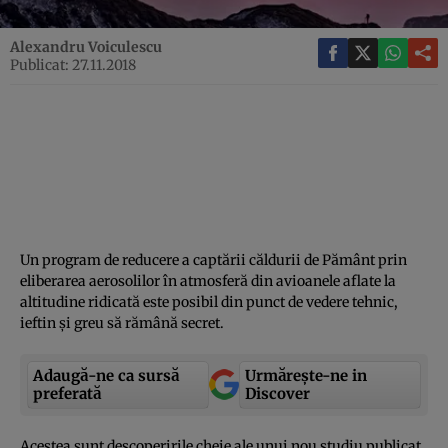
Alexandru Voiculescu
Publicat: 27.11.2018
Un program de reducere a captării căldurii de Pământ prin
eliberarea aerosolilor în atmosferă din avioanele aflate la
altitudine ridicată este posibil din punct de vedere tehnic,
ieftin şi greu să rămână secret.
Adaugă-ne ca sursă
Urmărește-ne in
preferată
Discover
Acestea sunt descoperirile cheie ale unui nou studiu publicat