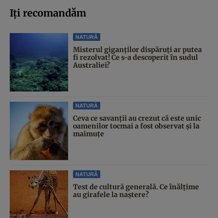
Iți recomandăm
NATURĂ
Misterul giganților dispăruți ar putea
fi rezolvat! Ce s-a descoperit în sudul
Australiei?
NATURĂ
Ceva ce savanții au crezut că este unic
oamenilor tocmai a fost observat și la
maimuțe
NATURĂ
Test de cultură generală. Ce înălțime
au girafele la naștere?