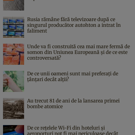
Rusia rămâne fără televizoare după ce
singurul producător autohton a intrat în
faliment
Unde va fi construită cea mai mare fermă de
somon din Uniunea Europeană și de ce este
controversată?
De ce unii oameni sunt mai preferați de
țânțari decât alții?
Au trecut 81 de ani de la lansarea primei
bombe atomice
De ce rețelele Wi-Fi din hoteluri și
aeroporturi pot fi mai periculoase decât