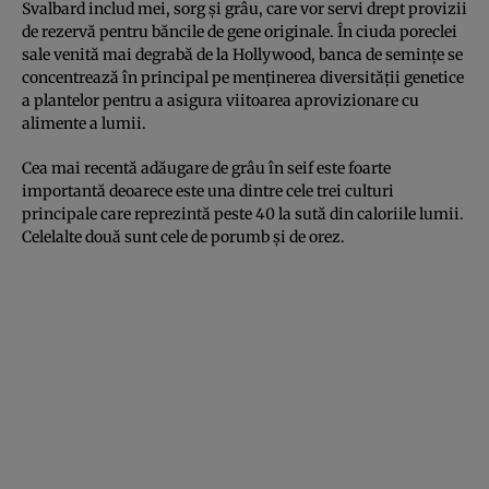
Svalbard includ mei, sorg și grâu, care vor servi drept provizii
de rezervă pentru băncile de gene originale. În ciuda poreclei
sale venită mai degrabă de la Hollywood, banca de semințe se
concentrează în principal pe menținerea diversității genetice
a plantelor pentru a asigura viitoarea aprovizionare cu
alimente a lumii.
Cea mai recentă adăugare de grâu în seif este foarte
importantă deoarece este una dintre cele trei culturi
principale care reprezintă peste 40 la sută din caloriile lumii.
Celelalte două sunt cele de porumb și de orez.