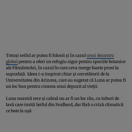
Totuși seiful ar putea fi folosit și în cazul
unui dezastru
global
pentru a oferi un refugiu sigur pentru speciile botanice
ale Pământului, în cazul în care ceva merge foarte prost la
suprafață. Ideea i-a inspirat chiar și cercetătorii de la
Universitatea din Arizona, care au sugerat că Luna ar putea fi
un loc bun pentru crearea unui depozit al vieții.
Luna noastră rece și calmă nu ar fi un loc rău, cu tuburi de
lavă care imită Seiful din Svalbard, dar fără o criză climatică
ce bate la ușă.