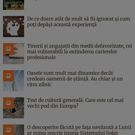
De ce doare atât de mult să fii ignorat și cum
poți depăși această experiență
Tinerii și angajații din medii defavorizate, cei
mai vulnerabili la extinderea carierelor
profesionale
Oasele sunt mult mai dinamice decât
credeau oamenii de știință. Au chiar și un
ritm zilnic
Test de cultură generală. Care este cel mai
vechi pod din Europa?
O descoperire făcută pe fața nevăzută a Lunii
ar putea rescrie istoria Sistemului Solar