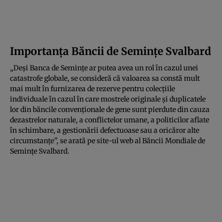
Importanța Băncii de Semințe Svalbard
„Deși Banca de Semințe ar putea avea un rol în cazul unei
catastrofe globale, se consideră că valoarea sa constă mult
mai mult în furnizarea de rezerve pentru colecțiile
individuale în cazul în care mostrele originale și duplicatele
lor din băncile convenționale de gene sunt pierdute din cauza
dezastrelor naturale, a conflictelor umane, a politicilor aflate
în schimbare, a gestionării defectuoase sau a oricăror alte
circumstanțe”, se arată pe site-ul web al Băncii Mondiale de
Semințe Svalbard.