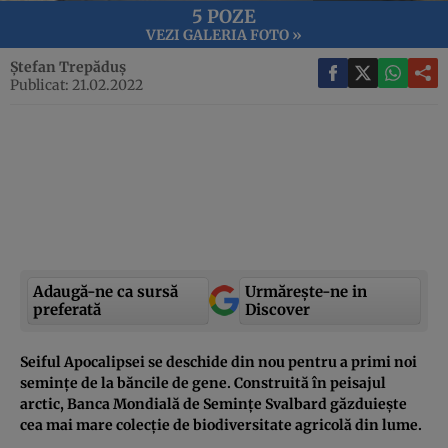
5 POZE
VEZI GALERIA FOTO »
Ștefan Trepăduș
Publicat: 21.02.2022
Adaugă-ne ca sursă
Urmărește-ne in
preferată
Discover
Seiful Apocalipsei se deschide din nou pentru a primi noi
semințe de la băncile de gene. Construită în peisajul
arctic, Banca Mondială de Seminţe Svalbard găzduiește
cea mai mare colecție de biodiversitate agricolă din lume.