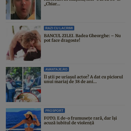
„Chiar...
RAZI CU LACRIMI
BANCUL ZILEI. Badea Gheorghe: – Nu
pot face dragoste!
AVANTAJE.RO
Îl știi pe uriașul actor? A dat cu piciorul
unui mariaj de 38 de ani...
PROSPORT
FOTO. E de-o frumusețe rară, dar își
acuză iubitul de violență