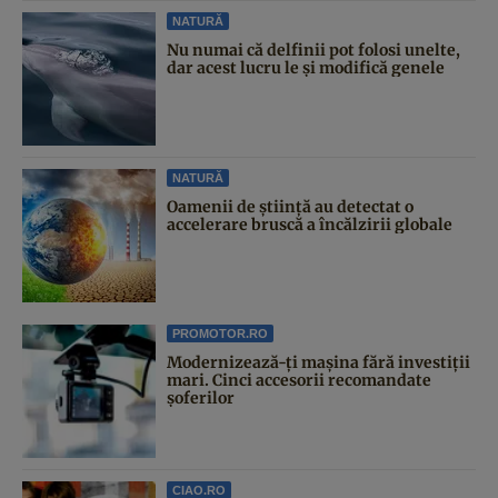
NATURĂ
Nu numai că delfinii pot folosi unelte,
dar acest lucru le și modifică genele
NATURĂ
Oamenii de știință au detectat o
accelerare bruscă a încălzirii globale
PROMOTOR.RO
Modernizează-ți mașina fără investiții
mari. Cinci accesorii recomandate
șoferilor
CIAO.RO