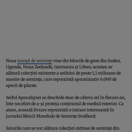
Noua
tranșă de semințe
vine din băncile de gene din Sudan,
Uganda, Noua Zeelandă, Germania și Liban; acestea se
alătură colecției existente a seifului de peste 1,1 milioane de
mostre de semințe, care reprezintă aproximativ 6.000 de
specii de plante.
Seiful Apocalipsei se deschide doar de câteva ori în fiecare an,
într-un efort de a-și proteja conținutul de mediul exterior. Ca
atare, această livrare reprezintă o intrare interesantă în
jurnalul Băncii Mondiale de Semințe Svalbard.
Soiurile care se vor alătura colecției extinse de semințe din