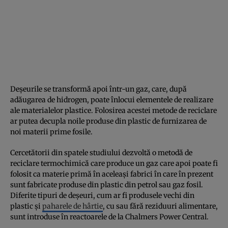
Deșeurile se transformă apoi într-un gaz, care, după
adăugarea de hidrogen, poate înlocui elementele de realizare
ale materialelor plastice. Folosirea acestei metode de reciclare
ar putea decupla noile produse din plastic de furnizarea de
noi materii prime fosile.
Cercetătorii din spatele studiului dezvoltă o metodă de
reciclare termochimică care produce un gaz care apoi poate fi
folosit ca materie primă în aceleași fabrici în care în prezent
sunt fabricate produse din plastic din petrol sau gaz fosil.
Diferite tipuri de deșeuri, cum ar fi produsele vechi din
plastic și
paharele de hârtie
, cu sau fără reziduuri alimentare,
sunt introduse în reactoarele de la Chalmers Power Central.