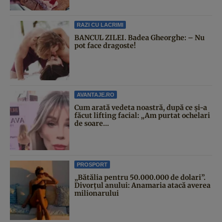
RAZI CU LACRIMI
BANCUL ZILEI. Badea Gheorghe: – Nu
pot face dragoste!
AVANTAJE.RO
Cum arată vedeta noastră, după ce și-a
făcut lifting facial: „Am purtat ochelari
de soare...
PROSPORT
„Bătălia pentru 50.000.000 de dolari”.
Divorțul anului: Anamaria atacă averea
milionarului