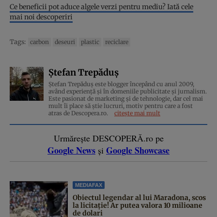
Ce beneficii pot aduce algele verzi pentru mediu? Iată cele
mai noi descoperiri
Tags:
carbon
deseuri
plastic
reciclare
Ștefan Trepăduș
Ștefan Trepăduș este blogger începând cu anul 2009,
având experiență și în domeniile publicitate și jurnalism.
Este pasionat de marketing și de tehnologie, dar cel mai
mult îi place să știe lucruri, motiv pentru care a fost
atras de Descopera.ro.
citește mai mult
Urmărește DESCOPERĂ.ro pe
Google News
Google Showcase
și
MEDIAFAX
Obiectul legendar al lui Maradona, scos
la licitație! Ar putea valora 10 milioane
de dolari