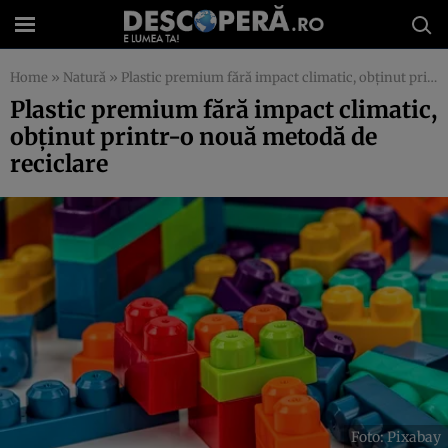
Home
»
Natură
»
Plastic premium fără impact climatic, obținut printr-o nouă metodă de reciclare
Plastic premium fără impact climatic,
obținut printr-o nouă metodă de
reciclare
Foto: Pixabay