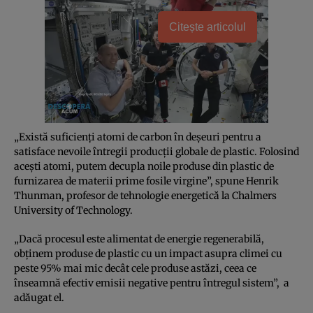
Citește articolul
„Există suficienți atomi de carbon în deșeuri pentru a
satisface nevoile întregii producții globale de plastic. Folosind
acești atomi, putem decupla noile produse din plastic de
furnizarea de materii prime fosile virgine”, spune Henrik
Thunman, profesor de tehnologie energetică la Chalmers
University of Technology.
„Dacă procesul este alimentat de energie regenerabilă,
obținem produse de plastic cu un impact asupra climei cu
peste 95% mai mic decât cele produse astăzi, ceea ce
înseamnă efectiv emisii negative pentru întregul sistem”, a
adăugat el.