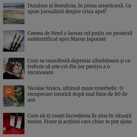
Dunărea și România, în presa americană. Ce
spun jurnaliștii despre criza apei?
Coreea de Nord a lansat cel puțin un proiectil
neidentificat spre Marea Japoniei
Cum se manifestă depresia zâmbitoare și ce
trebuie să știe cei din jur pentru a o
recunoaște
Nicolae Stoica, ultimul mare interbelic. O
recuperare istorică după mai bine de 80 de
ani
Cum să-ți crești încrederea în sine în situații
toxice. Fraze și acțiuni care chiar te pot ajuta