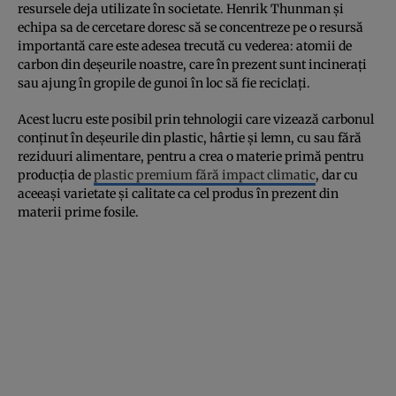
resursele deja utilizate în societate. Henrik Thunman și
echipa sa de cercetare doresc să se concentreze pe o resursă
importantă care este adesea trecută cu vederea: atomii de
carbon din deșeurile noastre, care în prezent sunt incinerați
sau ajung în gropile de gunoi în loc să fie reciclați.
Acest lucru este posibil prin tehnologii care vizează carbonul
conținut în deșeurile din plastic, hârtie și lemn, cu sau fără
reziduuri alimentare, pentru a crea o materie primă pentru
producția de
plastic premium fără impact climatic
, dar cu
aceeași varietate și calitate ca cel produs în prezent din
materii prime fosile.