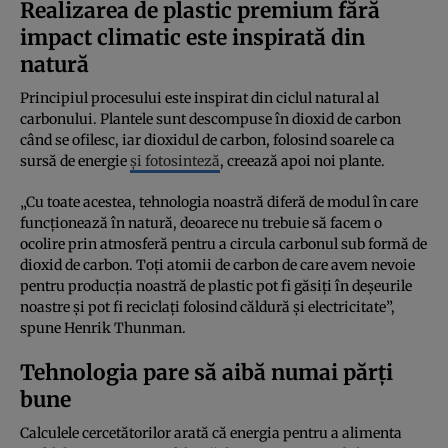
Realizarea de plastic premium fără
impact climatic este inspirată din
natură
Principiul procesului este inspirat din ciclul natural al
carbonului. Plantele sunt descompuse în dioxid de carbon
când se ofilesc, iar dioxidul de carbon, folosind soarele ca
sursă de energie
și fotosinteză
, creează apoi noi plante.
„Cu toate acestea, tehnologia noastră diferă de modul în care
funcționează în natură, deoarece nu trebuie să facem o
ocolire prin atmosferă pentru a circula carbonul sub formă de
dioxid de carbon. Toți atomii de carbon de care avem nevoie
pentru producția noastră de plastic pot fi găsiți în deșeurile
noastre și pot fi reciclați folosind căldură și electricitate”,
spune Henrik Thunman.
Tehnologia pare să aibă numai părți
bune
Calculele cercetătorilor arată că energia pentru a alimenta