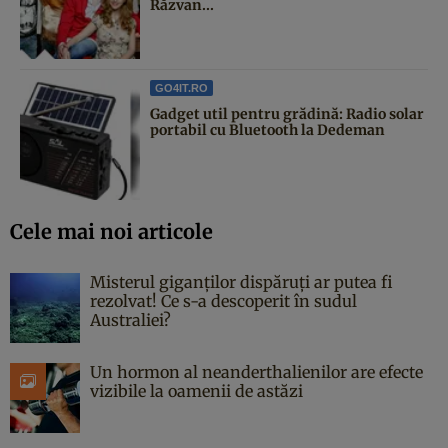
Răzvan...
GO4IT.RO
Gadget util pentru grădină: Radio solar
portabil cu Bluetooth la Dedeman
Cele mai noi articole
Misterul giganților dispăruți ar putea fi
rezolvat! Ce s-a descoperit în sudul
Australiei?
Un hormon al neanderthalienilor are efecte
vizibile la oamenii de astăzi