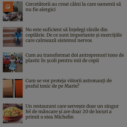
Cercetătorii au creat câini la care oamenii să
nu fie alergici
Nu este suficient să înțelegi rănile din
copilărie. De ce sunt importante și exercițiile
care calmează sistemul nervos
Cum au transformat doi antreprenori tone de
plastic în școli pentru mii de copii
Cum se vor proteja viitorii astronauți de
praful toxic de pe Marte?
Un restaurant care servește doar un singur
fel de mâncare și are doar 20 de locuri a
primit o stea Michelin