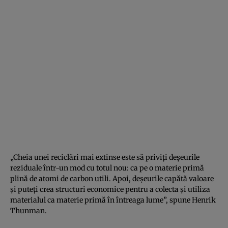
„Cheia unei reciclări mai extinse este să priviți deșeurile
reziduale într-un mod cu totul nou: ca pe o materie primă
plină de atomi de carbon utili. Apoi, deșeurile capătă valoare
și puteți crea structuri economice pentru a colecta și utiliza
materialul ca materie primă în întreaga lume”, spune Henrik
Thunman.