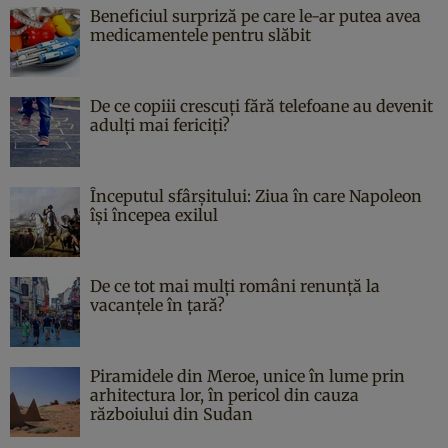
Beneficiul surpriză pe care le-ar putea avea
medicamentele pentru slăbit
De ce copiii crescuți fără telefoane au devenit
adulți mai fericiți?
Începutul sfârşitului: Ziua în care Napoleon
îşi începea exilul
De ce tot mai mulți români renunță la
vacanțele în țară?
Piramidele din Meroe, unice în lume prin
arhitectura lor, în pericol din cauza
războiului din Sudan