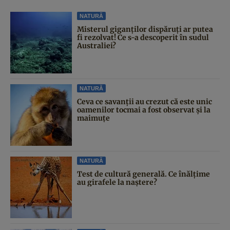
NATURĂ
Misterul giganților dispăruți ar putea
fi rezolvat! Ce s-a descoperit în sudul
Australiei?
NATURĂ
Ceva ce savanții au crezut că este unic
oamenilor tocmai a fost observat și la
maimuțe
NATURĂ
Test de cultură generală. Ce înălțime
au girafele la naștere?