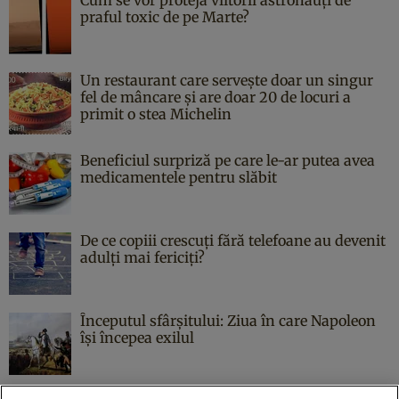
praful toxic de pe Marte?
Un restaurant care servește doar un singur
fel de mâncare și are doar 20 de locuri a
primit o stea Michelin
Beneficiul surpriză pe care le-ar putea avea
medicamentele pentru slăbit
De ce copiii crescuți fără telefoane au devenit
adulți mai fericiți?
Începutul sfârşitului: Ziua în care Napoleon
îşi începea exilul