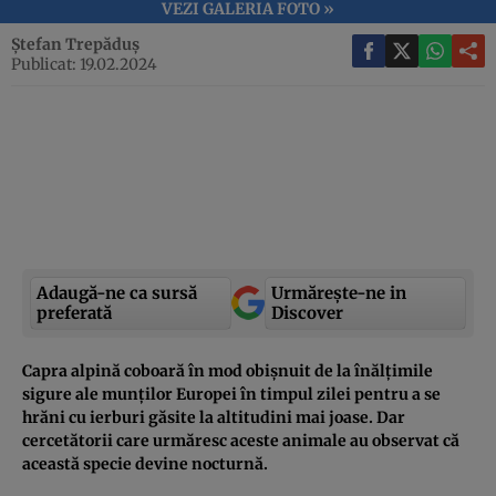
VEZI GALERIA FOTO »
Ștefan Trepăduș
Publicat: 19.02.2024
Adaugă-ne ca sursă
Urmărește-ne in
preferată
Discover
Capra alpină coboară în mod obișnuit de la înălțimile
sigure ale munților Europei în timpul zilei pentru a se
hrăni cu ierburi găsite la altitudini mai joase. Dar
cercetătorii care urmăresc aceste animale au observat că
această specie devine nocturnă.