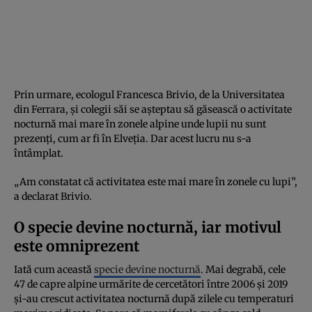
Prin urmare, ecologul Francesca Brivio, de la Universitatea
din Ferrara, și colegii săi se așteptau să găsească o activitate
nocturnă mai mare în zonele alpine unde lupii nu sunt
prezenți, cum ar fi în Elveția. Dar acest lucru nu s-a
întâmplat.
„Am constatat că activitatea este mai mare în zonele cu lupi”,
a declarat Brivio.
O specie devine nocturnă, iar motivul
este omniprezent
Iată cum această
specie devine nocturnă
. Mai degrabă, cele
47 de capre alpine urmărite de cercetători între 2006 și 2019
și-au crescut activitatea nocturnă după zilele cu temperaturi