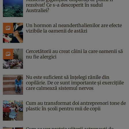
rezolvat! Ce s-a descoperit în sudul
Australiei?
Un hormon al neanderthalienilor are efecte
vizibile la oamenii de astăzi
Cercetătorii au creat câini la care oamenii să
nu fie alergici
Nu este suficient să înțelegi rănile din
copilărie. De ce sunt importante și exercițiile
care calmează sistemul nervos
Cum au transformat doi antreprenori tone de
plastic în școli pentru mii de copii
Cum se vor proteja viitorii astronauți de