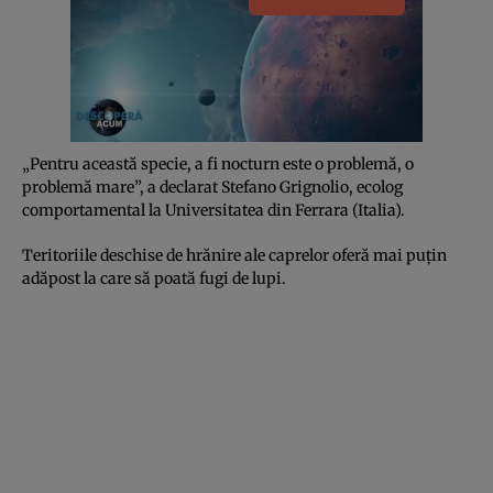
„Pentru această specie, a fi nocturn este o problemă, o
problemă mare”, a declarat Stefano Grignolio, ecolog
comportamental la Universitatea din Ferrara (Italia).
Teritoriile deschise de hrănire ale caprelor oferă mai puțin
adăpost la care să poată fugi de lupi.