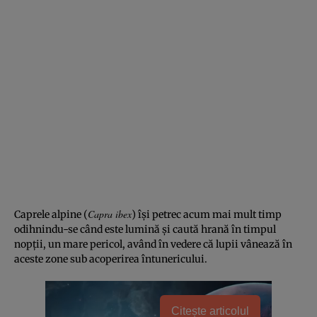
Capra ibex
Caprele alpine (
) își petrec acum mai mult timp
odihnindu-se când este lumină și caută hrană în timpul
nopții, un mare pericol, având în vedere că lupii vânează în
aceste zone sub acoperirea întunericului.
Citește articolul