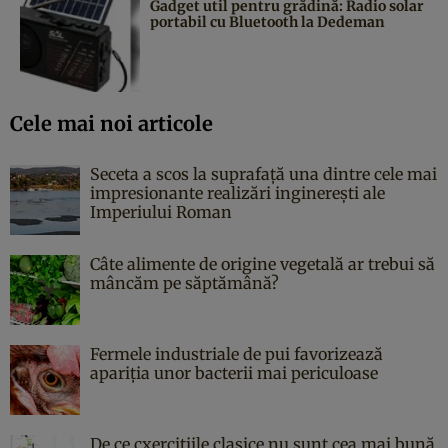
Gadget util pentru grădină: Radio solar
portabil cu Bluetooth la Dedeman
Cele mai noi articole
Seceta a scos la suprafață una dintre cele mai
impresionante realizări inginerești ale
Imperiului Roman
Câte alimente de origine vegetală ar trebui să
mâncăm pe săptămână?
Fermele industriale de pui favorizează
apariția unor bacterii mai periculoase
De ce cxercițiile clasice nu sunt cea mai bună