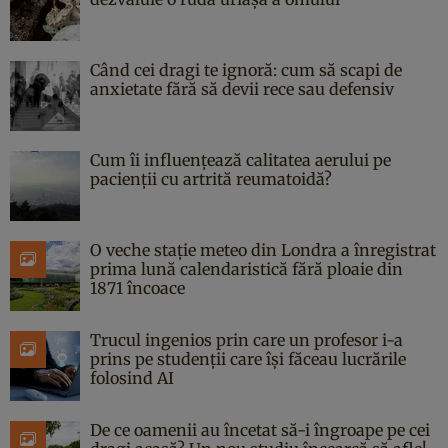
Când cei dragi te ignoră: cum să scapi de
anxietate fără să devii rece sau defensiv
Cum îi influențează calitatea aerului pe
pacienții cu artrită reumatoidă?
O veche stație meteo din Londra a înregistrat
prima lună calendaristică fără ploaie din
1871 încoace
Trucul ingenios prin care un profesor i-a
prins pe studenții care își făceau lucrările
folosind AI
De ce oamenii au încetat să-i îngroape pe cei