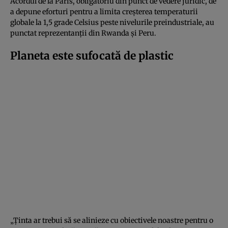
Acordul de la Paris, obligatoriu din punct de vedere juridic, de
a depune eforturi pentru a limita creșterea temperaturii
globale la 1,5 grade Celsius peste nivelurile preindustriale, au
punctat reprezentanții din Rwanda și Peru.
Planeta este sufocată de plastic
„Ținta ar trebui să se alinieze cu obiectivele noastre pentru o