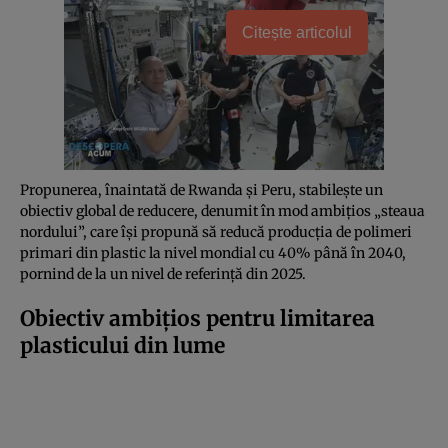
Citește articolul
Propunerea, înaintată de Rwanda și Peru, stabilește un
obiectiv global de reducere, denumit în mod ambițios „steaua
nordului”, care își propună să reducă producția de polimeri
primari din plastic la nivel mondial cu 40% până în 2040,
pornind de la un nivel de referință din 2025.
Obiectiv ambițios pentru limitarea
plasticului din lume