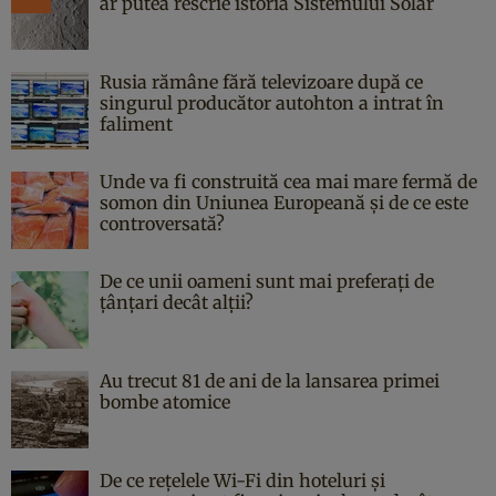
ar putea rescrie istoria Sistemului Solar
Rusia rămâne fără televizoare după ce
singurul producător autohton a intrat în
faliment
Unde va fi construită cea mai mare fermă de
somon din Uniunea Europeană și de ce este
controversată?
De ce unii oameni sunt mai preferați de
țânțari decât alții?
Au trecut 81 de ani de la lansarea primei
bombe atomice
De ce rețelele Wi-Fi din hoteluri și