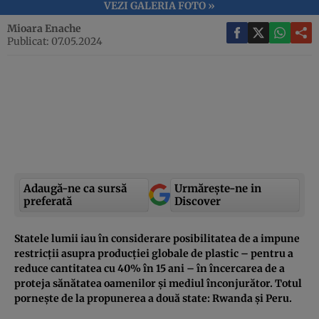
VEZI GALERIA FOTO »
Mioara Enache
Publicat: 07.05.2024
Adaugă-ne ca sursă
Urmărește-ne in
preferată
Discover
Statele lumii iau în considerare posibilitatea de a impune
restricții asupra producției globale de plastic – pentru a
reduce cantitatea cu 40% în 15 ani – în încercarea de a
proteja sănătatea oamenilor și mediul înconjurător. Totul
pornește de la propunerea a două state: Rwanda și Peru.