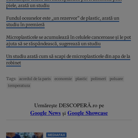
piele, arată un studiu
Fundul oceanelor este „un rezervor” de plastic, arată un
studiu în premieră
Microplasticele se acumulează în celulele canceroase și le pot
ajuta să se răspândească, sugerează un studiu
Un studiu arată cum să scapi de microplasticele din apa de la
robinet
Tags:
acordul de la paris
economie
plastic
polimeri
poluare
temperatura
Urmărește DESCOPERĂ.ro pe
Google News
Google Showcase
și
MEDIAFAX