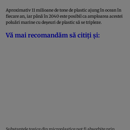
Aproximativ 11 milioane de tone de plastic ajung în ocean în
fiecare an, iar până în 2040 este posibil ca amploarea acestei
poluări marine cu deșeuri de plastic să se tripleze.
Vă mai recomandăm să citiți și:
Substanțele toxice din microplastice pot fi absorbite prin