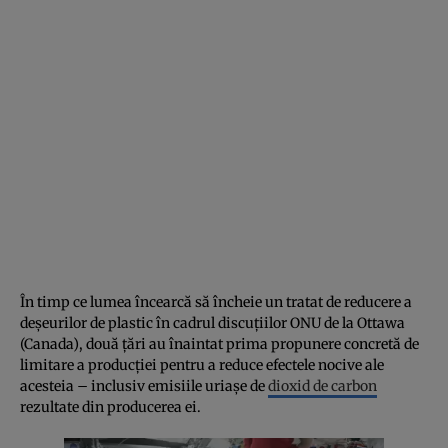
În timp ce lumea încearcă să încheie un tratat de reducere a
deșeurilor de plastic în cadrul discuțiilor ONU de la Ottawa
(Canada), două țări au înaintat prima propunere concretă de
limitare a producției pentru a reduce efectele nocive ale
acesteia – inclusiv emisiile uriașe de
dioxid de carbon
rezultate din producerea ei.