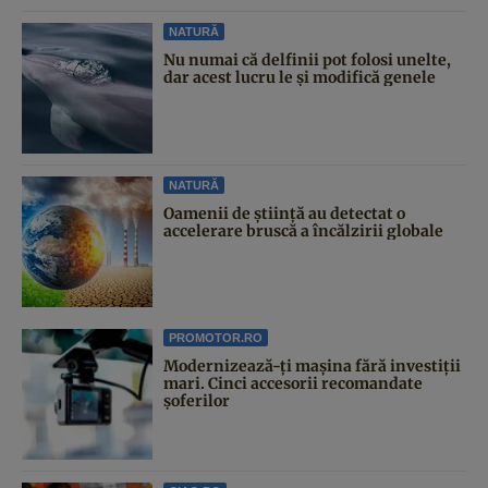
NATURĂ
Nu numai că delfinii pot folosi unelte,
dar acest lucru le și modifică genele
NATURĂ
Oamenii de știință au detectat o
accelerare bruscă a încălzirii globale
PROMOTOR.RO
Modernizează-ți mașina fără investiții
mari. Cinci accesorii recomandate
șoferilor