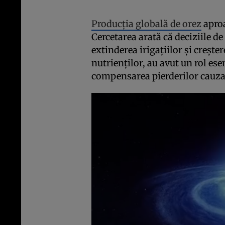
Producția globală de orez
aproa
Cercetarea arată că deciziile 
extinderea irigațiilor și crește
nutrienților, au avut un rol ese
compensarea pierderilor cauza