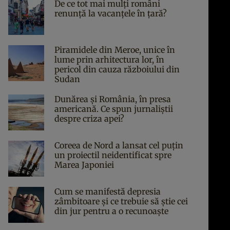
De ce tot mai mulți români
renunță la vacanțele în țară?
Piramidele din Meroe, unice în
lume prin arhitectura lor, în
pericol din cauza războiului din
Sudan
Dunărea și România, în presa
americană. Ce spun jurnaliștii
despre criza apei?
Coreea de Nord a lansat cel puțin
un proiectil neidentificat spre
Marea Japoniei
Cum se manifestă depresia
zâmbitoare și ce trebuie să știe cei
din jur pentru a o recunoaște