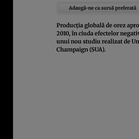
Adaugă-ne ca sursă preferată
Producția globală de orez aproa
2010, în ciuda efectelor negati
unui nou studiu realizat de Un
Champaign (SUA).