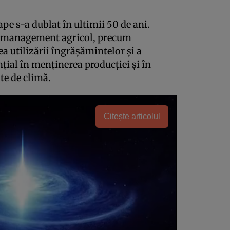
pe s-a dublat în ultimii 50 de ani.
de management agricol, precum
rea utilizării îngrășămintelor și a
nțial în menținerea producției și în
te de climă.
Citește articolul