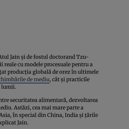
 Atul Jain și de fostul doctorand Tzu-
i reale cu modele procesuale pentru a
nțat producția globală de orez în ultimele
chimbările de mediu
, cât și practicile
 lumii.
intre securitatea alimentară, dezvoltarea
diu. Astăzi, cea mai mare parte a
sia, în special din China, India și țările
xplicat Jain.