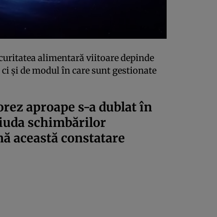
ecuritatea alimentară viitoare depinde
 ci și de modul în care sunt gestionate
orez aproape s-a dublat în
 ciuda schimbărilor
nă această constatare