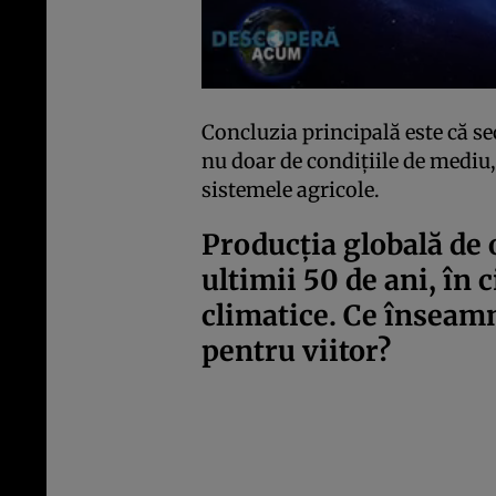
Concluzia principală este că s
nu doar de condițiile de mediu,
sistemele agricole.
Producția globală de 
ultimii 50 de ani, în
climatice. Ce înseam
pentru viitor?