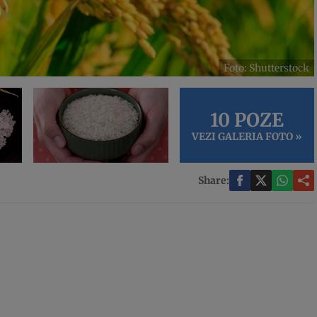
Foto: Shutterstock
10 POZE
VEZI GALERIA FOTO »
Share: