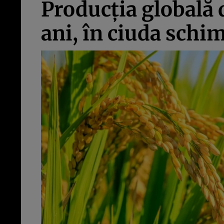
Producția globală d
ani, în ciuda schi