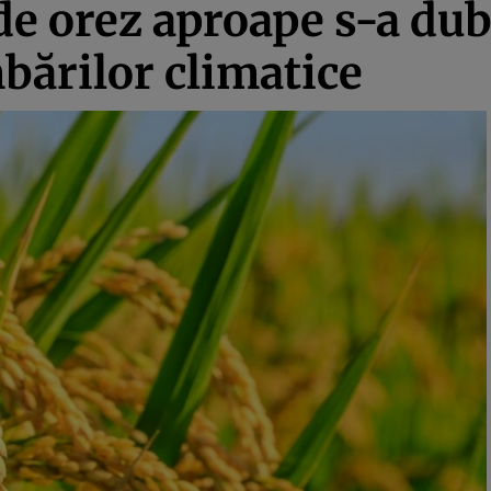
e orez aproape s-a dubl
mbărilor climatice