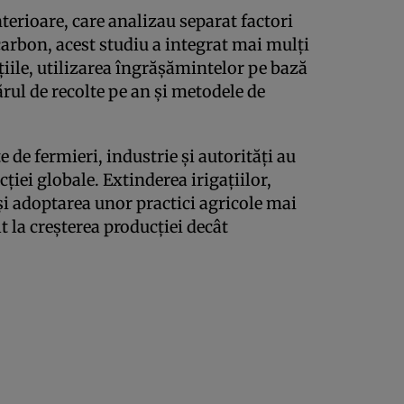
nterioare, care analizau separat factori
arbon, acest studiu a integrat mai mulți
ațiile, utilizarea îngrășămintelor pe bază
rul de recolte pe an și metodele de
te de fermieri, industrie și autorități au
cției globale. Extinderea irigațiilor,
și adoptarea unor practici agricole mai
t la creșterea producției decât