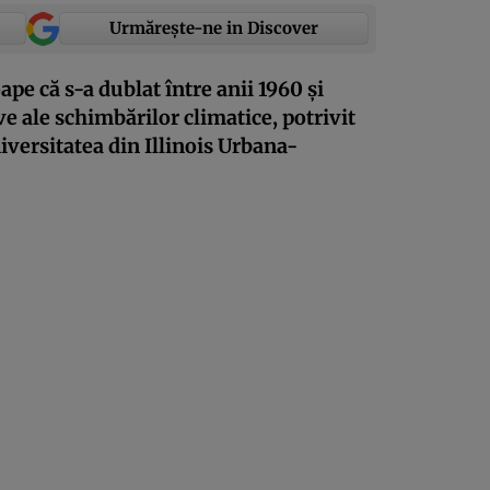
Urmărește-ne in Discover
pe că s-a dublat între anii 1960 și
ve ale schimbărilor climatice, potrivit
iversitatea din Illinois Urbana-