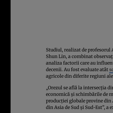
Studiul, realizat de profesorul
Shun Lin, a combinat observați
analiza factorii care au influe
decenii. Au fost evaluate atât
s
agricole din diferite regiuni ale
„Orezul se află la intersecția d
economică și schimbările de me
producției globale provine din A
din Asia de Sud și Sud-Est”, a e