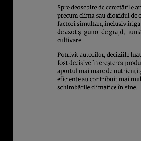
Spre deosebire de cercetările a
precum clima sau dioxidul de c
factori simultan, inclusiv irig
de azot și gunoi de grajd, numă
cultivare.
Potrivit autorilor, deciziile lua
fost decisive în creșterea produ
aportul mai mare de nutrienți 
eficiente au contribuit mai mul
schimbările climatice în sine.