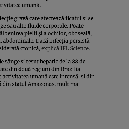
ctivitatea umană.
ecție gravă care afectează ficatul și se
ge sau alte fluide corporale. Poate
enirea pielii și a ochilor, oboseală,
eri abdominale. Dacă infecția persistă
siderată cronică,
explică IFL Science
.
e sânge și țesut hepatic de la 88 de
tate din două regiuni din Brazilia:
activitatea umană este intensă, și din
rá din statul Amazonas, mult mai