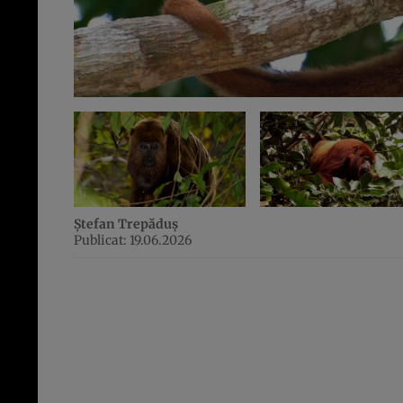
Ștefan Trepăduș
Publicat: 19.06.2026