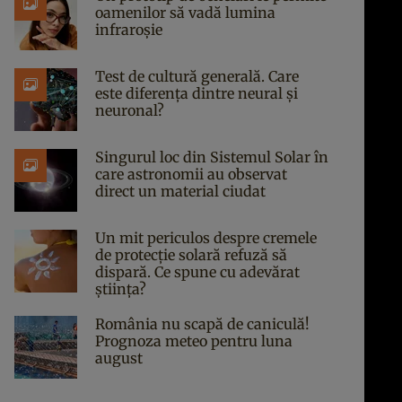
oamenilor să vadă lumina
infraroșie
Test de cultură generală. Care
este diferența dintre neural și
neuronal?
Singurul loc din Sistemul Solar în
care astronomii au observat
direct un material ciudat
Un mit periculos despre cremele
de protecție solară refuză să
dispară. Ce spune cu adevărat
știința?
România nu scapă de caniculă!
Prognoza meteo pentru luna
august