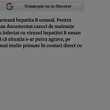
Urmărește-ne in Discover
ctează hepatita B umană. Pentru
ță au documentat cazuri de maimuțe
 infectat cu virusul hepatitei B uman
 că situația s-ar putea agrava, pe
 mai multe primate în contact direct cu