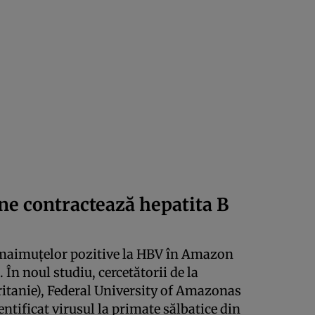
e contractează hepatita B
 maimuțelor pozitive la HBV în Amazon
 În noul studiu, cercetătorii de la
ritanie), Federal University of Amazonas
identificat virusul la primate sălbatice din