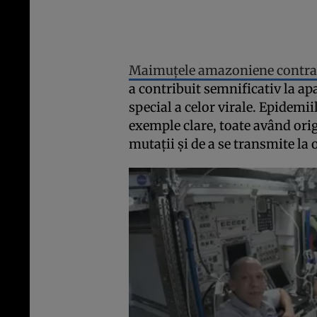
Maimuțele amazoniene contra
a contribuit semnificativ la apa
special a celor virale. Epidemi
exemple clare, toate având orig
mutații și de a se transmite la