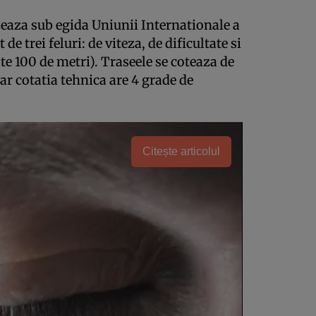
eaza sub egida Uniunii Inter­nationale a
de trei feluri: de viteza, de dificultate si
te 100 de metri). Traseele se coteaza de
 iar cotatia tehnica are 4 grade de
Citește articolul