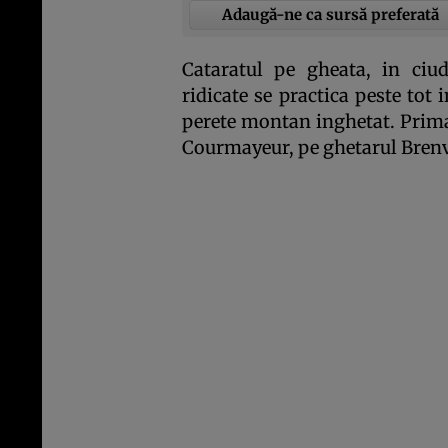
Adaugă-ne ca sursă preferată
Cataratul pe gheata, in ciuda
ridicate se practica peste tot
perete montan inghetat. Prima 
Cour­ma­yeur, pe ghetarul Bren