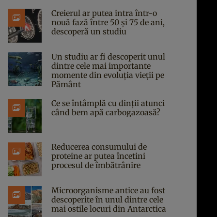
Creierul ar putea intra într-o
nouă fază între 50 și 75 de ani,
descoperă un studiu
Un studiu ar fi descoperit unul
dintre cele mai importante
momente din evoluția vieții pe
Pământ
Ce se întâmplă cu dinții atunci
când bem apă carbogazoasă?
Reducerea consumului de
proteine ar putea încetini
procesul de îmbătrânire
Microorganisme antice au fost
descoperite în unul dintre cele
mai ostile locuri din Antarctica