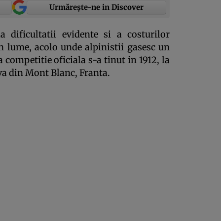
Urmărește-ne in Discover
 dificultatii evidente si a costurilor
 in lume, acolo unde alpinistii gasesc un
competitie oficiala s-a tinut in 1912, la
va din Mont Blanc, Franta.