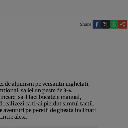
Share:
ci de alpinism pe versantii inghetati,
ntional: sa iei un peste de 3-4
incerci sa-l faci bucatele manual,
realizezi ca ti-ai pierdut simtul tactil.
e aventuri pe peretii de gheata inclinati
intre alesi.