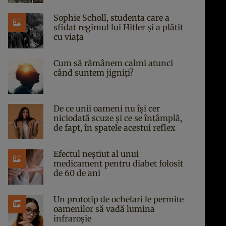
Sophie Scholl, studenta care a
sfidat regimul lui Hitler și a plătit
cu viața
Cum să rămânem calmi atunci
când suntem jigniți?
De ce unii oameni nu își cer
niciodată scuze și ce se întâmplă,
de fapt, în spatele acestui reflex
Efectul neștiut al unui
medicament pentru diabet folosit
de 60 de ani
Un prototip de ochelari le permite
oamenilor să vadă lumina
infraroșie