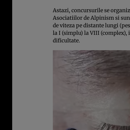
Astazi, concursurile se organiz
Asociatiilor de Alpinism si sunt 
de viteza pe distante lungi (pes
la I (simplu) la VIII (com­plex),
dificultate.