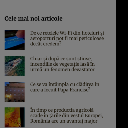
Cele mai noi articole
De ce rețelele Wi-Fi din hoteluri și
aeroporturi pot fi mai periculoase
decât credem?
Chiar și după ce sunt stinse,
incendiile de vegetație lasă în
urmă un fenomen devastator
Ce se va întâmpla cu clădirea în
care a locuit Papa Francisc?
În timp ce producția agricolă
scade în țările din vestul Europei,
România are un avantaj major