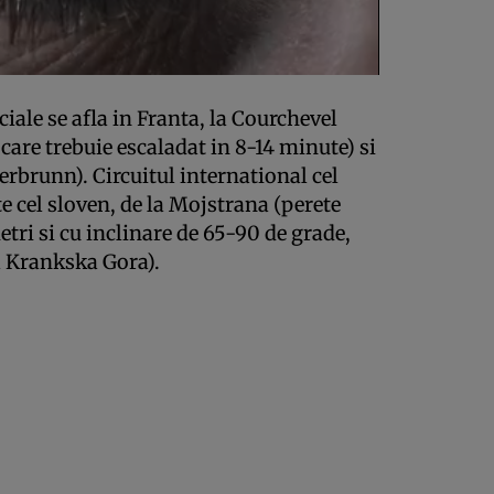
ciale se afla in Franta, la Courchevel
 care trebuie escaladat in 8-14 minute) si
erbrunn). Circuitul international cel
 cel sloven, de la Mojstrana (perete
etri si cu inclinare de 65-90 de grade,
a Krankska Gora).