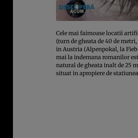
Cele mai faimoase locatii artifi
(turn de gheata de 40 de metri,
in Austria (Alpenpokal, la Fieb
mai la indemana romanilor este
natu­ral de gheata inalt de 25 m
situat in apropiere de statiune