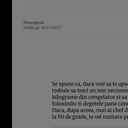
Descopera
Publicat: 10.07.2007
Se spune ca, daca vrei sa te apu
trebuie sa treci un test neconve
kilograme din congelator si sa 
folosindu-ti degetele pana cand 
Daca, dupa aceea, mai ai chef d
la 90 de grade, te vei numara pr