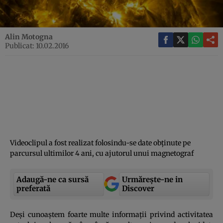
Alin Motogna
Publicat: 10.02.2016
Videoclipul a fost realizat folosindu-se date obţinute pe
parcursul ultimilor 4 ani, cu ajutorul unui magnetograf
Adaugă-ne ca sursă
Urmărește-ne in
preferată
Discover
Deşi cunoaştem foarte multe informaţii privind activitatea