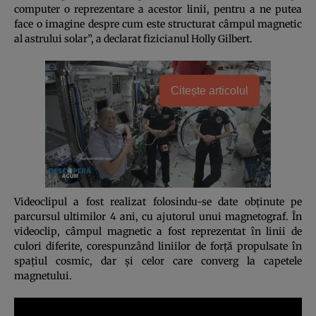
computer o reprezentare a acestor linii, pentru a ne putea
face o imagine despre cum este structurat câmpul magnetic
al astrului solar”, a declarat fizicianul Holly Gilbert.
Citește articolul
Videoclipul a fost realizat folosindu-se date obţinute pe
parcursul ultimilor 4 ani, cu ajutorul unui magnetograf. În
videoclip, câmpul magnetic a fost reprezentat în linii de
culori diferite, corespunzând liniilor de forţă propulsate în
spaţiul cosmic, dar şi celor care converg la capetele
magnetului.