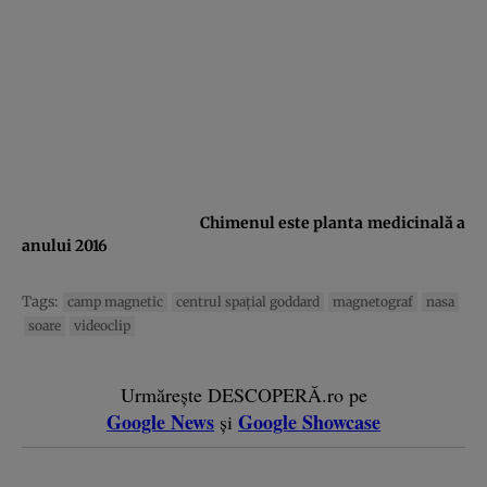
Chimenul este planta medicinală a
anului 2016
Tags:
camp magnetic
centrul spaţial goddard
magnetograf
nasa
soare
videoclip
Urmărește DESCOPERĂ.ro pe
Google News
Google Showcase
și