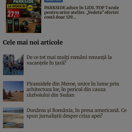
PARKSIDE aduce în LIDL TOP 7 scule
pentru orice atelier. „Vedeta” ofertei
costă doar 129...
Cele mai noi articole
De ce tot mai mulți români renunță la
vacanțele în țară?
Piramidele din Meroe, unice în lume prin
arhitectura lor, în pericol din cauza
războiului din Sudan
Dunărea și România, în presa americană. Ce
spun jurnaliștii despre criza apei?