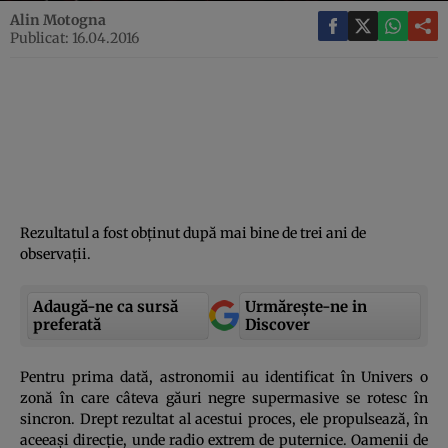
Alin Motogna
Publicat: 16.04.2016
Rezultatul a fost obţinut după mai bine de trei ani de
observaţii.
Adaugă-ne ca sursă
Urmărește-ne in
preferată
Discover
Pentru prima dată, astronomii au identificat în Univers o
zonă în care câteva găuri negre supermasive se rotesc în
sincron. Drept rezultat al acestui proces, ele propulsează, în
aceeaşi direcţie, unde radio extrem de puternice. Oamenii de