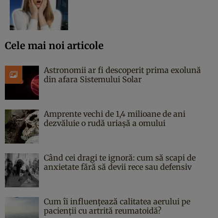
Cele mai noi articole
Astronomii ar fi descoperit prima exolună
din afara Sistemului Solar
Amprente vechi de 1,4 milioane de ani
dezvăluie o rudă uriașă a omului
Când cei dragi te ignoră: cum să scapi de
anxietate fără să devii rece sau defensiv
Cum îi influențează calitatea aerului pe
pacienții cu artrită reumatoidă?