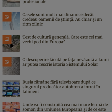
profesionale
Oasele sunt mult mai dinamice decât
credeau oamenii de știință. Au chiar și un
ritm zilnic
Test de cultură generală. Care este cel mai
vechi pod din Europa?
O descoperire făcută pe fața nevăzută a Lunii
ar putea rescrie istoria Sistemului Solar
Rusia rămâne fără televizoare după ce
singurul producător autohton a intrat în
faliment
Unde va fi construită cea mai mare fermă de
somon din Uniunea Europeană și de ce este