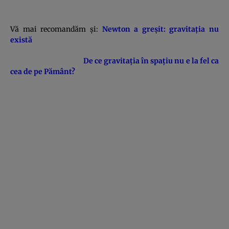
Vă mai recomandăm şi:
Newton a greşit: gravitaţia nu
există
De ce gravitaţia în spaţiu nu e la fel ca
cea de pe Pământ?