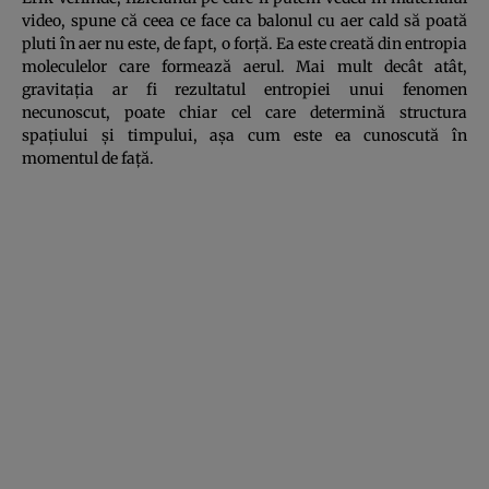
video, spune că ceea ce face ca balonul cu aer cald să poată
pluti în aer nu este, de fapt, o forţă. Ea este creată din entropia
moleculelor care formează aerul. Mai mult decât atât,
gravitaţia ar fi rezultatul entropiei unui fenomen
necunoscut, poate chiar cel care determină structura
spaţiului şi timpului, aşa cum este ea cunoscută în
momentul de faţă.