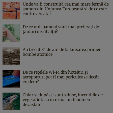
Unde va fi construită cea mai mare fermă de
somon din Uniunea Europeană și de ce este
controversată?
De ce unii oameni sunt mai preferați de
țânțari decât alții?
Au trecut 81 de ani de la lansarea primei
bombe atomice
De ce rețelele Wi-Fi din hoteluri și
aeroporturi pot fi mai periculoase decât
credem?
Chiar și după ce sunt stinse, incendiile de
vegetație lasă în urmă un fenomen
devastator