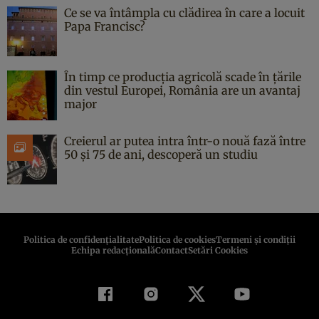
Ce se va întâmpla cu clădirea în care a locuit
Papa Francisc?
În timp ce producția agricolă scade în țările
din vestul Europei, România are un avantaj
major
Creierul ar putea intra într-o nouă fază între
50 și 75 de ani, descoperă un studiu
Politica de confidenţialitate
Politica de cookies
Termeni şi condiţii
Echipa redacțională
Contact
Setări Cookies