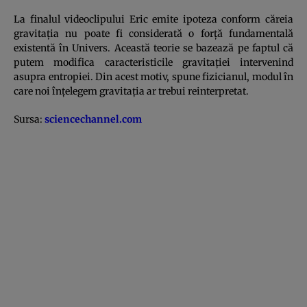
La finalul videoclipului Eric emite ipoteza conform căreia
gravitaţia nu poate fi considerată o forţă fundamentală
existentă în Univers. Această teorie se bazează pe faptul că
putem modifica caracteristicile gravitaţiei intervenind
asupra entropiei. Din acest motiv, spune fizicianul, modul în
care noi înţelegem gravitaţia ar trebui reinterpretat.
Sursa:
sciencechannel.com