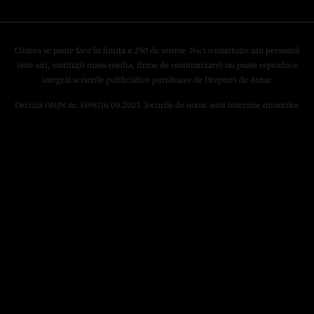
Citarea se poate face în limita a 250 de semne. Nici o instituţie sau persoană
(site-uri, instituţii mass-media, firme de monitorizare) nu poate reproduce
integral scrierile publicistice purtătoare de Drepturi de Autor.
Decizia ONJN nr. 1598/16.09.2021. Jocurile de noroc sunt interzise minorilor.