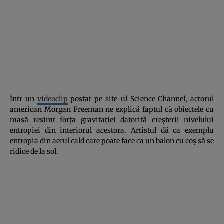
Într-un
videoclip
postat pe site-ul Science Channel, actorul
american Morgan Freeman ne explică faptul că obiectele cu
masă resimt forţa gravitaţiei datorită creşterii nivelului
entropiei din interiorul acestora. Artistul dă ca exemplu
entropia din aerul cald care poate face ca un balon cu coş să se
ridice de la sol.