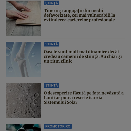
ȘTIINȚĂ
Tinerii și angajații din medii
defavorizate, cei mai vulnerabili la
extinderea carierelor profesionale
ȘTIINȚĂ
Oasele sunt mult mai dinamice decât
credeau oamenii de știință. Au chiar și
un ritm zilnic
ȘTIINȚĂ
O descoperire făcută pe fața nevăzută a
Lunii ar putea rescrie istoria
Sistemului Solar
PROMOTOR.RO