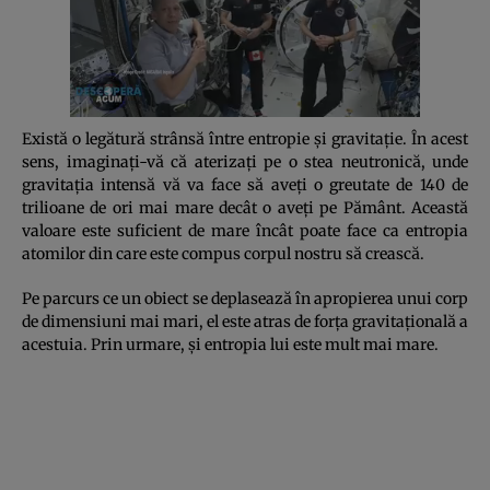
Există o legătură strânsă între entropie şi gravitaţie. În acest
sens, imaginaţi-vă că aterizaţi pe o stea neutronică, unde
gravitaţia intensă vă va face să aveţi o greutate de 140 de
trilioane de ori mai mare decât o aveţi pe Pământ. Această
valoare este suficient de mare încât poate face ca entropia
atomilor din care este compus corpul nostru să crească.
Pe parcurs ce un obiect se deplasează în apropierea unui corp
de dimensiuni mai mari, el este atras de forţa gravitaţională a
acestuia. Prin urmare, şi entropia lui este mult mai mare.