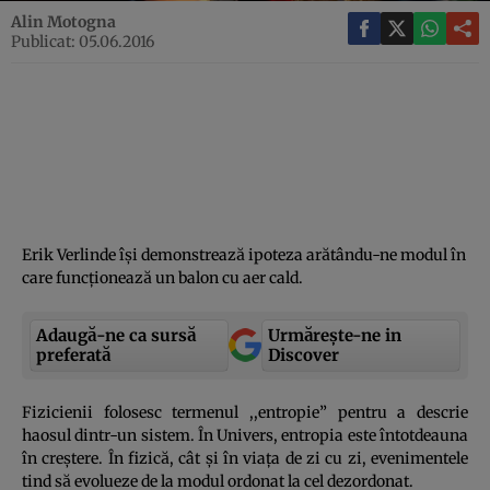
Alin Motogna
Publicat: 05.06.2016
Erik Verlinde îşi demonstrează ipoteza arătându-ne modul în
care funcţionează un balon cu aer cald.
Adaugă-ne ca sursă
Urmărește-ne in
preferată
Discover
Fizicienii folosesc termenul ,,entropie” pentru a descrie
haosul dintr-un sistem. În Univers, entropia este întotdeauna
în creştere. În fizică, cât şi în viaţa de zi cu zi, evenimentele
tind să evolueze de la modul ordonat la cel dezordonat.