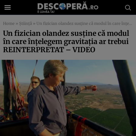
Home
»
Știință
»
Un fizician olandez susţine că modul în care înţelegem gravitaţia ar trebui REINTERPRETAT – VIDEO
Un fizician olandez susţine că modul
în care înţelegem gravitaţia ar trebui
REINTERPRETAT – VIDEO