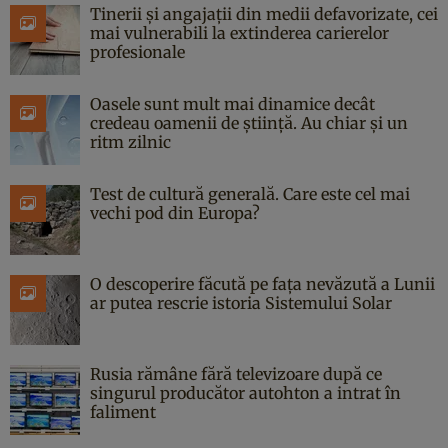
Tinerii și angajații din medii defavorizate, cei
mai vulnerabili la extinderea carierelor
profesionale
Oasele sunt mult mai dinamice decât
credeau oamenii de știință. Au chiar și un
ritm zilnic
Test de cultură generală. Care este cel mai
vechi pod din Europa?
O descoperire făcută pe fața nevăzută a Lunii
ar putea rescrie istoria Sistemului Solar
Rusia rămâne fără televizoare după ce
singurul producător autohton a intrat în
faliment