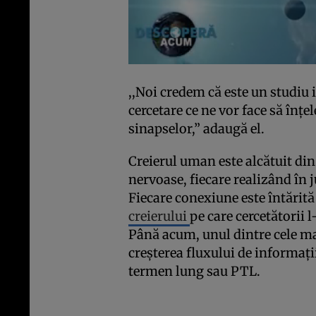
,,Noi credem că este un studiu 
cercetare ce ne vor face să înţe
sinapselor,” adaugă el.
Creierul uman este alcătuit din
nervoase, fiecare realizând în 
Fiecare conexiune este întărită
creierului
pe care cercetătorii l
Până acum, unul dintre cele 
creşterea fluxului de informaţi
termen lung sau PTL.