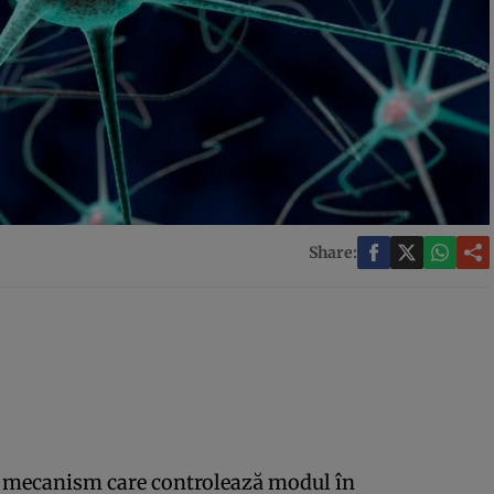
Share:
ou mecanism care controlează modul în