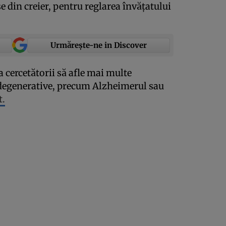
 din creier, pentru reglarea învăţatului
Urmărește-ne in Discover
 cercetătorii să afle mai multe
odegenerative, precum Alzheimerul sau
t.