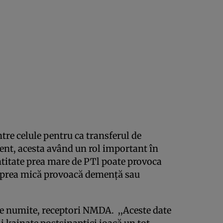
tre celule pentru ca transferul de
ient, acesta având un rol important în
ntitate prea mare de PTl poate provoca
te prea mică provoacă demenţă sau
le numite, receptori NMDA. ,,Aceste date