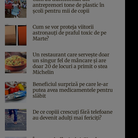
antreprenori tone de plastic în
școli pentru mii de copii
Cum se vor proteja viitorii
astronauți de praful toxic de pe
Marte?
Un restaurant care servește doar
un singur fel de mâncare și are
doar 20 de locuri a primit o stea
Michelin
Beneficiul surpriză pe care le-ar
putea avea medicamentele pentru
slăbit
De ce copiii crescuți fără telefoane
au devenit adulți mai fericiți?