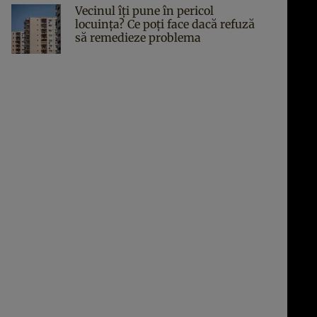
Vecinul îți pune în pericol
locuința? Ce poți face dacă refuză
să remedieze problema