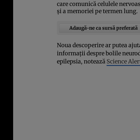
care comunică celulele nervoase
şi a memoriei pe termen lung.
Adaugă-ne ca sursă preferată
Noua descoperire ar putea ajuta
informaţii despre bolile neur
epilepsia, notează
Science Aler