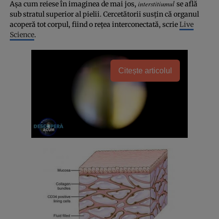
interstitiumul
Aşa cum reiese în imaginea de mai jos,
se află
sub stratul superior al pielii. Cercetătorii susţin că organul
acoperă tot corpul, fiind o reţea interconectată, scrie
Live
Science
.
Citește articolul