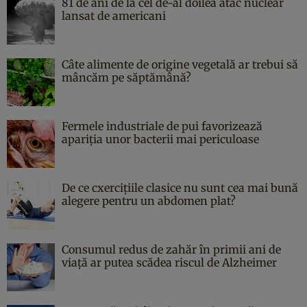
81 de ani de la cel de-al doilea atac nuclear
lansat de americani
Câte alimente de origine vegetală ar trebui să
mâncăm pe săptămână?
Fermele industriale de pui favorizează
apariția unor bacterii mai periculoase
De ce cxercițiile clasice nu sunt cea mai bună
alegere pentru un abdomen plat?
Consumul redus de zahăr în primii ani de
viață ar putea scădea riscul de Alzheimer