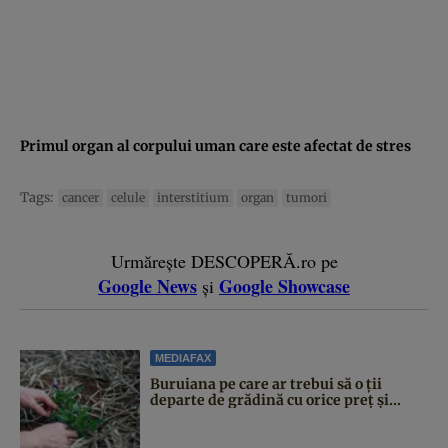
Primul organ al corpului uman care este afectat de stres
Tags:
cancer
celule
interstitium
organ
tumori
Urmărește DESCOPERĂ.ro pe
Google News
Google Showcase
și
MEDIAFAX
Buruiana pe care ar trebui să o ții
departe de grădină cu orice preț și...