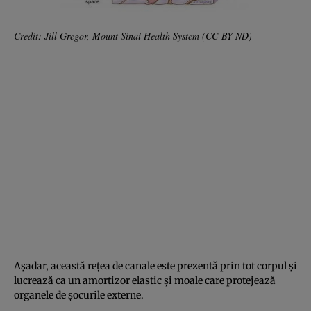
Credit: Jill Gregor, Mount Sinai Health System (CC-BY-ND)
Aşadar, această reţea de canale este prezentă prin tot corpul şi
lucrează ca un amortizor elastic şi moale care protejează
organele de şocurile externe.