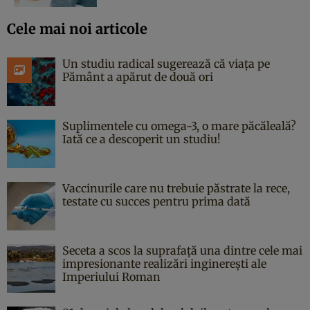
Cele mai noi articole
Un studiu radical sugerează că viața pe
Pământ a apărut de două ori
Suplimentele cu omega-3, o mare păcăleală?
Iată ce a descoperit un studiu!
Vaccinurile care nu trebuie păstrate la rece,
testate cu succes pentru prima dată
Seceta a scos la suprafață una dintre cele mai
impresionante realizări inginerești ale
Imperiului Roman