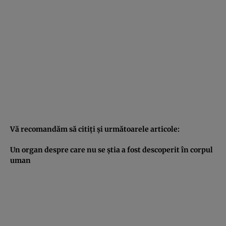
Vă recomandăm să citiţi şi următoarele articole:
Un organ despre care nu se ştia a fost descoperit în corpul
uman