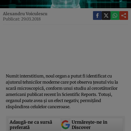
Alexandru Voiculescu
Publicat: 29.03.2018
Numit interstitium, noul organ a putut fi identificat cu
ajutorul tehnicilor moderne care pot observa ţesutul viu la
scară microscopică, conform unui studiu al cercetătorilor
americani publicat recent în Scientific Reports. Totuşi,
organul poate avea şi un efect negativ, permiţând
răspândirea celulelor canceroase.
Adaugă-ne ca sursă
Urmărește-ne in
preferată
Discover