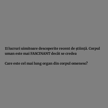
11 lucruri uimitoare descoperite recent de ştiinţă. Corpul
uman este mai FASCINANT decât se credea
Care este cel mai lung organ din corpul omenesc?