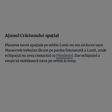
Ajunul Crăciunului spaţial
Plasarea navei spaţiale pe orbita Lunii nu era un lucru uşor.
Manevrele trebuiau făcute pe partea întunecată a Lunii, unde
echipajul nu avea contactul cu
Pământul
. Dar echipajul a
reuşit să stabilească nava pe orbită la timp.