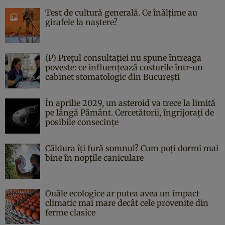
Test de cultură generală. Ce înălțime au
girafele la naștere?
(P) Prețul consultației nu spune întreaga
poveste: ce influențează costurile într-un
cabinet stomatologic din București
În aprilie 2029, un asteroid va trece la limită
pe lângă Pământ. Cercetătorii, îngrijorați de
posibile consecințe
Căldura îți fură somnul? Cum poți dormi mai
bine în nopțile caniculare
Ouăle ecologice ar putea avea un impact
climatic mai mare decât cele provenite din
ferme clasice