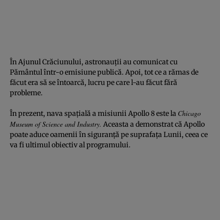
În Ajunul Crăciunului, astronauţii au comunicat cu
Pământul într-o emisiune publică. Apoi, tot ce a rămas de
făcut era să se întoarcă, lucru pe care l-au făcut fără
probleme.
Chicago
În prezent, nava spaţială a misiunii Apollo 8 este la
Museum of Science and Industry.
Aceasta a demonstrat că Apollo
poate aduce oamenii în siguranţă pe suprafaţa Lunii, ceea ce
va fi ultimul obiectiv al programului.