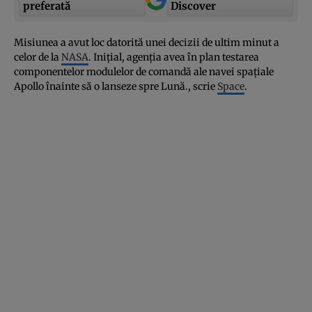
preferată
Discover
Misiunea a avut loc datorită unei decizii de ultim minut a
celor de la
NASA
. Iniţial, agenţia avea în plan testarea
componentelor modulelor de comandă ale navei spaţiale
Apollo înainte să o lanseze spre Lună., scrie
Space
.