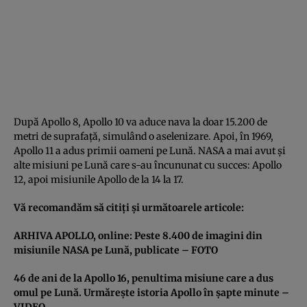
După Apollo 8, Apollo 10 va aduce nava la doar 15.200 de
metri de suprafaţă, simulând o aselenizare. Apoi, în 1969,
Apollo 11 a adus primii oameni pe Lună. NASA a mai avut şi
alte misiuni pe Lună care s-au încununat cu succes: Apollo
12, apoi misiunile Apollo de la 14 la 17.
Vă recomandăm să citiţi şi următoarele articole:
ARHIVA APOLLO, online: Peste 8.400 de imagini din
misiunile NASA pe Lună, publicate – FOTO
46 de ani de la Apollo 16, penultima misiune care a dus
omul pe Lună. Urmăreşte istoria Apollo în şapte minute –
VIDEO