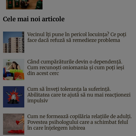
Cele mai noi articole
Vecinul îți pune în pericol locuința? Ce poți
face dacă refuză să remedieze problema
Când cumpărăturile devin o dependență.
Cum recunoști oniomania și cum poți ieși
din acest cerc
Cum să înveți toleranța la suferință.
Abilitatea care te ajută să nu mai reacționezi
impulsiv
Cum ne formează copilăria relațiile de adulți.
Povestea psihologului care a schimbat felul
în care înțelegem iubirea