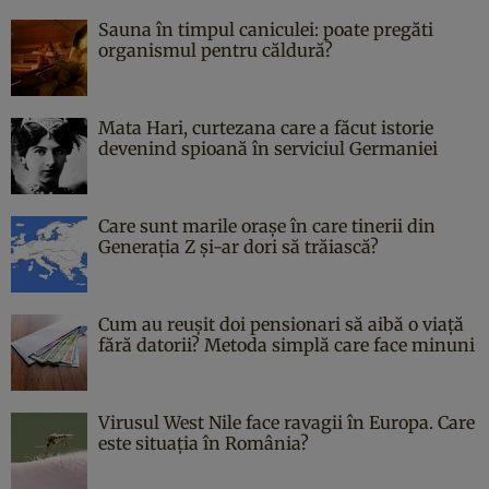
Sauna în timpul caniculei: poate pregăti
organismul pentru căldură?
Mata Hari, curtezana care a făcut istorie
devenind spioană în serviciul Germaniei
Care sunt marile orașe în care tinerii din
Generația Z și-ar dori să trăiască?
Cum au reușit doi pensionari să aibă o viață
fără datorii? Metoda simplă care face minuni
Virusul West Nile face ravagii în Europa. Care
este situația în România?