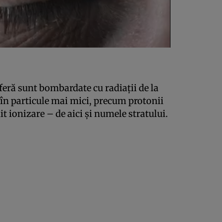
feră sunt bombardate cu radiaţii de la
 în particule mai mici, precum protonii
it ionizare – de aici şi numele stratului.