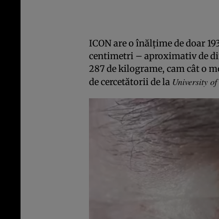
ICON are o înălţime de doar 19
centimetri – aproximativ de di
287 de kilograme, cam cât o m
University of
de cercetătorii de la