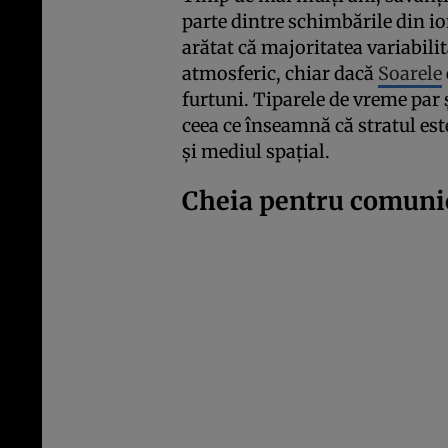
parte dintre schimbările din io
arătat că majoritatea variabilit
atmosferic, chiar dacă
Soarele
furtuni. Tiparele de vreme par ş
ceea ce înseamnă că stratul es
şi mediul spaţial.
Cheia pentru comuni