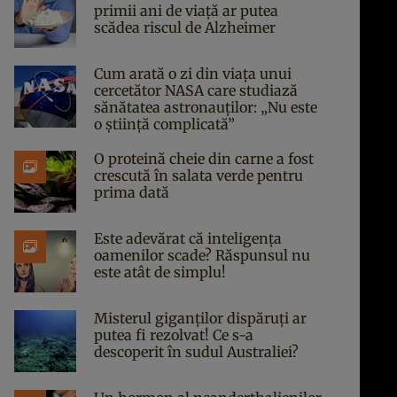
primii ani de viață ar putea
scădea riscul de Alzheimer
Cum arată o zi din viața unui
cercetător NASA care studiază
sănătatea astronauților: „Nu este
o știință complicată”
O proteină cheie din carne a fost
crescută în salata verde pentru
prima dată
Este adevărat că inteligența
oamenilor scade? Răspunsul nu
este atât de simplu!
Misterul giganților dispăruți ar
putea fi rezolvat! Ce s-a
descoperit în sudul Australiei?