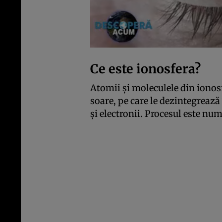
Ce este ionosfera?
Atomii şi moleculele din ionos
soare, pe care le dezintegrează
şi electronii. Procesul este num