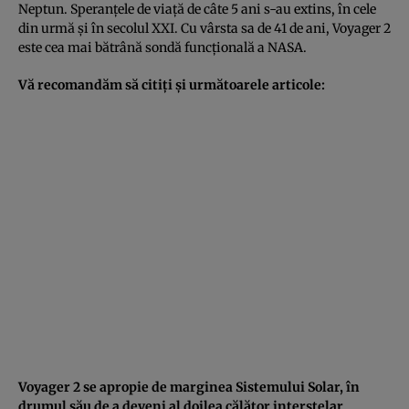
Neptun. Speranţele de viaţă de câte 5 ani s-au extins, în cele
din urmă şi în secolul XXI. Cu vârsta sa de 41 de ani, Voyager 2
este cea mai bătrână sondă funcţională a NASA.
Vă recomandăm să citiţi şi următoarele articole:
Voyager 2 se apropie de marginea Sistemului Solar, în
drumul său de a deveni al doilea călător interstelar