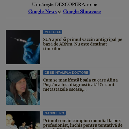
Urmărește DESCOPERĂ.ro pe
Google News
Google Showcase
și
MEDIAFAX
SUA aprobă primul vaccin antigripal pe
bază de ARNm. Nu este destinat
tinerilor
CE SE ÎNTÂMPLĂ DOCTORE
Cum se manifestă boala cu care Alina
Pușcău a fost diagnosticată! Ce sunt
metastazele osoase,...
GANDUL.RO
Primul român campion mondial la box
profesionist, închis pentru tentativă de