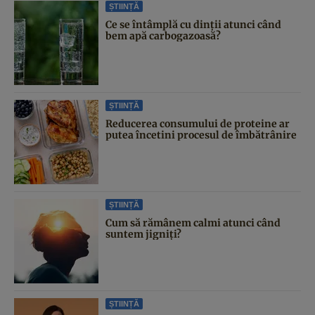
ȘTIINȚĂ
Ce se întâmplă cu dinții atunci când
bem apă carbogazoasă?
ȘTIINȚĂ
Reducerea consumului de proteine ar
putea încetini procesul de îmbătrânire
ȘTIINȚĂ
Cum să rămânem calmi atunci când
suntem jigniți?
ȘTIINȚĂ