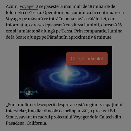
Acum,
Voyager 2
se găseşte la mai mult de 18 miliarde de
kilometri de Terra. Operatorii pot comunica în continuare cu
Voyager pe măsură ce intră în noua fază a călătoriei, dar
informaţia, care se deplasează cu viteza luminii, durează 16
ore şi jumătate să ajungă pe Terra. Prin comparaţie, lumina
de la Soare ajunge pe Pământ în aproximativ 8 minute.
Citește articolul
„Sunt multe de descoperit despre această regiune a spaţiului
interstelar, imediat dincolo de heliopauză”, a precizat Ed
Stone, savant în cadrul proiectului Voyager de la Caltech din
Pasadena, California.