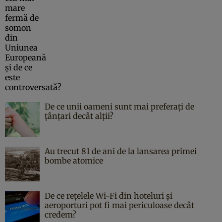
De ce unii oameni sunt mai preferați de
țânțari decât alții?
Au trecut 81 de ani de la lansarea primei
bombe atomice
De ce rețelele Wi-Fi din hoteluri și
aeroporturi pot fi mai periculoase decât
credem?