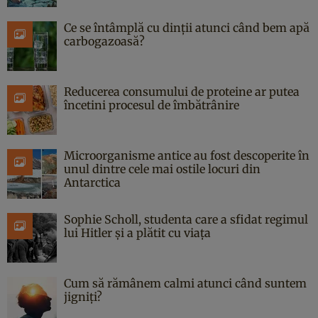
Ce se întâmplă cu dinții atunci când bem apă
carbogazoasă?
Reducerea consumului de proteine ar putea
încetini procesul de îmbătrânire
Microorganisme antice au fost descoperite în
unul dintre cele mai ostile locuri din
Antarctica
Sophie Scholl, studenta care a sfidat regimul
lui Hitler și a plătit cu viața
Cum să rămânem calmi atunci când suntem
jigniți?