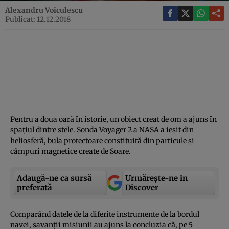
Alexandru Voiculescu
Publicat: 12.12.2018
Pentru a doua oară în istorie, un obiect creat de om a ajuns în
spaţiul dintre stele. Sonda Voyager 2 a NASA a ieşit din
heliosferă, bula protectoare constituită din particule şi
câmpuri magnetice create de Soare.
Adaugă-ne ca sursă
Urmărește-ne in
preferată
Discover
Comparând datele de la diferite instrumente de la bordul
navei, savanţii misiunii au ajuns la concluzia că, pe 5