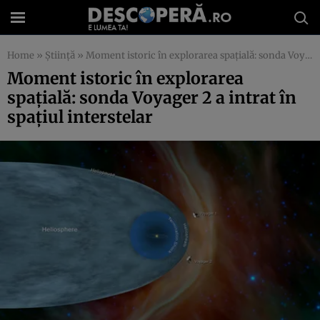
Home
»
Știință
»
Moment istoric în explorarea spaţială: sonda Voyager 2 a intrat în spaţiul interstelar
Moment istoric în explorarea
spaţială: sonda Voyager 2 a intrat în
spaţiul interstelar