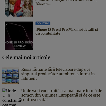
Răzvan...
GO4IT.RO
iPhone 18 Pro și Pro Max: noi detalii și
disponibilitate
Cele mai noi articole
Rusia rămâne fără televizoare după ce
singurul producător autohton a intrat în
faliment
Unde va fi construită cea mai mare fermă de
somon din Uniunea Europeană și de ce este
controversată?