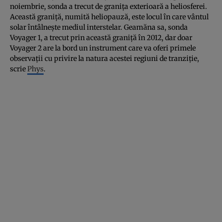
noiembrie, sonda a trecut de graniţa exterioară a heliosferei.
Această graniţă, numită heliopauză, este locul în care vântul
solar întâlneşte mediul interstelar. Geamăna sa, sonda
Voyager 1, a trecut prin această graniţă în 2012, dar doar
Voyager 2 are la bord un instrument care va oferi primele
observaţii cu privire la natura acestei regiuni de tranziţie,
scrie
Phys
.