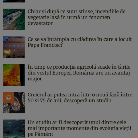
Chiar și după ce sunt stinse, incendiile de
vegetație lasă în urmă un fenomen
devastator
Ce se va întâmpla cu clădirea în care a locuit
Papa Francisc?
În timp ce producția agricolă scade în țările
din vestul Europei, România are un avantaj
major
Creierul ar putea intra într-o nouă fază între
50 și 75 de ani, descoperă un studiu
Un studiu ar fi descoperit unul dintre cele
mai importante momente din evoluția vieții
pe Pământ