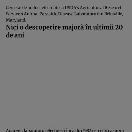
Cercetările au fost efectuate la USDA’s Agricultural Research
Service’s Animal Parasitic Disease Laboratory din Beltsville,
Maryland.
Nici o descoperire majoră în ultimii 20
de ani
Aparent, laboratorul efectueză încă din 1982
cercetări asupra