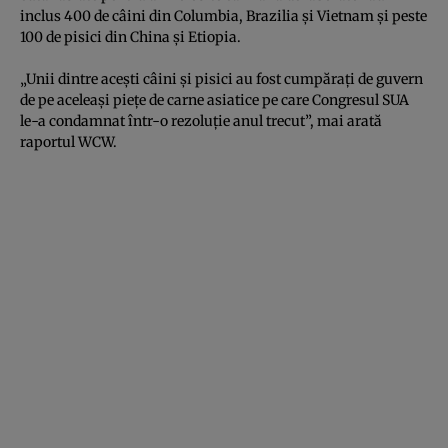
inclus 400 de câini din Columbia, Brazilia şi Vietnam şi peste
100 de pisici din China şi Etiopia.
„Unii dintre aceşti câini şi pisici au fost cumpăraţi de guvern
de pe aceleaşi pieţe de carne asiatice pe care Congresul SUA
le-a condamnat într-o rezoluţie anul trecut”, mai arată
raportul WCW.