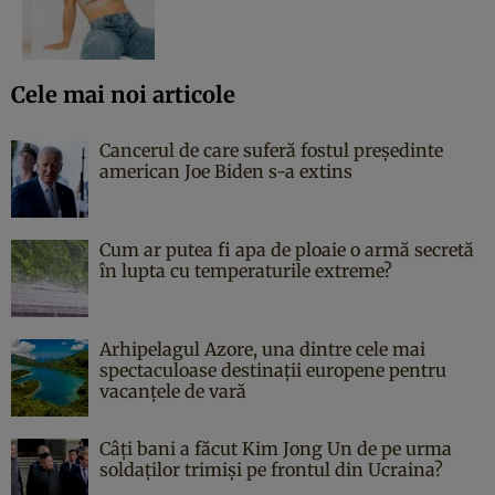
Cele mai noi articole
Cancerul de care suferă fostul președinte
american Joe Biden s-a extins
Cum ar putea fi apa de ploaie o armă secretă
în lupta cu temperaturile extreme?
Arhipelagul Azore, una dintre cele mai
spectaculoase destinații europene pentru
vacanțele de vară
Câți bani a făcut Kim Jong Un de pe urma
soldaților trimiși pe frontul din Ucraina?