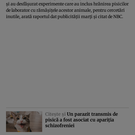
şi au desfăşurat experimente care au inclus hrănirea pisicilor
de laborator cu rămăşiţele acestor animale, pentru cercetări
inutile, arată raportul dat publicităţii marţi şi citat de
NBC
.
Citeşte şi
Un parazit transmis de
pisică a fost asociat cu apariţia
schizofreniei