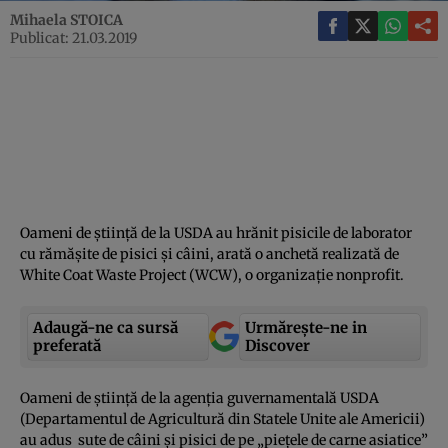
Mihaela STOICA
Publicat: 21.03.2019
Oameni de ştiinţă de la USDA au hrănit pisicile de laborator
cu rămăşite de pisici şi câini, arată o anchetă realizată de
White Coat Waste Project (WCW), o organizaţie nonprofit.
Adaugă-ne ca sursă
Urmărește-ne in
preferată
Discover
Oameni de ştiinţă de la agenţia guvernamentală USDA
(Departamentul de Agricultură din Statele Unite ale Americii)
au adus sute de câini şi pisici de pe „pieţele de carne asiatice”