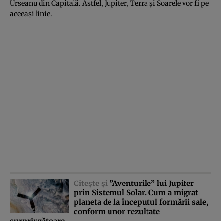
Urseanu din Capitală. Astfel, Jupiter, Terra şi Soarele vor fi pe
aceeaşi linie.
Citeşte şi
”Aventurile” lui Jupiter
prin Sistemul Solar. Cum a migrat
planeta de la începutul formării sale,
conform unor rezultate
surprinzătoare