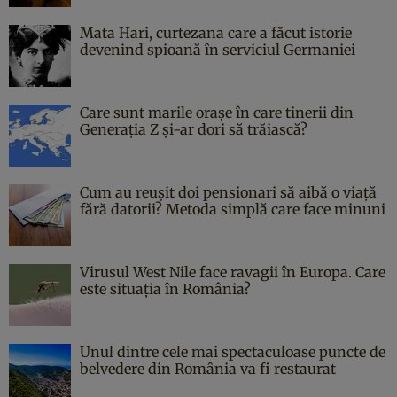
Mata Hari, curtezana care a făcut istorie
devenind spioană în serviciul Germaniei
Care sunt marile orașe în care tinerii din
Generația Z și-ar dori să trăiască?
Cum au reușit doi pensionari să aibă o viață
fără datorii? Metoda simplă care face minuni
Virusul West Nile face ravagii în Europa. Care
este situația în România?
Unul dintre cele mai spectaculoase puncte de
belvedere din România va fi restaurat