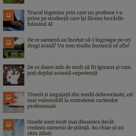
Trucul ingenios prin care un profesor i-a
prins pe studenții care își făceau lucrările
folosind AI
De ce oamenii au încetat să-i îngroape pe cei
dragi acasă? Un nou studiu încearcă să afle!
De ce doare atât de mult să fii ignorat și cum
poți depăși această experiență
Tinerii și angajații din medii defavorizate, cei
mai vulnerabili la extinderea carierelor
profesionale
Oasele sunt mult mai dinamice decât
credeau oamenii de știință. Au chiar și un
ritm zilnic