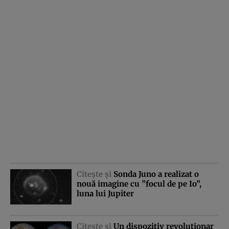
Citeşte şi
Sonda Juno a realizat o
nouă imagine cu ”focul de pe Io”,
luna lui Jupiter
Citeşte şi
Un dispozitiv revoluţionar