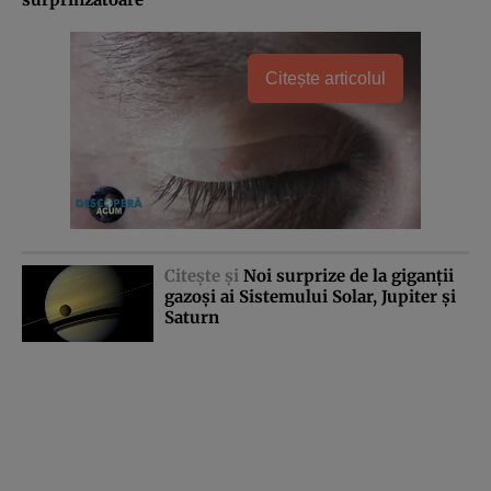
Citește articolul
Citeşte şi
Noi surprize de la giganţii
gazoşi ai Sistemului Solar, Jupiter şi
Saturn