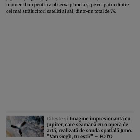
moment bun pentru a observa planeta şi pe cei patru dintre
cei mai strălucitori sateliţi ai săi, dintr-un total de 79.
Citeşte şi
Imagine impresionantă cu
Jupiter, care seamănă cu o operă de
artă, realizată de sonda spaţială Juno.
”Van Gogh, tu eşti?” – FOTO