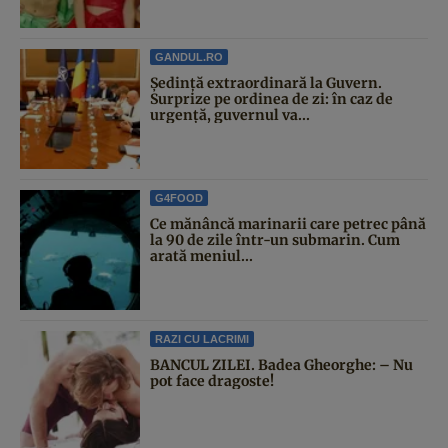
GANDUL.RO
Şedinţă extraordinară la Guvern.
Surprize pe ordinea de zi: în caz de
urgență, guvernul va...
G4FOOD
Ce mănâncă marinarii care petrec până
la 90 de zile într-un submarin. Cum
arată meniul...
RAZI CU LACRIMI
BANCUL ZILEI. Badea Gheorghe: – Nu
pot face dragoste!