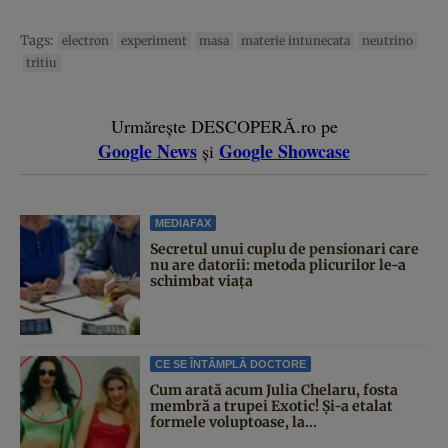
Tags:
electron
experiment
masa
materie intunecata
neutrino
tritiu
Urmărește DESCOPERĂ.ro pe
Google News
Google Showcase
și
MEDIAFAX
Secretul unui cuplu de pensionari care
nu are datorii: metoda plicurilor le-a
schimbat viața
CE SE ÎNTÂMPLĂ DOCTORE
Cum arată acum Julia Chelaru, fosta
membră a trupei Exotic! Și-a etalat
formele voluptoase, la...