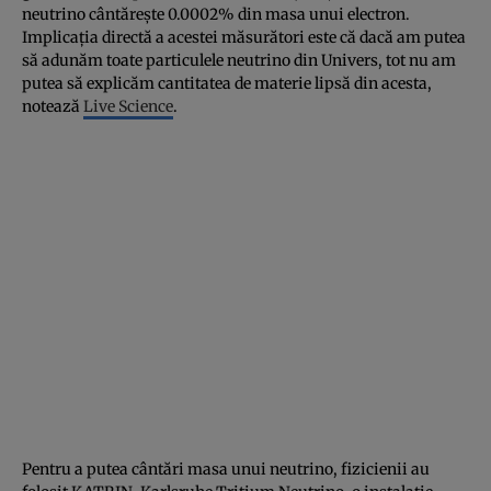
neutrino cântăreşte 0.0002% din masa unui electron.
Implicaţia directă a acestei măsurători este că dacă am putea
să adunăm toate particulele neutrino din Univers, tot nu am
putea să explicăm cantitatea de materie lipsă din acesta,
notează
Live Science
.
Pentru a putea cântări masa unui neutrino, fizicienii au