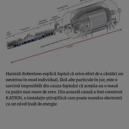
Hamish Robertson explică faptul că orice efort de a cântări un
neutrino în mod individual, fără alte particule în jur, este o
sarcină imposibilă din cauza faptului că aceştia au o masă
cu puţin mai mare de zero. Din această cauză a fost construit
KATRIN, o instalaţie ştiinţifiică care poate număra electronii
cu un nivel înalt de energie.