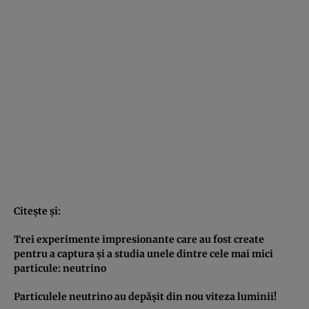
Citeşte şi:
Trei experimente impresionante care au fost create
pentru a captura şi a studia unele dintre cele mai mici
particule: neutrino
Particulele neutrino au depăşit din nou viteza luminii!