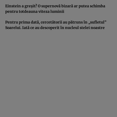
Einstein a greşit? O supernovă bizară ar putea schimba
pentru totdeauna viteza luminii
Pentru prima dată, cercetătorii au pătruns în „sufletul”
Soarelui. Iată ce au descoperit în nucleul stelei noastre