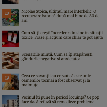
Nicolae Stoica, ultimul mare interbelic. O
recuperare istorică după mai bine de 80 de
ani
Cum să-ți crești încrederea în sine în situații
toxice. Fraze și acțiuni care chiar te pot ajuta
Scenariile minții. Cum să îți stăpânești
gândurile negative și anxietatea
Ceva ce savanții au crezut că este unic
oamenilor tocmai a fost observat și la
maimuțe
Vecinul îți pune în pericol locuința? Ce poți
face dacă refuză să remedieze problema