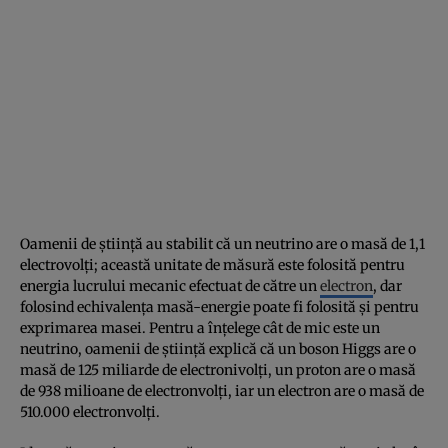
Oamenii de ştiinţă au stabilit că un neutrino are o masă de 1,1
electrovolţi; această unitate de măsură este folosită pentru
energia lucrului mecanic efectuat de către un
electron
, dar
folosind echivalenţa masă-energie poate fi folosită şi pentru
exprimarea masei. Pentru a înţelege cât de mic este un
neutrino, oamenii de ştiinţă explică că un boson Higgs are o
masă de 125 miliarde de electronivolţi, un proton are o masă
de 938 milioane de electronvolţi, iar un electron are o masă de
510.000 electronvolţi.