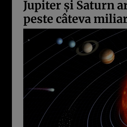
Jupiter şi Saturn a
peste câteva milia