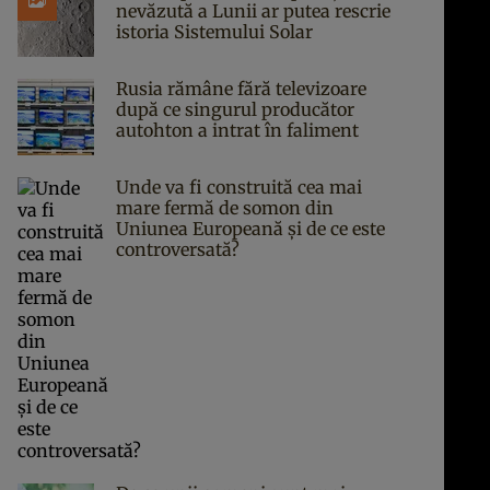
nevăzută a Lunii ar putea rescrie
istoria Sistemului Solar
Rusia rămâne fără televizoare
după ce singurul producător
autohton a intrat în faliment
Unde va fi construită cea mai
mare fermă de somon din
Uniunea Europeană și de ce este
controversată?