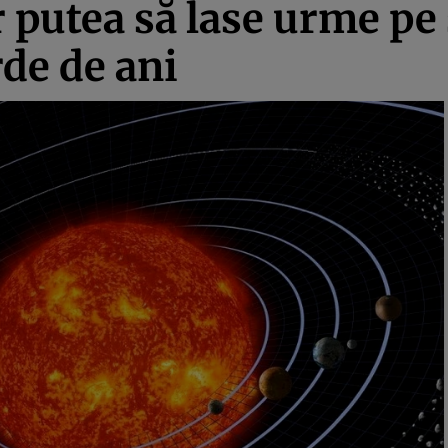
r putea să lase urme pe
rde de ani