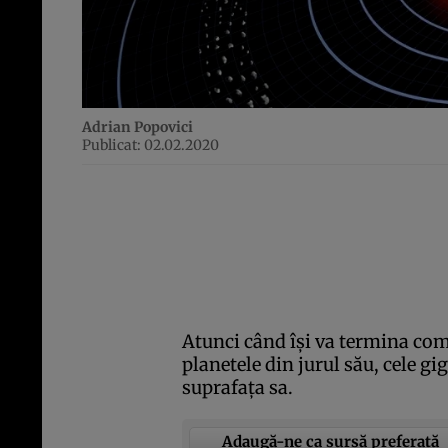
Adrian Popovici
Publicat: 02.02.2020
Atunci când îşi va termina comb
planetele din jurul său, cele g
suprafaţa sa.
Adaugă-ne ca sursă preferată