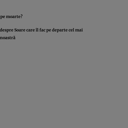
i pe moarte?
 despre Soare care îl fac pe departe cel mai
 noastră