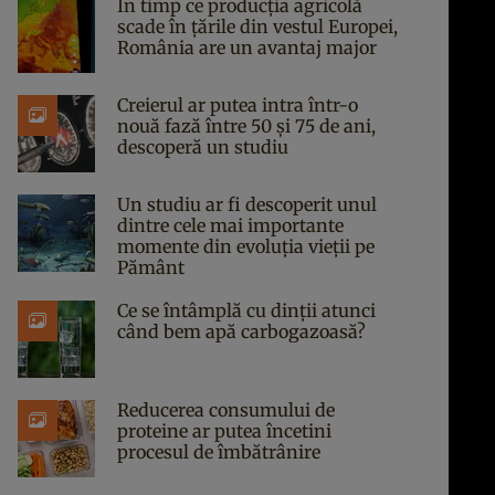
În timp ce producția agricolă
scade în țările din vestul Europei,
România are un avantaj major
Creierul ar putea intra într-o
nouă fază între 50 și 75 de ani,
descoperă un studiu
Un studiu ar fi descoperit unul
dintre cele mai importante
momente din evoluția vieții pe
Pământ
Ce se întâmplă cu dinții atunci
când bem apă carbogazoasă?
Reducerea consumului de
proteine ar putea încetini
procesul de îmbătrânire