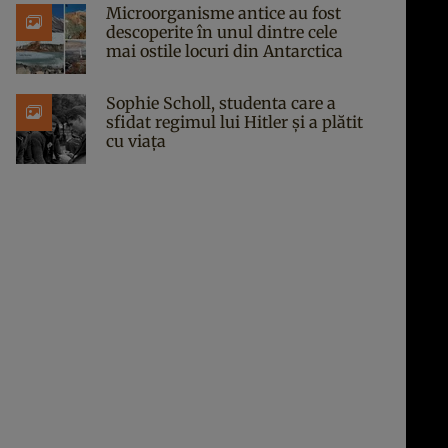
Microorganisme antice au fost
descoperite în unul dintre cele
mai ostile locuri din Antarctica
Sophie Scholl, studenta care a
sfidat regimul lui Hitler și a plătit
cu viața