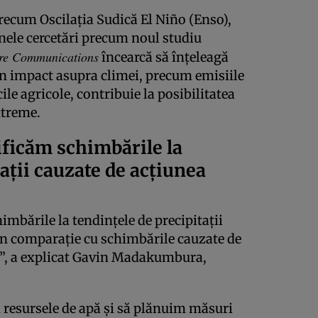
 precum Oscilația Sudică El Niño (Enso),
 unele cercetări precum noul studiu
re Communications
încearcă să înțeleagă
n impact asupra climei, precum emisiile
ile agricole, contribuie la posibilitatea
xtreme.
tificăm schimbările la
ații cauzate de acțiunea
imbările la tendințele de precipitații
 în comparație cu schimbările cauzate de
ei”, a explicat Gavin Madakumbura,
resursele de apă și să plănuim măsuri