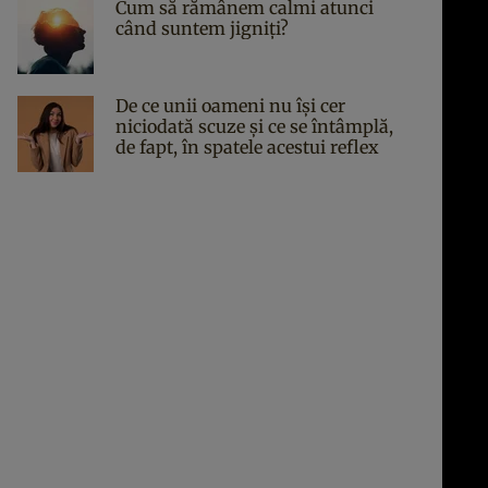
Cum să rămânem calmi atunci
când suntem jigniți?
De ce unii oameni nu își cer
niciodată scuze și ce se întâmplă,
de fapt, în spatele acestui reflex