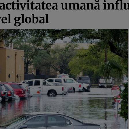
 activitatea umană inf
vel global