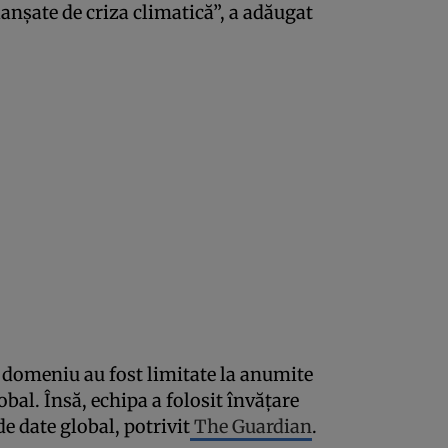
anșate de criza climatică”, a adăugat
t domeniu au fost limitate la anumite
lobal. Însă, echipa a folosit învățare
e date global, potrivit
The Guardian
.