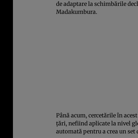
de adaptare la schimbările decl
Madakumbura.
Până acum, cercetările în aces
țări, nefiind aplicate la nivel g
automată pentru a crea un set d