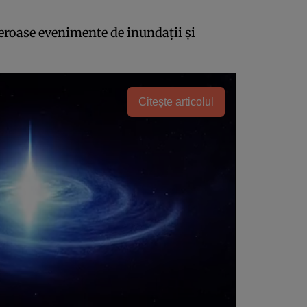
meroase evenimente de inundații și
Citește articolul