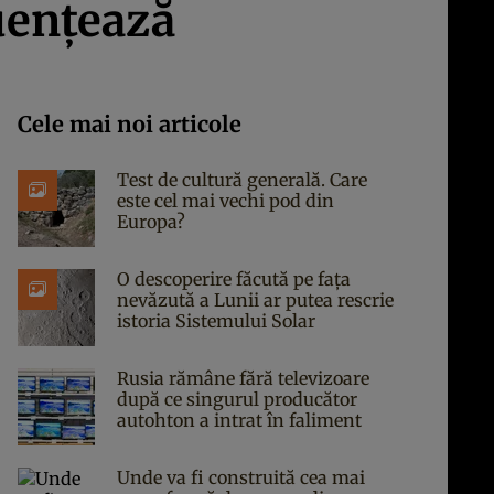
luențează
Cele mai noi articole
Test de cultură generală. Care
este cel mai vechi pod din
Europa?
O descoperire făcută pe fața
nevăzută a Lunii ar putea rescrie
istoria Sistemului Solar
Rusia rămâne fără televizoare
după ce singurul producător
autohton a intrat în faliment
Unde va fi construită cea mai