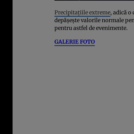
Precipitațiile extreme
, adică o
depășește valorile normale pen
pentru astfel de evenimente.
GALERIE FOTO