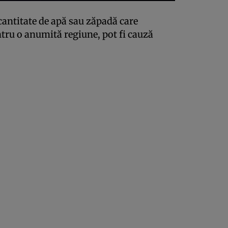
 cantitate de apă sau zăpadă care
tru o anumită regiune, pot fi cauză