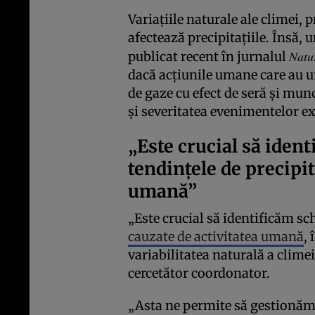
Variațiile naturale ale climei,
afectează precipitațiile. Însă,
Natu
publicat recent în jurnalul
dacă acțiunile umane care au u
de gaze cu efect de seră și munc
și severitatea evenimentelor e
„Este crucial să iden
tendințele de precipit
umană”
„Este crucial să identificăm sch
cauzate de activitatea umană
,
variabilitatea naturală a clim
cercetător coordonator.
„Asta ne permite să gestionăm 