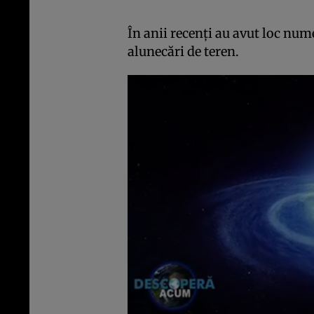
În anii recenți au avut loc nu
alunecări de teren.