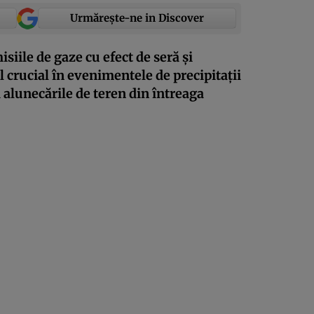
Urmărește-ne in Discover
iile de gaze cu efect de seră și
l crucial în evenimentele de precipitații
alunecările de teren din întreaga