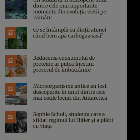
dintre cele mai importante
momente din evoluția vieții pe
Pământ
Ce se întâmplă cu dinții atunci
când bem apă carbogazoasă?
Reducerea consumului de
proteine ar putea încetini
procesul de îmbătrânire
Microorganisme antice au fost
descoperite în unul dintre cele
mai ostile locuri din Antarctica
Sophie Scholl, studenta care a
sfidat regimul lui Hitler și a plătit
cu viața