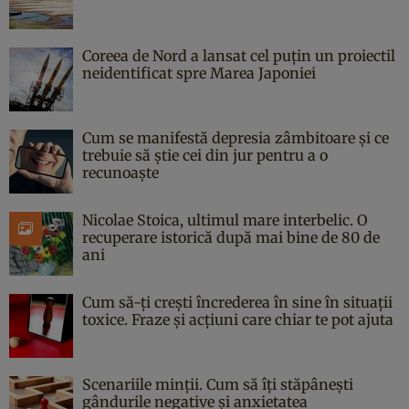
Coreea de Nord a lansat cel puțin un proiectil
neidentificat spre Marea Japoniei
Cum se manifestă depresia zâmbitoare și ce
trebuie să știe cei din jur pentru a o
recunoaște
Nicolae Stoica, ultimul mare interbelic. O
recuperare istorică după mai bine de 80 de
ani
Cum să-ți crești încrederea în sine în situații
toxice. Fraze și acțiuni care chiar te pot ajuta
Scenariile minții. Cum să îți stăpânești
gândurile negative și anxietatea