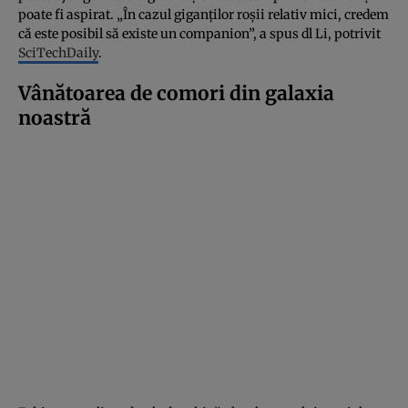
poate fi aspirat. „În cazul giganților roșii relativ mici, credem
că este posibil să existe un companion”, a spus dl Li, potrivit
SciTechDaily
.
Vânătoarea de comori din galaxia
noastră