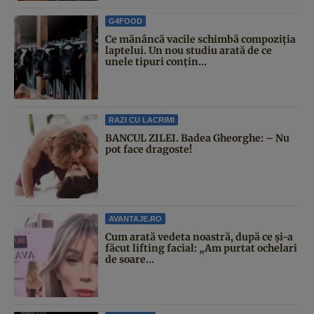
G4FOOD
Ce mănâncă vacile schimbă compoziția
laptelui. Un nou studiu arată de ce
unele tipuri conțin...
RAZI CU LACRIMI
BANCUL ZILEI. Badea Gheorghe: – Nu
pot face dragoste!
AVANTAJE.RO
Cum arată vedeta noastră, după ce și-a
făcut lifting facial: „Am purtat ochelari
de soare...