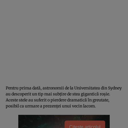
Pentru prima dată, astronomii de la Universitatea din Sydney
au descoperit un tip mai subțire de stea gigantică roșie.
Aceste stele au suferit o pierdere dramatică în greutate,
posibil ca urmare a prezenței unui vecin lacom.
Citește articolul