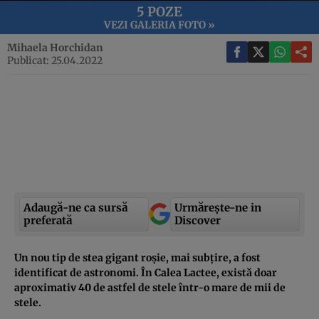
5 POZE
VEZI GALERIA FOTO »
Mihaela Horchidan
Publicat: 25.04.2022
Adaugă-ne ca sursă
Urmărește-ne in
preferată
Discover
Un nou tip de stea gigant roșie, mai subțire, a fost
identificat de astronomi. În Calea Lactee, există doar
aproximativ 40 de astfel de stele într-o mare de mii de
stele.