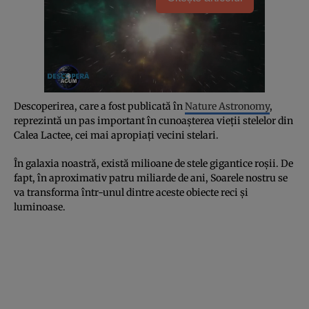
Descoperirea, care a fost publicată în
Nature Astronomy
,
reprezintă un pas important în cunoașterea vieții stelelor din
Calea Lactee, cei mai apropiați vecini stelari.
În galaxia noastră, există milioane de stele gigantice roșii. De
fapt, în aproximativ patru miliarde de ani, Soarele nostru se
va transforma într-unul dintre aceste obiecte reci și
luminoase.