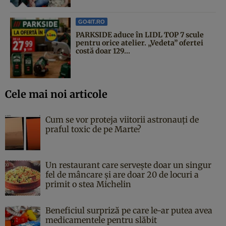
GO4IT.RO
PARKSIDE aduce în LIDL TOP 7 scule
pentru orice atelier. „Vedeta” ofertei
costă doar 129...
Cele mai noi articole
Cum se vor proteja viitorii astronauți de
praful toxic de pe Marte?
Un restaurant care servește doar un singur
fel de mâncare și are doar 20 de locuri a
primit o stea Michelin
Beneficiul surpriză pe care le-ar putea avea
medicamentele pentru slăbit