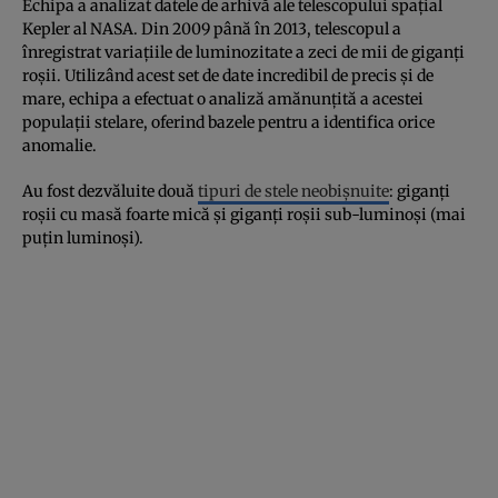
Echipa a analizat datele de arhivă ale telescopului spațial
Kepler al NASA. Din 2009 până în 2013, telescopul a
înregistrat variațiile de luminozitate a zeci de mii de giganți
roșii. Utilizând acest set de date incredibil de precis și de
mare, echipa a efectuat o analiză amănunțită a acestei
populații stelare, oferind bazele pentru a identifica orice
anomalie.
Au fost dezvăluite două
tipuri de stele neobișnuite
: giganți
roșii cu masă foarte mică și giganți roșii sub-luminoși (mai
puțin luminoși).