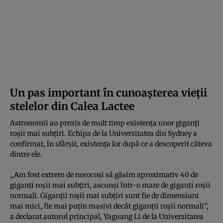
Un pas important în cunoașterea vieții
stelelor din Calea Lactee
Astronomii au prezis de mult timp existența unor giganți
roșii mai subțiri. Echipa de la Universitatea din Sydney a
confirmat, în sfârșit, existența lor după ce a descoperit câteva
dintre ele.
„Am fost extrem de norocoși să găsim aproximativ 40 de
giganți roșii mai subțiri, ascunși într-o mare de giganți roșii
normali. Giganții roșii mai subțiri sunt fie de dimensiuni
mai mici, fie mai puțin masivi decât giganții roșii normali”,
a declarat autorul principal, Yaguang Li de la Universitatea