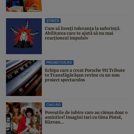
ȘTIINȚĂ
Cum să înveți toleranța la suferință.
Abilitatea care te ajută să nu mai
reacționezi impulsiv
PROMOTOR.RO
Echipa care a creat Porsche 911 Tribute
to Transfăgărășan revine cu un nou
proiect spectaculos
CIAO.RO
Poveştile de iubire care au rămas doar o
amintire! Imagini tari cu Gina Pistol,
Răzvan...