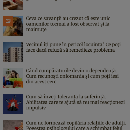
Ceva ce savanții au crezut că este unic
oamenilor tocmai a fost observat și la
maimuțe
Vecinul îți pune în pericol locuința? Ce poți
face dacă refuză să remedieze problema
Când cumpărăturile devin o dependență.
Cum recunoști oniomania și cum poți ieși
din acest cerc
Cum să înveți toleranța la suferință.
Abilitatea care te ajută să nu mai reacționezi
impulsiv
Cum ne formează copilăria relațiile de adulți.
Povestea psihologului care a schimbat felul