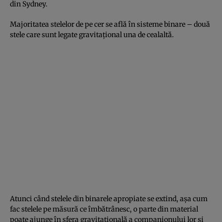
din Sydney.
Majoritatea stelelor de pe cer se află în sisteme binare – două
stele care sunt legate gravitațional una de cealaltă.
Atunci când stelele din binarele apropiate se extind, așa cum
fac stelele pe măsură ce îmbătrânesc, o parte din material
poate ajunge în sfera gravitațională a companionului lor și