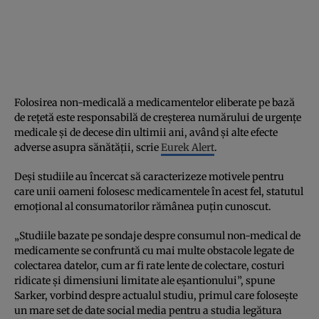
Folosirea non-medicală a medicamentelor eliberate pe bază
de rețetă este responsabilă de creșterea numărului de urgențe
medicale și de decese din ultimii ani, având și alte efecte
adverse asupra sănătății, scrie
Eurek Alert
.
Deși studiile au încercat să caracterizeze motivele pentru
care unii oameni folosesc medicamentele în acest fel, statutul
emoțional al consumatorilor rămânea puțin cunoscut.
„Studiile bazate pe sondaje despre consumul non-medical de
medicamente se confruntă cu mai multe obstacole legate de
colectarea datelor, cum ar fi rate lente de colectare, costuri
ridicate și dimensiuni limitate ale eșantionului”, spune
Sarker, vorbind despre actualul studiu, primul care folosește
un mare set de date social media pentru a studia legătura