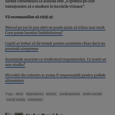
Sarker comentează că aceasta este „o ipoteză pe care
intenționăm să o studiem în lucrările viitoare”.
Vă recomandăm să citiți și:
Mersul pe jos în pas alert ne poate ajuta să trăim mai mult.
Cum poate încetini îmbătrânirea?
Copiii ar trebui să fie testați pentru anxietate chiar dacă nu
prezintă simptome
Avantajele asociate cu sindromul impostorului. Ce arată un
nou studiu?
Microbii din intestin ar putea fi responsabili pentru poftele
alimentare
Tags:
abuz
dependenta
emotii.
medicamente
retele sociale
social media
substante