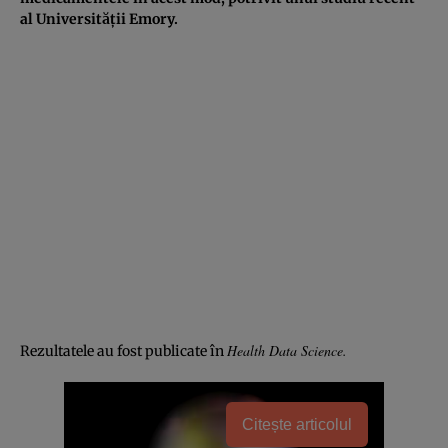
al Universității Emory.
Health Data Science
.
Rezultatele au fost publicate în
Citește articolul