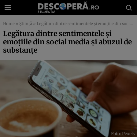
Home
»
Știință
»
Legătura dintre sentimentele și emoțiile din social media și abuzul de substanțe
Legătura dintre sentimentele și
emoțiile din social media și abuzul de
substanțe
Foto: Pexels