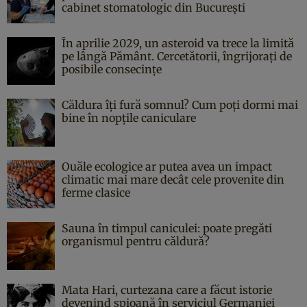
cabinet stomatologic din București
În aprilie 2029, un asteroid va trece la limită
pe lângă Pământ. Cercetătorii, îngrijorați de
posibile consecințe
Căldura îți fură somnul? Cum poți dormi mai
bine în nopțile caniculare
Ouăle ecologice ar putea avea un impact
climatic mai mare decât cele provenite din
ferme clasice
Sauna în timpul caniculei: poate pregăti
organismul pentru căldură?
Mata Hari, curtezana care a făcut istorie
devenind spioană în serviciul Germaniei