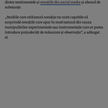
dintre sentimentele și
emoțiile din social media
și abuzul de
substanțe.
„Studiile care utilizează sondaje nu sunt capabile să
surprindă emoțiile care apar în mod natural din cauza
manipulărilor experimentale sau instrumentale care ar putea
introduce prejudecăți de măsurare și observație”, a adăugat
el.