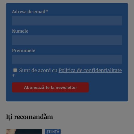
Adresa de email*
Numele
Prenumele
Sunt de acord cu
Politica de confidentialitate
*
Iți recomandăm
ȘTIINȚĂ