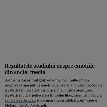
Rezultatele studiului despre emoțiile
din social media
„Oamenii din primul grup exprimă mai multe emoții
negative și mai puține emoții pozitive, mai multe preocupări
legate de familie, trecut și corp și mai puține preocupări
legate de muncă, petrecere a timpului liber, casă, bani, religie,
sănătate și realizări
în comparație cu celălalt grup”, spune
Mohammed Ali Al-Garadi.