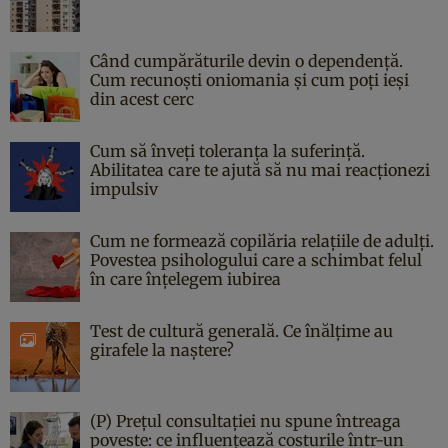
Când cumpărăturile devin o dependență.
Cum recunoști oniomania și cum poți ieși
din acest cerc
Cum să înveți toleranța la suferință.
Abilitatea care te ajută să nu mai reacționezi
impulsiv
Cum ne formează copilăria relațiile de adulți.
Povestea psihologului care a schimbat felul
în care înțelegem iubirea
Test de cultură generală. Ce înălțime au
girafele la naștere?
(P) Prețul consultației nu spune întreaga
poveste: ce influențează costurile într-un