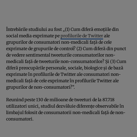
Întrebările studiului au fost „(1) Cum diferă emoțiile din
social media exprimate pe
profilurile de Twitter
ale
grupurilor de consumatori non-medicali față de cele
exprimate de grupurile de control? (2) Cum diferă din punct
de vedere sentimental tweeturile consumatorilor non-
medicali față de tweeturile non-consumatorilor? Și (3) Cum
diferă preocupările personale, sociale, biologice și de bază
exprimate în profilurile de Twitter ale consumatori non-
medicali față de cele exprimate în profilurile Twitter ale
grupurilor de non-consumatori?”.
Reunind peste 130 de milioane de tweeturi de la 87.718
utilizatori unici, studiul dezvăluie diferențe observabile în
limbajul folosit de consumatorii non-medicali față de non-
consumatori.