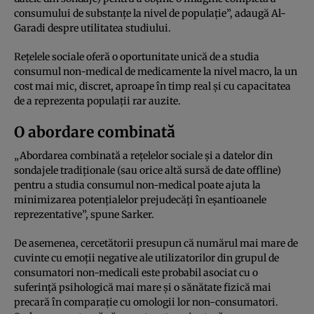
consumului de substanțe la nivel de populație”, adaugă Al-
Garadi despre utilitatea studiului.
Rețelele sociale oferă o oportunitate unică de a studia
consumul non-medical de medicamente la nivel macro, la un
cost mai mic, discret, aproape în timp real și cu capacitatea
de a reprezenta populații rar auzite.
O abordare combinată
„Abordarea combinată a rețelelor sociale și a datelor din
sondajele tradiționale (sau orice altă sursă de date offline)
pentru a studia consumul non-medical poate ajuta la
minimizarea potențialelor prejudecăți în eșantioanele
reprezentative”, spune Sarker.
De asemenea, cercetătorii presupun că numărul mai mare de
cuvinte cu emoții negative ale utilizatorilor din grupul de
consumatori non-medicali este probabil asociat cu o
suferință psihologică mai mare și o sănătate fizică mai
precară în comparație cu omologii lor non-consumatori.