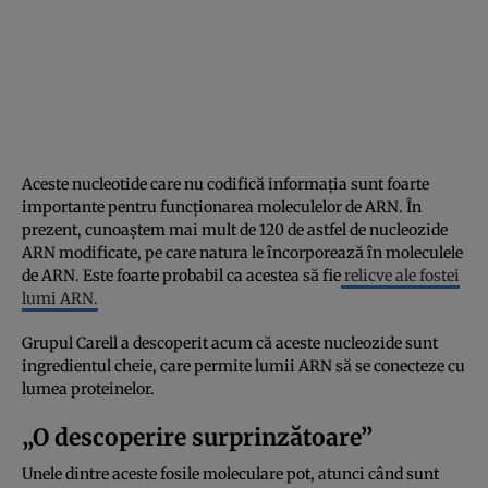
Aceste nucleotide care nu codifică informația sunt foarte
importante pentru funcționarea moleculelor de ARN. În
prezent, cunoaștem mai mult de 120 de astfel de nucleozide
ARN modificate, pe care natura le încorporează în moleculele
de ARN. Este foarte probabil ca acestea să fie
relicve ale fostei
lumi ARN.
Grupul Carell a descoperit acum că aceste nucleozide sunt
ingredientul cheie, care permite lumii ARN să se conecteze cu
lumea proteinelor.
„O descoperire surprinzătoare”
Unele dintre aceste fosile moleculare pot, atunci când sunt