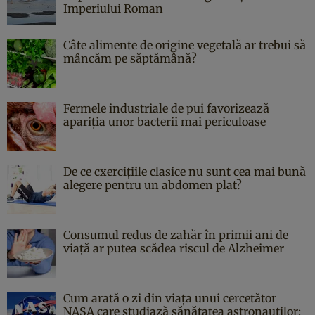
Imperiului Roman
Câte alimente de origine vegetală ar trebui să
mâncăm pe săptămână?
Fermele industriale de pui favorizează
apariția unor bacterii mai periculoase
De ce cxercițiile clasice nu sunt cea mai bună
alegere pentru un abdomen plat?
Consumul redus de zahăr în primii ani de
viață ar putea scădea riscul de Alzheimer
Cum arată o zi din viața unui cercetător
NASA care studiază sănătatea astronauților: