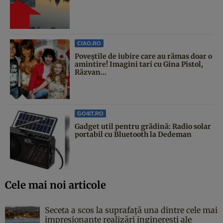
CIAO.RO
Poveştile de iubire care au rămas doar o
amintire! Imagini tari cu Gina Pistol,
Răzvan...
GO4IT.RO
Gadget util pentru grădină: Radio solar
portabil cu Bluetooth la Dedeman
Cele mai noi articole
Seceta a scos la suprafață una dintre cele mai
impresionante realizări inginerești ale