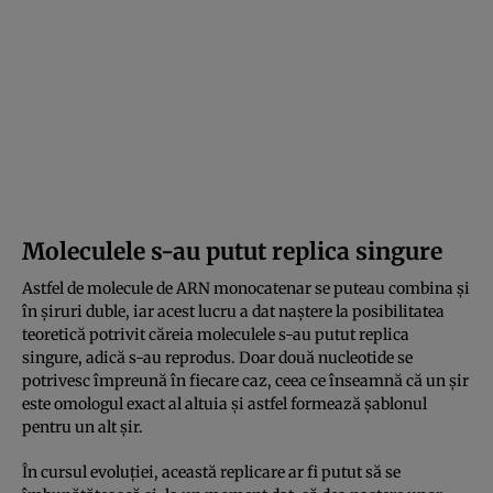
Moleculele s-au putut replica singure
Astfel de molecule de ARN monocatenar se puteau combina și
în șiruri duble, iar acest lucru a dat naștere la posibilitatea
teoretică potrivit căreia moleculele s-au putut replica
singure, adică s-au reprodus. Doar două nucleotide se
potrivesc împreună în fiecare caz, ceea ce înseamnă că un șir
este omologul exact al altuia și astfel formează șablonul
pentru un alt șir.
În cursul evoluției, această replicare ar fi putut să se