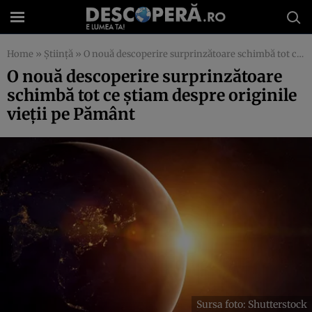
Home
»
Știință
»
O nouă descoperire surprinzătoare schimbă tot ce știam despre originile vieții pe Pământ
O nouă descoperire surprinzătoare
schimbă tot ce știam despre originile
vieții pe Pământ
Sursa foto: Shutterstock