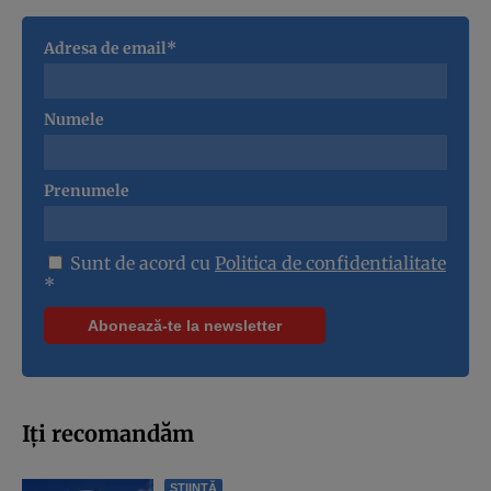
Adresa de email*
Numele
Prenumele
Sunt de acord cu
Politica de confidentialitate
*
Iți recomandăm
ȘTIINȚĂ