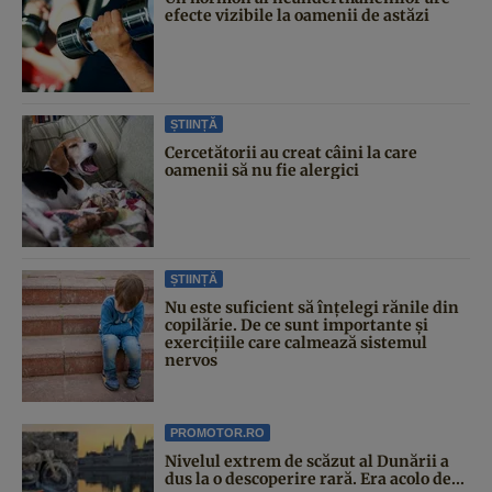
efecte vizibile la oamenii de astăzi
ȘTIINȚĂ
Cercetătorii au creat câini la care
oamenii să nu fie alergici
ȘTIINȚĂ
Nu este suficient să înțelegi rănile din
copilărie. De ce sunt importante și
exercițiile care calmează sistemul
nervos
PROMOTOR.RO
Nivelul extrem de scăzut al Dunării a
dus la o descoperire rară. Era acolo de...