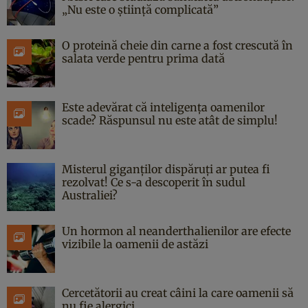
„Nu este o știință complicată”
O proteină cheie din carne a fost crescută în
salata verde pentru prima dată
Este adevărat că inteligența oamenilor
scade? Răspunsul nu este atât de simplu!
Misterul giganților dispăruți ar putea fi
rezolvat! Ce s-a descoperit în sudul
Australiei?
Un hormon al neanderthalienilor are efecte
vizibile la oamenii de astăzi
Cercetătorii au creat câini la care oamenii să
nu fie alergici