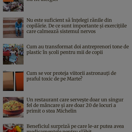
Nu este suficient să înțelegi rănile din
copilărie. De ce sunt importante și exercițiile
care calmează sistemul nervos
Cum au transformat doi antreprenori tone de
plastic în școli pentru mii de copii
Cum se vor proteja viitorii astronauți de
praful toxic de pe Marte?
Un restaurant care servește doar un singur
fel de mâncare și are doar 20 de locuri a
primit o stea Michelin
Beneficiul surpriză pe care le-ar putea avea
medicamentele pentru slăbit