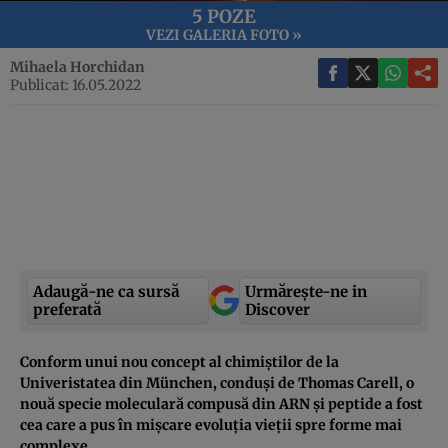
5 POZE
VEZI GALERIA FOTO »
Mihaela Horchidan
Publicat: 16.05.2022
Adaugă-ne ca sursă
Urmărește-ne in
preferată
Discover
Conform unui nou concept al chimiștilor de la
Univeristatea din München, conduși de Thomas Carell, o
nouă specie moleculară compusă din ARN și peptide a fost
cea care a pus în mișcare evoluția vieții spre forme mai
complexe.