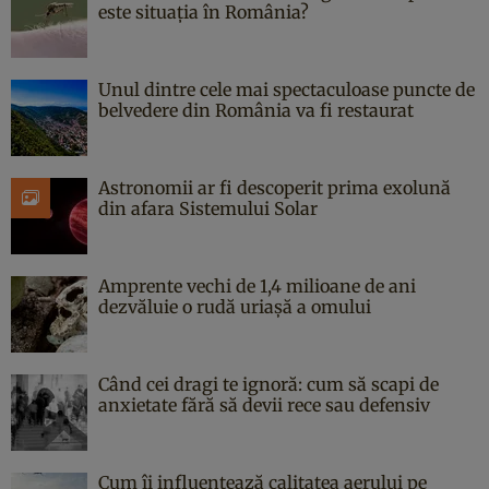
este situația în România?
Unul dintre cele mai spectaculoase puncte de
belvedere din România va fi restaurat
Astronomii ar fi descoperit prima exolună
din afara Sistemului Solar
Amprente vechi de 1,4 milioane de ani
dezvăluie o rudă uriașă a omului
Când cei dragi te ignoră: cum să scapi de
anxietate fără să devii rece sau defensiv
Cum îi influențează calitatea aerului pe