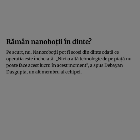
Rămân nanoboții în dinte?
Pe scurt, nu. Nanoroboții pot fi scoși din dinte odată ce
operația este încheiată. „Nici o altă tehnologie de pe piață nu
poate face acest lucru în acest moment”, a spus Debayan
Dasgupta, un alt membru al echipei.