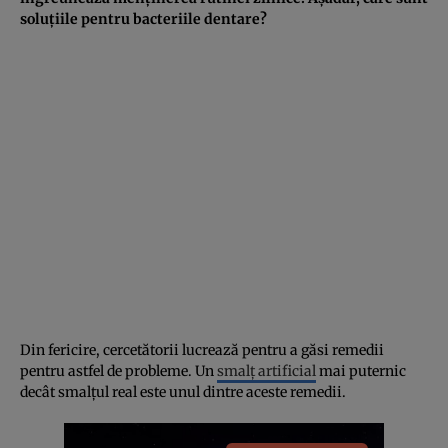
soluțiile pentru bacteriile dentare?
Din fericire, cercetătorii lucrează pentru a găsi remedii
pentru astfel de probleme. Un
smalț artificial
mai puternic
decât smalțul real este unul dintre aceste remedii.