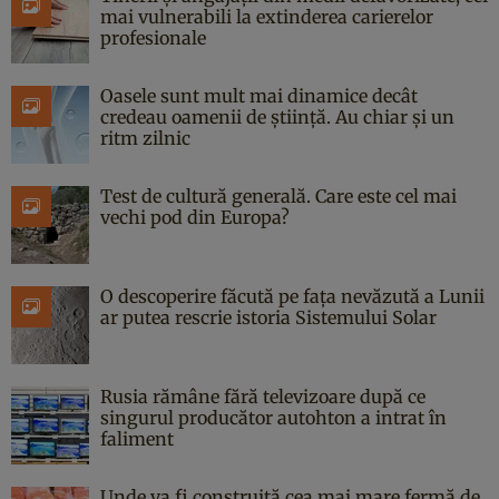
mai vulnerabili la extinderea carierelor
profesionale
Oasele sunt mult mai dinamice decât
credeau oamenii de știință. Au chiar și un
ritm zilnic
Test de cultură generală. Care este cel mai
vechi pod din Europa?
O descoperire făcută pe fața nevăzută a Lunii
ar putea rescrie istoria Sistemului Solar
Rusia rămâne fără televizoare după ce
singurul producător autohton a intrat în
faliment
Unde va fi construită cea mai mare fermă de