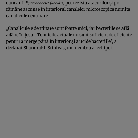
Enterococcus faecalis
cum ar fi
, pot rezista atacurilor și pot
rămâne ascunse în interiorul canalelor microscopice numite
canalicule dentinare.
„Canaliculele dentinare sunt foarte mici, iar bacteriile se află
adânc în țesut. Tehnicile actuale nu sunt suficient de eficiente
pentru a merge până în interior și a ucide bacteriile”, a
declarat Shanmukh Srinivas, un membru al echipei.