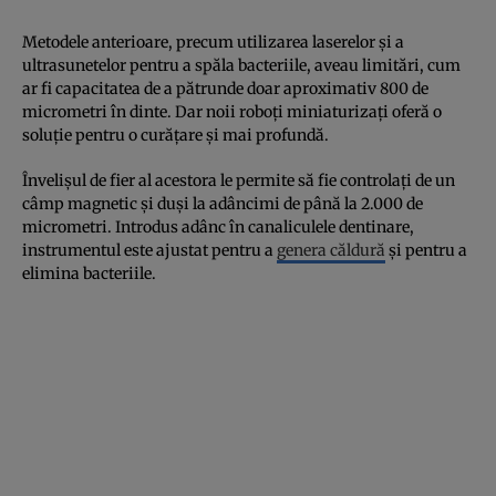
Metodele anterioare, precum utilizarea laserelor și a
ultrasunetelor pentru a spăla bacteriile, aveau limitări, cum
ar fi capacitatea de a pătrunde doar aproximativ 800 de
micrometri în dinte. Dar noii roboți miniaturizați oferă o
soluție pentru o curățare și mai profundă.
Învelișul de fier al acestora le permite să fie controlați de un
câmp magnetic și duși la adâncimi de până la 2.000 de
micrometri. Introdus adânc în canaliculele dentinare,
instrumentul este ajustat pentru a
genera căldură
și pentru a
elimina bacteriile.