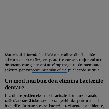
Materialul de formă elicoidală este realizat din dioxid de
siliciu acoperit cu fier, care poate fi controlat cu ajutorul unui
dispozitiv care generează un câmp magnetic de intensitate
scăzută, potrivit
comunicatului oficial
publicat de institut.
Un mod mai bun de a elimina bacteriile
dentare
Una dintre problemele metodei actuale de tratare a canalului
radicular este că folosește substanțe chimice pentru a ucide
bacteriile. Cu toate acestea, bacteriile rezistente la antibiotice,