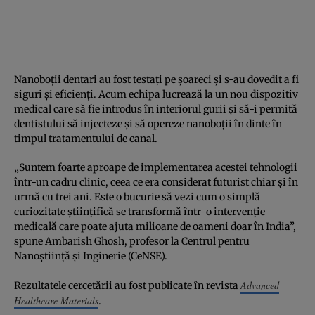
Nanoboții dentari au fost testați pe șoareci și s-au dovedit a fi
siguri și eficienți. Acum echipa lucrează la un nou dispozitiv
medical care să fie introdus în interiorul gurii și să-i permită
dentistului să injecteze și să opereze nanoboții în dinte în
timpul tratamentului de canal.
„Suntem foarte aproape de implementarea acestei tehnologii
într-un cadru clinic, ceea ce era considerat futurist chiar și în
urmă cu trei ani. Este o bucurie să vezi cum o simplă
curiozitate științifică se transformă într-o intervenție
medicală care poate ajuta milioane de oameni doar în India”,
spune Ambarish Ghosh, profesor la Centrul pentru
Nanoștiință și Inginerie (CeNSE).
Advanced
Rezultatele cercetării au fost publicate în revista
Healthcare Materials
.