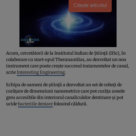
Citește articolul
Acum, cercetătorii de la Institutul Indian de Știință (IISc), în
colaborare cu start-upul Theranautilus, au dezvoltat un nou
instrument care poate crește succesul tratamentelor de canal,
scrie
Interesting Engineering
.
Echipa de oameni de știință a dezvoltat un set de roboți de
curățare de dimensiuni nanometrice care pot curăța zonele
greu accesibile din interiorul canaliculelor dentinare și pot
ucide
bacteriile dentare
folosind căldură.