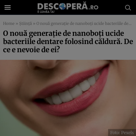
Home
»
Știință
»
O nouă generație de nanoboți ucide bacteriile dentare folosind căldură. De ce e nevoie de ei?
O nouă generație de nanoboți ucide
bacteriile dentare folosind căldură. De
ce e nevoie de ei?
Foto: Pexels