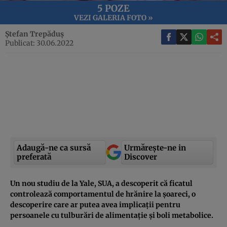
5 POZE
VEZI GALERIA FOTO »
Ștefan Trepăduș
Publicat: 30.06.2022
Adaugă-ne ca sursă
Urmărește-ne in
preferată
Discover
Un nou studiu de la Yale, SUA, a descoperit că ficatul
controlează comportamentul de hrănire la șoareci, o
descoperire care ar putea avea implicații pentru
persoanele cu tulburări de alimentație și boli metabolice.