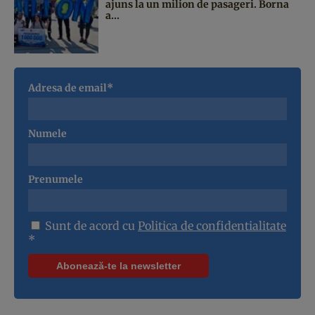
ajuns la un milion de pasageri. Borna
a...
Adresa de email*
Numele
Prenumele
Sunt de acord cu
Politica de confidentialitate
*