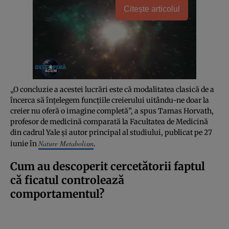
Citește articolul
„O concluzie a acestei lucrări este că modalitatea clasică de a
încerca să înțelegem funcțiile creierului uitându-ne doar la
creier nu oferă o imagine completă”, a spus Tamas Horvath,
profesor de medicină comparată la Facultatea de Medicină
din cadrul Yale și autor principal al studiului, publicat pe 27
Nature Metabolism
iunie în
.
Cum au descoperit cercetătorii faptul
că ficatul controlează
comportamentul?