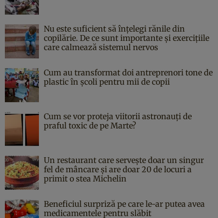
Nu este suficient să înțelegi rănile din
copilărie. De ce sunt importante și exercițiile
care calmează sistemul nervos
Cum au transformat doi antreprenori tone de
plastic în școli pentru mii de copii
Cum se vor proteja viitorii astronauți de
praful toxic de pe Marte?
Un restaurant care servește doar un singur
fel de mâncare și are doar 20 de locuri a
primit o stea Michelin
Beneficiul surpriză pe care le-ar putea avea
medicamentele pentru slăbit