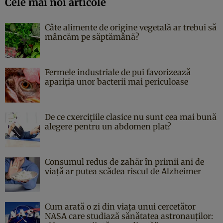
Cele mai noi articole
Câte alimente de origine vegetală ar trebui să
mâncăm pe săptămână?
Fermele industriale de pui favorizează
apariția unor bacterii mai periculoase
De ce cxercițiile clasice nu sunt cea mai bună
alegere pentru un abdomen plat?
Consumul redus de zahăr în primii ani de
viață ar putea scădea riscul de Alzheimer
Cum arată o zi din viața unui cercetător
NASA care studiază sănătatea astronauților: