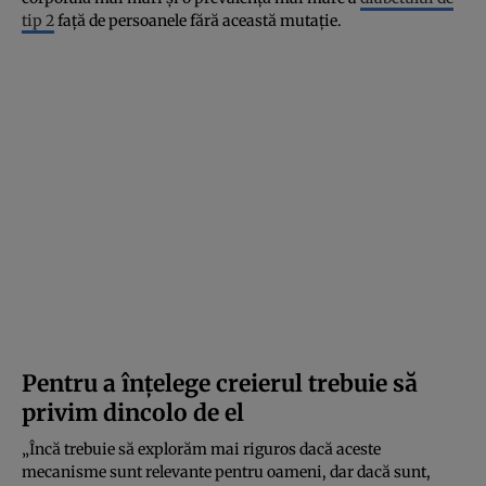
tip 2
față de persoanele fără această mutație.
Pentru a înțelege creierul trebuie să
privim dincolo de el
„Încă trebuie să explorăm mai riguros dacă aceste
mecanisme sunt relevante pentru oameni, dar dacă sunt,