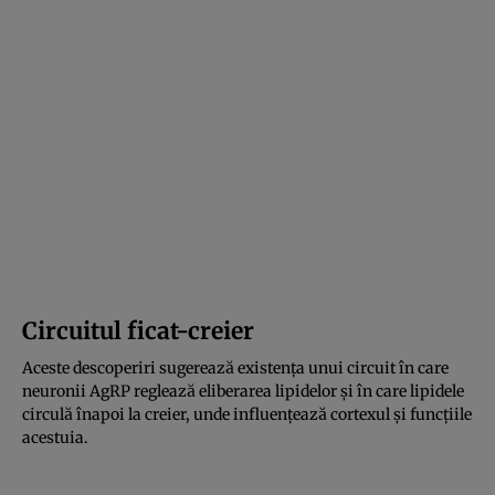
Circuitul ficat-creier
Aceste descoperiri sugerează existența unui circuit în care
neuronii AgRP reglează eliberarea lipidelor și în care lipidele
circulă înapoi la creier, unde influențează cortexul și funcțiile
acestuia.