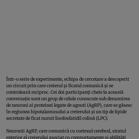
Într-o serie de experimente, echipa de cercetare a descoperit
un circuit prin care creierul și ficatul comunică și se
controlează reciproc. Cei doi participanți cheie la această
conversație sunt un grup de celule cunoscute sub denumirea
de neuroni ai proteinei legate de agouti (AgRP), care se găsesc
în regiunea hipotalamusului a creierului și un tip de lipide
secretate de ficat numit lisofosfatidil colină (LPC).
Neuronii AgRP, care comunică cu cortexul cerebral, stratul
exterior al creierului asociat cu comportamente și abilități