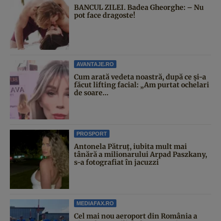
BANCUL ZILEI. Badea Gheorghe: – Nu
pot face dragoste!
AVANTAJE.RO
Cum arată vedeta noastră, după ce și-a
făcut lifting facial: „Am purtat ochelari
de soare...
PROSPORT
Antonela Pătruț, iubita mult mai
tânără a milionarului Arpad Paszkany,
s-a fotografiat în jacuzzi
MEDIAFAX.RO
Cel mai nou aeroport din România a