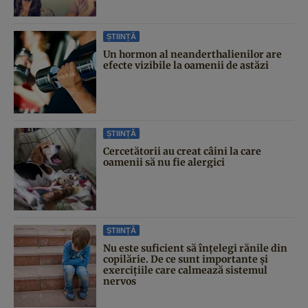
ȘTIINȚĂ
Un hormon al neanderthalienilor are
efecte vizibile la oamenii de astăzi
ȘTIINȚĂ
Cercetătorii au creat câini la care
oamenii să nu fie alergici
ȘTIINȚĂ
Nu este suficient să înțelegi rănile din
copilărie. De ce sunt importante și
exercițiile care calmează sistemul
nervos