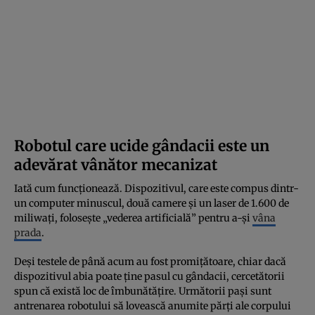
Robotul care ucide gândacii este un
adevărat vânător mecanizat
Iată cum funcționează. Dispozitivul, care este compus dintr-
un computer minuscul, două camere și un laser de 1.600 de
miliwați, folosește „vederea artificială” pentru a-și
vâna
prada
.
Deși testele de până acum au fost promițătoare, chiar dacă
dispozitivul abia poate ține pasul cu gândacii, cercetătorii
spun că există loc de îmbunătățire. Următorii pași sunt
antrenarea robotului să lovească anumite părți ale corpului