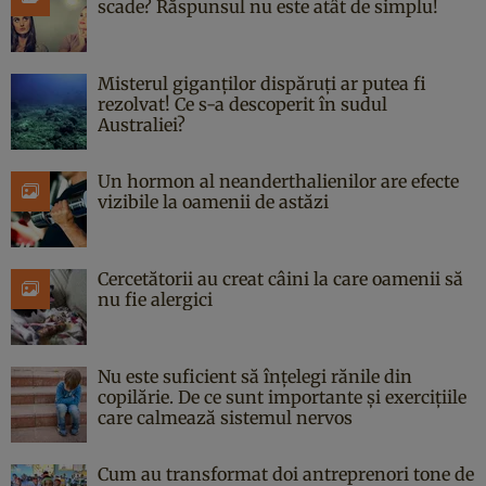
scade? Răspunsul nu este atât de simplu!
Misterul giganților dispăruți ar putea fi
rezolvat! Ce s-a descoperit în sudul
Australiei?
Un hormon al neanderthalienilor are efecte
vizibile la oamenii de astăzi
Cercetătorii au creat câini la care oamenii să
nu fie alergici
Nu este suficient să înțelegi rănile din
copilărie. De ce sunt importante și exercițiile
care calmează sistemul nervos
Cum au transformat doi antreprenori tone de