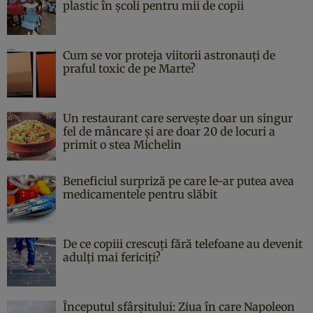
plastic în școli pentru mii de copii
Cum se vor proteja viitorii astronauți de
praful toxic de pe Marte?
Un restaurant care servește doar un singur
fel de mâncare și are doar 20 de locuri a
primit o stea Michelin
Beneficiul surpriză pe care le-ar putea avea
medicamentele pentru slăbit
De ce copiii crescuți fără telefoane au devenit
adulți mai fericiți?
Începutul sfârşitului: Ziua în care Napoleon