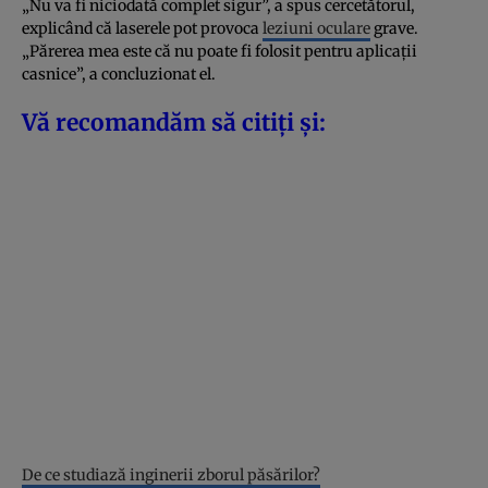
„Nu va fi niciodată complet sigur”, a spus cercetătorul,
explicând că laserele pot provoca
leziuni oculare
grave.
„Părerea mea este că nu poate fi folosit pentru aplicații
casnice”, a concluzionat el.
Vă recomandăm să citiți și:
De ce studiază inginerii zborul păsărilor?