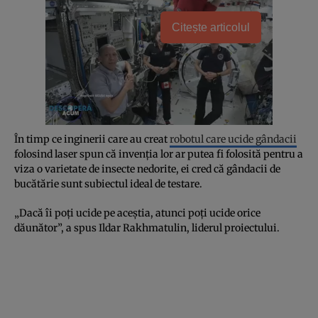
Citește articolul
În timp ce inginerii care au creat
robotul care ucide gândacii
folosind laser spun că invenția lor ar putea fi folosită pentru a
viza o varietate de insecte nedorite, ei cred că gândacii de
bucătărie sunt subiectul ideal de testare.
„Dacă îi poți ucide pe aceștia, atunci poți ucide orice
dăunător”, a spus Ildar Rakhmatulin, liderul proiectului.