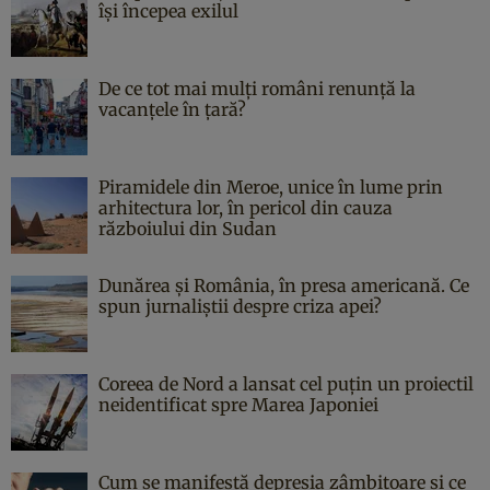
îşi începea exilul
De ce tot mai mulți români renunță la
vacanțele în țară?
Piramidele din Meroe, unice în lume prin
arhitectura lor, în pericol din cauza
războiului din Sudan
Dunărea și România, în presa americană. Ce
spun jurnaliștii despre criza apei?
Coreea de Nord a lansat cel puțin un proiectil
neidentificat spre Marea Japoniei
Cum se manifestă depresia zâmbitoare și ce