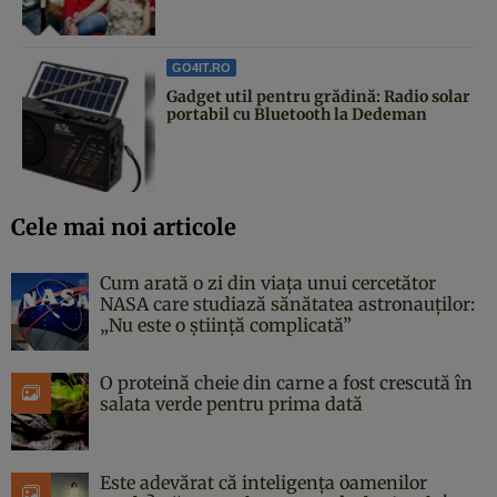
GO4IT.RO
Gadget util pentru grădină: Radio solar
portabil cu Bluetooth la Dedeman
Cele mai noi articole
Cum arată o zi din viața unui cercetător
NASA care studiază sănătatea astronauților:
„Nu este o știință complicată”
O proteină cheie din carne a fost crescută în
salata verde pentru prima dată
Este adevărat că inteligența oamenilor