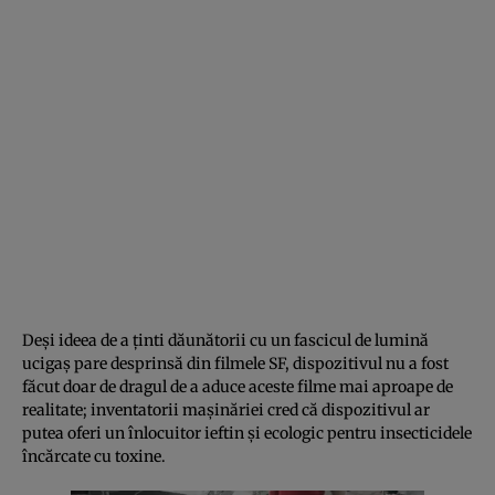
Deși ideea de a ținti dăunătorii cu un fascicul de lumină
ucigaș pare desprinsă din filmele SF, dispozitivul nu a fost
făcut doar de dragul de a aduce aceste filme mai aproape de
realitate; inventatorii mașinăriei cred că dispozitivul ar
putea oferi un înlocuitor ieftin și ecologic pentru insecticidele
încărcate cu toxine.