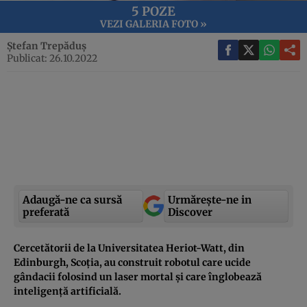
5 POZE
VEZI GALERIA FOTO »
Ștefan Trepăduș
Publicat: 26.10.2022
Adaugă-ne ca sursă
Urmărește-ne in
preferată
Discover
Cercetătorii de la Universitatea Heriot-Watt, din
Edinburgh, Scoția, au construit robotul care ucide
gândacii folosind un laser mortal și care înglobează
inteligență artificială.