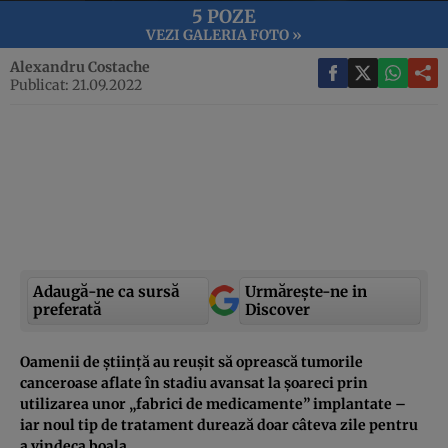
5 POZE
VEZI GALERIA FOTO »
Alexandru Costache
Publicat: 21.09.2022
Adaugă-ne ca sursă
Urmărește-ne in
preferată
Discover
Oamenii de știință au reușit să oprească tumorile
canceroase aflate în stadiu avansat la șoareci prin
utilizarea unor „fabrici de medicamente” implantate –
iar noul tip de tratament durează doar câteva zile pentru
a vindeca boala.