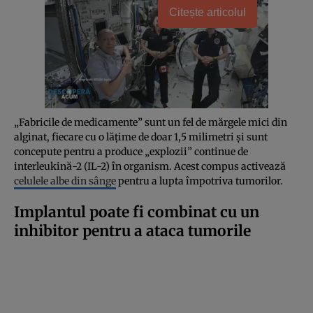
Citește articolul
„Fabricile de medicamente” sunt un fel de mărgele mici din
alginat, fiecare cu o lățime de doar 1,5 milimetri și sunt
concepute pentru a produce „explozii” continue de
interleukină-2 (IL-2) în organism. Acest compus activează
celulele albe din sânge
pentru a lupta împotriva tumorilor.
Implantul poate fi combinat cu un
inhibitor pentru a ataca tumorile