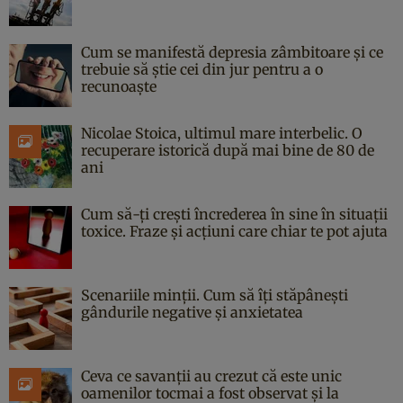
Cum se manifestă depresia zâmbitoare și ce
trebuie să știe cei din jur pentru a o
recunoaște
Nicolae Stoica, ultimul mare interbelic. O
recuperare istorică după mai bine de 80 de
ani
Cum să-ți crești încrederea în sine în situații
toxice. Fraze și acțiuni care chiar te pot ajuta
Scenariile minții. Cum să îți stăpânești
gândurile negative și anxietatea
Ceva ce savanții au crezut că este unic
oamenilor tocmai a fost observat și la