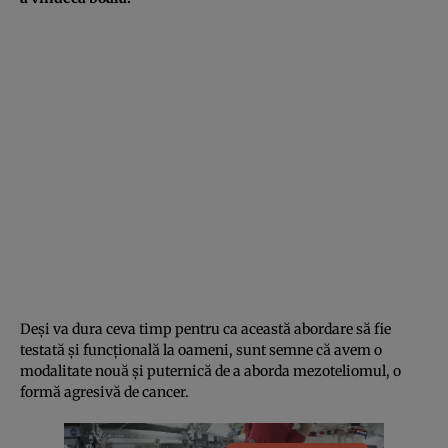
Deși va dura ceva timp pentru ca această abordare să fie
testată și funcțională la oameni, sunt semne că avem o
modalitate nouă și puternică de a aborda mezoteliomul, o
formă agresivă de cancer.