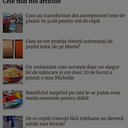
Cele mai noi articole
Cum au transformat doi antreprenori tone de
plastic în școli pentru mii de copii
Cum se vor proteja viitorii astronauți de
praful toxic de pe Marte?
Un restaurant care servește doar un singur
fel de mâncare și are doar 20 de locuri a
primit o stea Michelin
Beneficiul surpriză pe care le-ar putea avea
medicamentele pentru slăbit
De ce copiii crescuți fără telefoane au devenit
adulți mai fericiți?