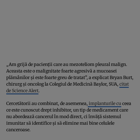
„Am grijă de pacienții care au mezoteliom pleural malign.
Aceasta este o malignitate foarte agresivă a mucoasei
plămânilor și este foarte greu de tratat”, a explicat Bryan Burt,
chirurg și oncolog la Colegiul de Medicină Baylor, SUA,
citat
de Science Alert
.
Cercetătorii au combinat, de asemenea,
implanturile cu
ceea
ce este cunoscut drept inhibitor, un tip de medicament care
nu abordează cancerul în mod direct, ci învăță sistemul
imunitar să identifice și să elimine mai bine celulele
canceroase.