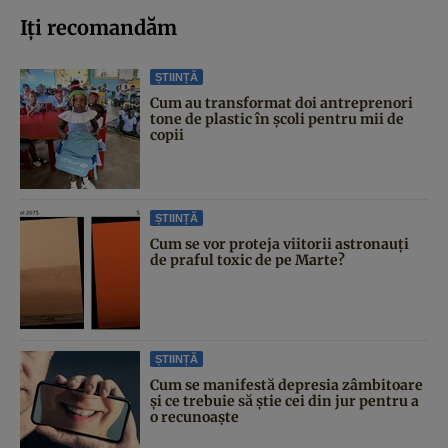
Iți recomandăm
ȘTIINȚĂ
Cum au transformat doi antreprenori
tone de plastic în școli pentru mii de
copii
ȘTIINȚĂ
Cum se vor proteja viitorii astronauți
de praful toxic de pe Marte?
ȘTIINȚĂ
Cum se manifestă depresia zâmbitoare
și ce trebuie să știe cei din jur pentru a
o recunoaște