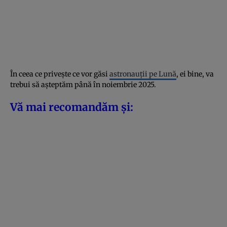
În ceea ce privește ce vor găsi
astronauții pe Lună
, ei bine, va
trebui să așteptăm până în noiembrie 2025.
Vă mai recomandăm și: