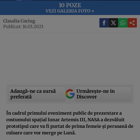
10 POZE
VEZI GALERIA FOTO »
Claudia Cociug
Publicat: 16.03.2023
Adaugă-ne ca sursă
Urmărește-ne in
preferată
Discover
În cadrul primului eveniment public de prezentare a
costumului spațial lunar Artemis III, NASA a dezvăluit
prototipul care va fi purtat de prima femeie și persoană de
culoare care vor merge pe Lună.