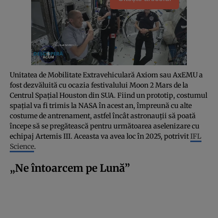
Unitatea de Mobilitate Extravehiculară Axiom sau AxEMU a
fost dezvăluită cu ocazia festivalului Moon 2 Mars de la
Centrul Spațial Houston din SUA. Fiind un prototip, costumul
spațial va fi trimis la NASA în acest an, împreună cu alte
costume de antrenament, astfel încât astronauții să poată
începe să se pregătească pentru următoarea aselenizare cu
echipaj Artemis III. Aceasta va avea loc în 2025, potrivit
IFL
Science
.
„Ne întoarcem pe Lună”