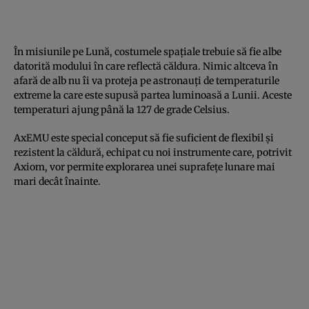
În misiunile pe Lună, costumele spațiale trebuie să fie albe
datorită modului în care reflectă căldura. Nimic altceva în
afară de alb nu îi va proteja pe astronauți de temperaturile
extreme la care este supusă partea luminoasă a Lunii. Aceste
temperaturi ajung până la 127 de grade Celsius.
AxEMU este special conceput să fie suficient de flexibil și
rezistent la căldură, echipat cu noi instrumente care, potrivit
Axiom, vor permite explorarea unei suprafețe lunare mai
mari decât înainte.