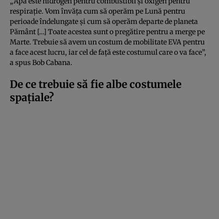
„Apa este hidrogen pentru combustibil și oxigen pentru
respirație. Vom învăța cum să operăm pe Lună pentru
perioade îndelungate și cum să operăm departe de planeta
Pământ […] Toate acestea sunt o pregătire pentru a merge pe
Marte. Trebuie să avem un costum de mobilitate EVA pentru
a face acest lucru, iar cel de față este costumul care o va face”,
a spus Bob Cabana.
De ce trebuie să fie albe costumele
spațiale?