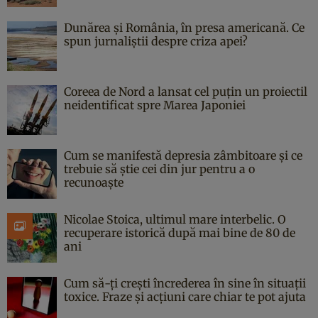
Dunărea și România, în presa americană. Ce
spun jurnaliștii despre criza apei?
Coreea de Nord a lansat cel puțin un proiectil
neidentificat spre Marea Japoniei
Cum se manifestă depresia zâmbitoare și ce
trebuie să știe cei din jur pentru a o
recunoaște
Nicolae Stoica, ultimul mare interbelic. O
recuperare istorică după mai bine de 80 de
ani
Cum să-ți crești încrederea în sine în situații
toxice. Fraze și acțiuni care chiar te pot ajuta