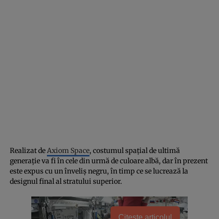
Realizat de
Axiom Space
, costumul spațial de ultimă
generație va fi în cele din urmă de culoare albă, dar în prezent
este expus cu un înveliș negru, în timp ce se lucrează la
designul final al stratului superior.
Citește articolul