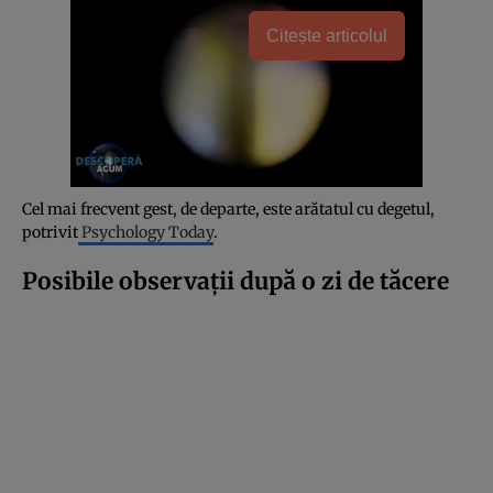
Citește articolul
Cel mai frecvent gest, de departe, este arătatul cu degetul,
potrivit
Psychology Today
.
Posibile observații după o zi de tăcere