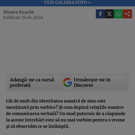
VEZI GALERIA FOTO »
Mioara Enache
Publicat: 15.04.2024
Adaugă-ne ca sursă
Urmărește-ne in
preferată
Discover
Cât de mult din identitatea noastră de sine este
menținută prin vorbire? Și cum depind relațiile noastre
de comunicarea verbală? Un mod puternic de a răspunde
la aceste întrebări este să nu mai vorbim pentru o vreme
și să observăm ce se întâmplă.