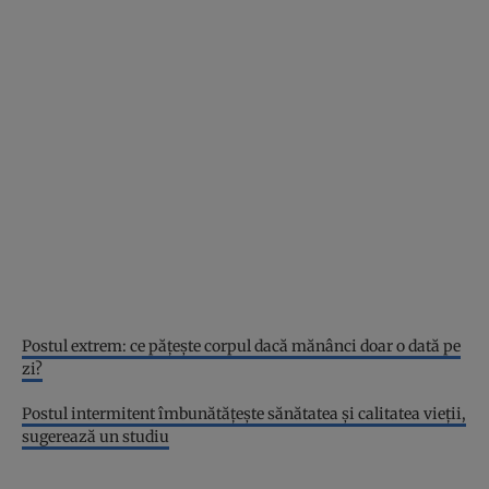
Postul extrem: ce pățește corpul dacă mănânci doar o dată pe
zi?
Postul intermitent îmbunătățește sănătatea și calitatea vieții,
sugerează un studiu