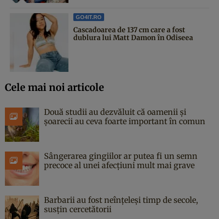
GO4IT.RO
Cascadoarea de 137 cm care a fost
dublura lui Matt Damon în Odiseea
Cele mai noi articole
Două studii au dezvăluit că oamenii și
șoarecii au ceva foarte important în comun
Sângerarea gingiilor ar putea fi un semn
precoce al unei afecțiuni mult mai grave
Barbarii au fost neînțeleși timp de secole,
susțin cercetătorii