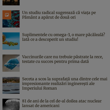
Un studiu radical sugerează că viața pe
Pământ a apărut de două ori
Suplimentele cu omega-3, o mare păcăleală?
Iată ce a descoperit un studiu!
Vaccinurile care nu trebuie păstrate la rece,
testate cu succes pentru prima dată
Seceta a scos la suprafață una dintre cele mai
impresionante realizări inginerești ale
Imperiului Roman
81 de ani de la cel de-al doilea atac nuclear
lansat de americani