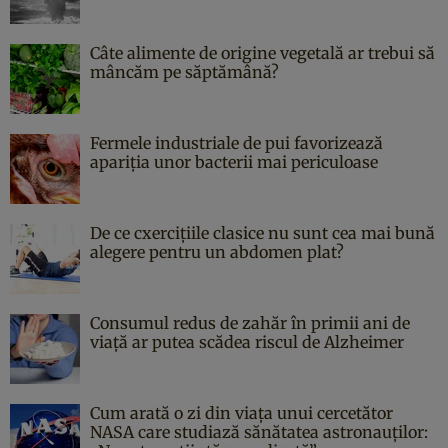
Câte alimente de origine vegetală ar trebui să
mâncăm pe săptămână?
Fermele industriale de pui favorizează
apariția unor bacterii mai periculoase
De ce cxercițiile clasice nu sunt cea mai bună
alegere pentru un abdomen plat?
Consumul redus de zahăr în primii ani de
viață ar putea scădea riscul de Alzheimer
Cum arată o zi din viața unui cercetător
NASA care studiază sănătatea astronauților: