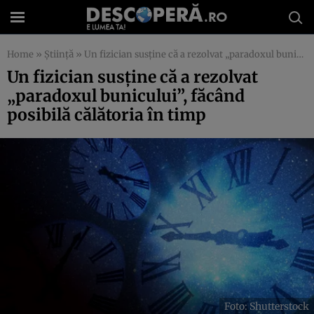
Home
»
Știință
»
Un fizician susține că a rezolvat „paradoxul bunicului”, făcând posibilă călătoria în timp
Un fizician susține că a rezolvat
„paradoxul bunicului”, făcând
posibilă călătoria în timp
Foto: Shutterstock