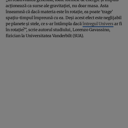
acționează ca surse ale gravitației, nu doar masa. Asta
înseamnă că dacă materia este în rotație, ea poate ‘trage’
spațiu-timpul împreună cu ea. Deși acest efect este neglijabil
pe planete și stele, ce s-ar întâmpla dacă
întregul Univers
ar fi
în rotație?”, scrie autorul studiului, Lorenzo Gavassino,
fizician la Universitatea Vanderbilt (SUA).