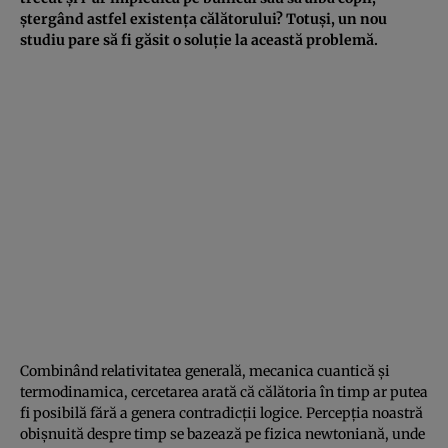
ștergând astfel existența călătorului? Totuși, un nou
studiu pare să fi găsit o soluție la această problemă.
Combinând relativitatea generală, mecanica cuantică și
termodinamica, cercetarea arată că călătoria în timp ar putea
fi posibilă fără a genera contradicții logice. Percepția noastră
obișnuită despre timp se bazează pe fizica newtoniană, unde