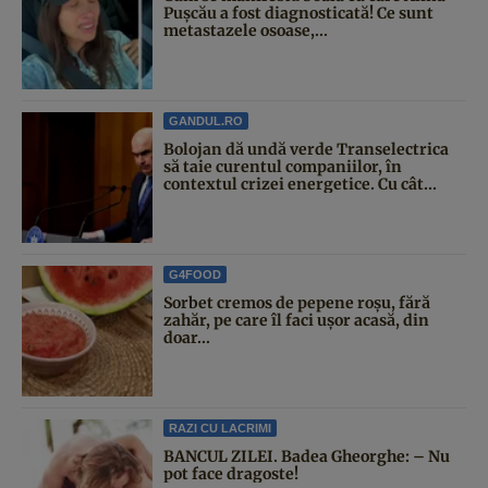
Pușcău a fost diagnosticată! Ce sunt
metastazele osoase,...
GANDUL.RO
Bolojan dă undă verde Transelectrica
să taie curentul companiilor, în
contextul crizei energetice. Cu cât...
G4FOOD
Sorbet cremos de pepene roșu, fără
zahăr, pe care îl faci ușor acasă, din
doar...
RAZI CU LACRIMI
BANCUL ZILEI. Badea Gheorghe: – Nu
pot face dragoste!