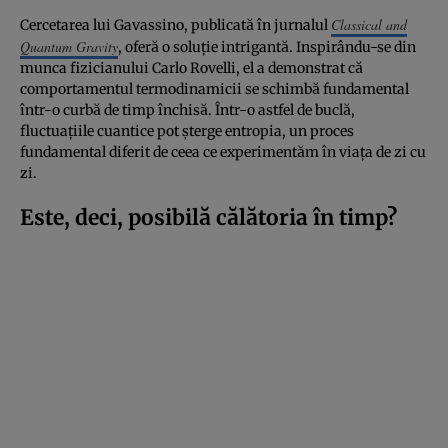
Classical and
Cercetarea lui Gavassino, publicată în jurnalul
Quantum Gravity
, oferă o soluție intrigantă. Inspirându-se din
munca fizicianului Carlo Rovelli, el a demonstrat că
comportamentul termodinamicii se schimbă fundamental
într-o curbă de timp închisă. Într-o astfel de buclă,
fluctuațiile cuantice pot șterge entropia, un proces
fundamental diferit de ceea ce experimentăm în viața de zi cu
zi.
Este, deci, posibilă călătoria în timp?