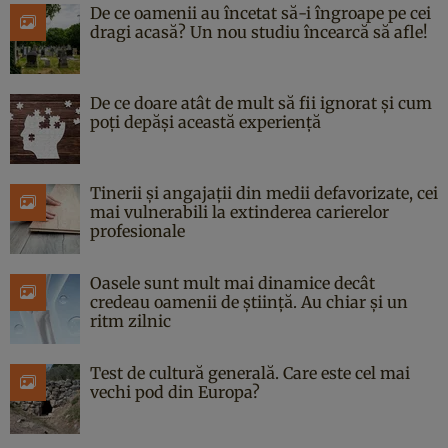
De ce oamenii au încetat să-i îngroape pe cei
dragi acasă? Un nou studiu încearcă să afle!
De ce doare atât de mult să fii ignorat și cum
poți depăși această experiență
Tinerii și angajații din medii defavorizate, cei
mai vulnerabili la extinderea carierelor
profesionale
Oasele sunt mult mai dinamice decât
credeau oamenii de știință. Au chiar și un
ritm zilnic
Test de cultură generală. Care este cel mai
vechi pod din Europa?