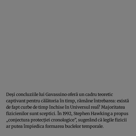
Deși concluziile lui Gavassino oferă un cadru teoretic
captivant pentru călătoria în timp, rămâne întrebarea: există
de fapt curbe de timp închise în Universul real? Majoritatea
fizicienilor sunt sceptici. În 1992, Stephen Hawking a propus
„conjectura protecției cronologice”, sugerând că legile fizicii
ar putea împiedica formarea buclelor temporale.