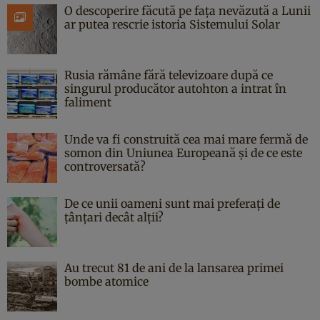
O descoperire făcută pe fața nevăzută a Lunii
ar putea rescrie istoria Sistemului Solar
Rusia rămâne fără televizoare după ce
singurul producător autohton a intrat în
faliment
Unde va fi construită cea mai mare fermă de
somon din Uniunea Europeană și de ce este
controversată?
De ce unii oameni sunt mai preferați de
țânțari decât alții?
Au trecut 81 de ani de la lansarea primei
bombe atomice