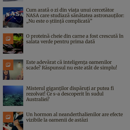
Cum arată o zi din viața unui cercetător
NASA care studiază sănătatea astronauților:
„Nu este o știință complicată”
O proteină cheie din carne a fost crescută în
salata verde pentru prima dată
Este adevărat că inteligența oamenilor
scade? Răspunsul nu este atât de simplu!
Misterul giganților dispăruți ar putea fi
rezolvat! Ce s-a descoperit în sudul
Australiei?
Un hormon al neanderthalienilor are efecte
vizibile la oamenii de astăzi