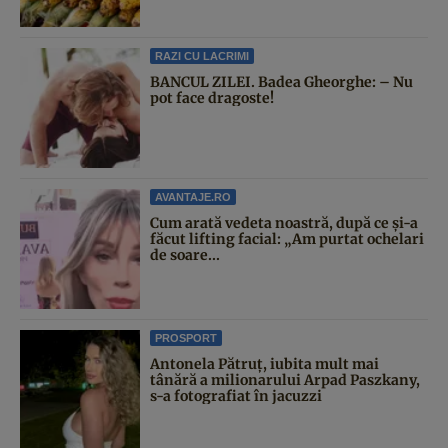
RAZI CU LACRIMI
BANCUL ZILEI. Badea Gheorghe: – Nu
pot face dragoste!
AVANTAJE.RO
Cum arată vedeta noastră, după ce și-a
făcut lifting facial: „Am purtat ochelari
de soare...
PROSPORT
Antonela Pătruț, iubita mult mai
tânără a milionarului Arpad Paszkany,
s-a fotografiat în jacuzzi