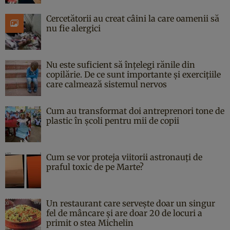
Cercetătorii au creat câini la care oamenii să
nu fie alergici
Nu este suficient să înțelegi rănile din
copilărie. De ce sunt importante și exercițiile
care calmează sistemul nervos
Cum au transformat doi antreprenori tone de
plastic în școli pentru mii de copii
Cum se vor proteja viitorii astronauți de
praful toxic de pe Marte?
Un restaurant care servește doar un singur
fel de mâncare și are doar 20 de locuri a
primit o stea Michelin