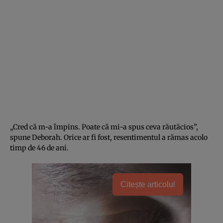
„Cred că m-a împins. Poate că mi-a spus ceva răutăcios”,
spune Deborah. Orice ar fi fost, resentimentul a rămas acolo
timp de 46 de ani.
Citește articolul