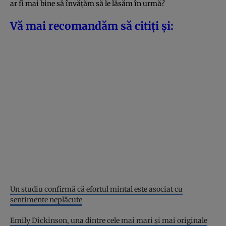
ar fi mai bine să învățăm să le lăsăm în urmă?
Vă mai recomandăm să citiți și:
Un studiu confirmă că efortul mintal este asociat cu
sentimente neplăcute
Emily Dickinson, una dintre cele mai mari și mai originale