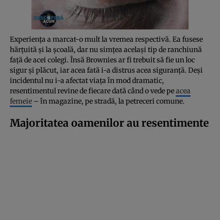
Experiența a marcat-o mult la vremea respectivă. Ea fusese
hărțuită și la școală, dar nu simțea același tip de ranchiună
față de acei colegi. Însă Brownies ar fi trebuit să fie un loc
sigur și plăcut, iar acea fată i-a distrus acea siguranță. Deși
incidentul nu i-a afectat viața în mod dramatic,
resentimentul revine de fiecare dată când o vede pe
acea
femeie
– în magazine, pe stradă, la petreceri comune.
Majoritatea oamenilor au resentimente