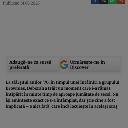
Publicat: 31.03.2025
Adaugă-ne ca sursă
Urmărește-ne in
preferată
Discover
La sfârșitul anilor ’70, în timpul unei întâlniri a grupului
Brownies, Deborah a trăit un moment care i-a rămas
întipărit în minte timp de aproape jumătate de secol. Nu
își amintește exact ce s-a întâmplat, dar știe cine a fost
implicată – o altă fată, care încă locuiește în același oraș.