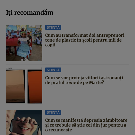
Iți recomandăm
ȘTIINȚĂ
Cum au transformat doi antreprenori
tone de plastic în școli pentru mii de
copii
ȘTIINȚĂ
Cum se vor proteja viitorii astronauți
de praful toxic de pe Marte?
ȘTIINȚĂ
Cum se manifestă depresia zâmbitoare
și ce trebuie să știe cei din jur pentru a
o recunoaște