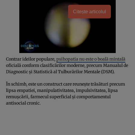
Citește articolul
Contrar ideilor populare,
psihopatia nu este o boală mintală
oficială conform clasificărilor moderne, precum Manualul de
Diagnostic și Statistică al Tulburărilor Mentale (DSM).
În schimb, este un construct care reunește trăsături precum
lipsa empatiei, manipulativitatea, impulsivitatea, lipsa
remușcării, farmecul superficial și comportamentul
antisocial cronic.