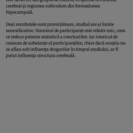
cerebral și regiunea subiculum din formațiunea
hipocampală.
Deși rezultatele sunt promițătoare, studiul are și limite
semnificative. Numărul de participanți este relativ mic, ceea
ce reduce puterea statistică a concluziilor. Iar istoricul de
consum de substanțe al participanților, chiar dacă aceștia nu
se aflau sub influența drogurilor în timpul studiului, ar fi
putut influența structura cerebrală.