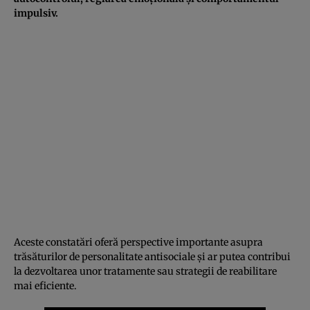
impulsiv.
Aceste constatări oferă perspective importante asupra
trăsăturilor de personalitate antisociale și ar putea contribui
la dezvoltarea unor tratamente sau strategii de reabilitare
mai eficiente.