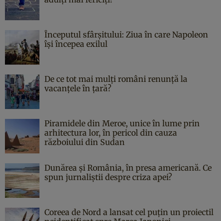
Începutul sfârşitului: Ziua în care Napoleon
îşi începea exilul
De ce tot mai mulți români renunță la
vacanțele în țară?
Piramidele din Meroe, unice în lume prin
arhitectura lor, în pericol din cauza
războiului din Sudan
Dunărea și România, în presa americană. Ce
spun jurnaliștii despre criza apei?
Coreea de Nord a lansat cel puțin un proiectil