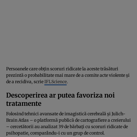
Persoanele care obțin scoruri ridicate la aceste trăsături
prezintă o probabilitate mai mare de a comite acte violente și
de a recidiva, scrie
IFLScience
.
Descoperirea ar putea favoriza noi
tratamente
Folosind tehnici avansate de imagistică cerebrală și Julich-
Brain Atlas – o platformă publică de cartografiere a creierului
– cercetătorii au analizat 39 de bărbați cu scoruri ridicate de
psihopatie, comparându-i cu un grup de control.