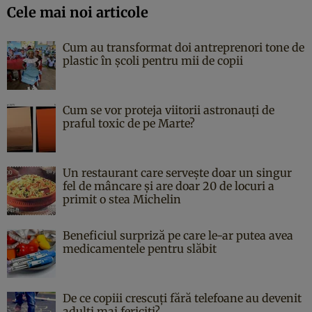
Cele mai noi articole
Cum au transformat doi antreprenori tone de
plastic în școli pentru mii de copii
Cum se vor proteja viitorii astronauți de
praful toxic de pe Marte?
Un restaurant care servește doar un singur
fel de mâncare și are doar 20 de locuri a
primit o stea Michelin
Beneficiul surpriză pe care le-ar putea avea
medicamentele pentru slăbit
De ce copiii crescuți fără telefoane au devenit
adulți mai fericiți?