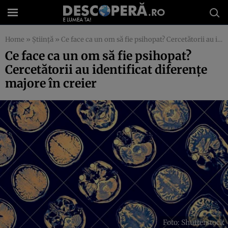
Home
»
Știință
»
Ce face ca un om să fie psihopat? Cercetătorii au identificat diferențe majore în creier
Ce face ca un om să fie psihopat?
Cercetătorii au identificat diferențe
majore în creier
Foto: Shutterstock