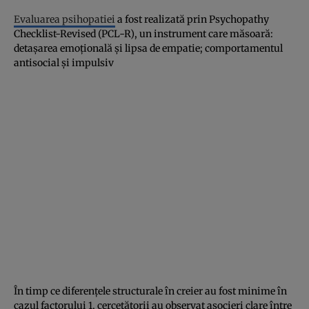
Evaluarea psihopatiei
a fost realizată prin Psychopathy
Checklist-Revised (PCL-R), un instrument care măsoară:
detașarea emoțională și lipsa de empatie; comportamentul
antisocial și impulsiv
În timp ce diferențele structurale în creier au fost minime în
cazul factorului 1, cercetătorii au observat asocieri clare între