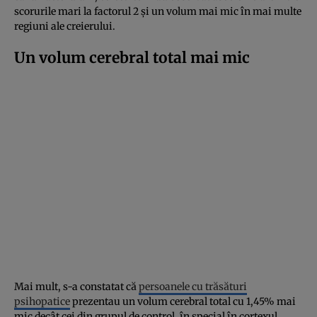
scorurile mari la factorul 2 și un volum mai mic în mai multe
regiuni ale creierului.
Un volum cerebral total mai mic
Mai mult, s-a constatat că
persoanele cu trăsături
psihopatice
prezentau un volum cerebral total cu 1,45% mai
mic decât cei din grupul de control, în special în cortexul