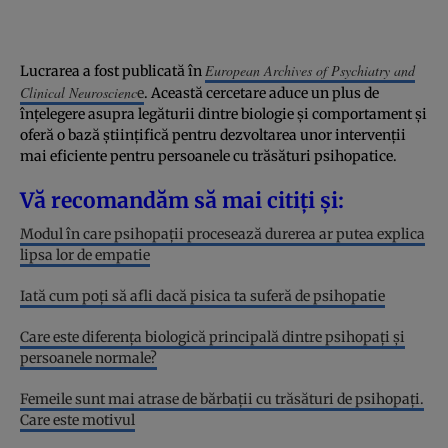
European Archives of Psychiatry and
Lucrarea a fost publicată în
Clinical Neuroscienc
e
. Această cercetare aduce un plus de
înțelegere asupra legăturii dintre biologie și comportament și
oferă o bază științifică pentru dezvoltarea unor intervenții
mai eficiente pentru persoanele cu trăsături psihopatice.
Vă recomandăm să mai citiți și:
Modul în care psihopații procesează durerea ar putea explica
lipsa lor de empatie
Iată cum poți să afli dacă pisica ta suferă de psihopatie
Care este diferența biologică principală dintre psihopați și
persoanele normale?
Femeile sunt mai atrase de bărbaţii cu trăsături de psihopaţi.
Care este motivul