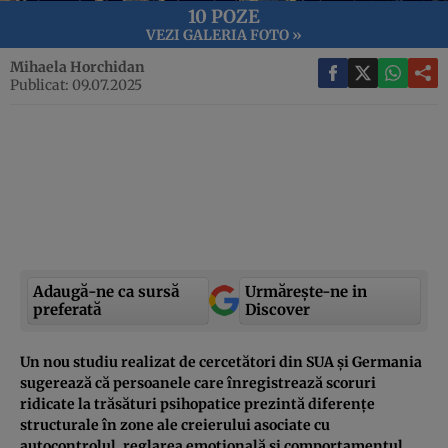
10 POZE
VEZI GALERIA FOTO »
Mihaela Horchidan
Publicat: 09.07.2025
Adaugă-ne ca sursă
Urmărește-ne in
preferată
Discover
Un nou studiu realizat de cercetători din SUA și Germania
sugerează că persoanele care înregistrează scoruri
ridicate la trăsături psihopatice prezintă diferențe
structurale în zone ale creierului asociate cu
autocontrolul, reglarea emoțională și comportamentul