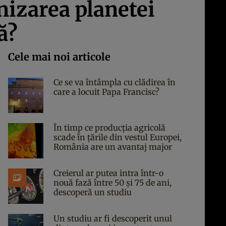
nizarea planetei
ă?
Cele mai noi articole
Ce se va întâmpla cu clădirea în
care a locuit Papa Francisc?
În timp ce producția agricolă
scade în țările din vestul Europei,
România are un avantaj major
Creierul ar putea intra într-o
nouă fază între 50 și 75 de ani,
descoperă un studiu
Un studiu ar fi descoperit unul