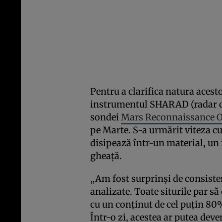
Pentru a clarifica natura acesto
instrumentul SHARAD (radar cu 
sondei
Mars Reconnaissance O
pe Marte. S-a urmărit viteza cu
disipează într-un material, un 
gheață.
„Am fost surprinși de consisten
analizate. Toate siturile par să
cu un conținut de cel puțin 80%
Într-o zi, acestea ar putea dev