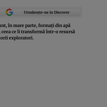
Urmărește-ne in Discover
unt, în mare parte, formați din apă
 ceea ce îi transformă într-o resursă
orii exploratori.