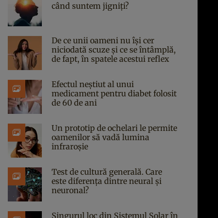
când suntem jigniți?
De ce unii oameni nu își cer
niciodată scuze și ce se întâmplă,
de fapt, în spatele acestui reflex
Efectul neștiut al unui
medicament pentru diabet folosit
de 60 de ani
Un prototip de ochelari le permite
oamenilor să vadă lumina
infraroșie
Test de cultură generală. Care
este diferența dintre neural și
neuronal?
Singurul loc din Sistemul Solar în