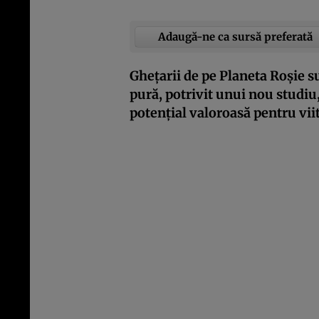
Adaugă-ne ca sursă preferată
Ghețarii de pe Planeta Roșie s
pură, potrivit unui nou studiu,
potențial valoroasă pentru viit