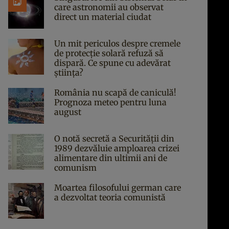
care astronomii au observat
direct un material ciudat
Un mit periculos despre cremele
de protecție solară refuză să
dispară. Ce spune cu adevărat
știința?
România nu scapă de caniculă!
Prognoza meteo pentru luna
august
O notă secretă a Securității din
1989 dezvăluie amploarea crizei
alimentare din ultimii ani de
comunism
Moartea filosofului german care
a dezvoltat teoria comunistă