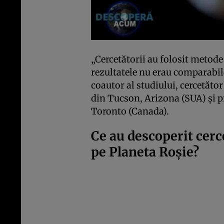
„Cercetătorii au folosit metode 
rezultatele nu erau comparabile
coautor al studiului, cercetător
din Tucson, Arizona (SUA) și p
Toronto (Canada).
Ce au descoperit cerc
pe Planeta Roșie?