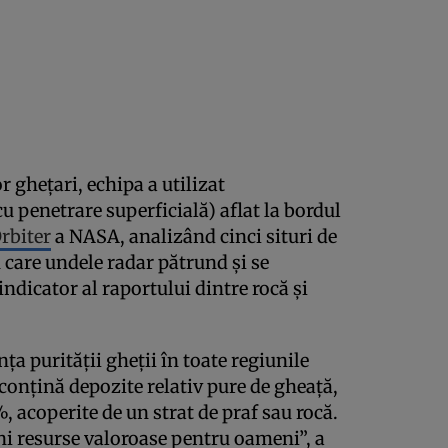
r ghețari, echipa a utilizat
penetrare superficială) aflat la bordul
rbiter
a NASA, analizând cinci situri de
 care undele radar pătrund și se
indicator al raportului dintre rocă și
ța purității gheții în toate regiunile
 conțină depozite relativ pure de gheață,
, acoperite de un strat de praf sau rocă.
eni resurse valoroase pentru oameni”, a