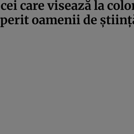
cei care visează la colo
perit oamenii de științ