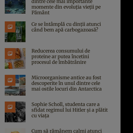
dintre cele mai importante
momente din evoluția vieții pe
Pământ
Ce se întâmplă cu dinții atunci
când bem apă carbogazoasă?
Reducerea consumului de
proteine ar putea încetini
procesul de îmbătrânire
Microorganisme antice au fost
descoperite în unul dintre cele
mai ostile locuri din Antarctica
Sophie Scholl, studenta care a
sfidat regimul lui Hitler și a plătit
cu viața
Cum să rămânem calmi atunci