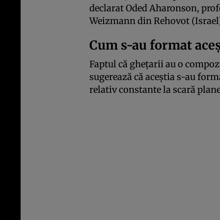
declarat Oded Aharonson, profes
Weizmann din Rehovot (Israel)
Cum s-au format aceș
Faptul că ghețarii au o compoz
sugerează că aceștia s-au forma
relativ constante la scară plan