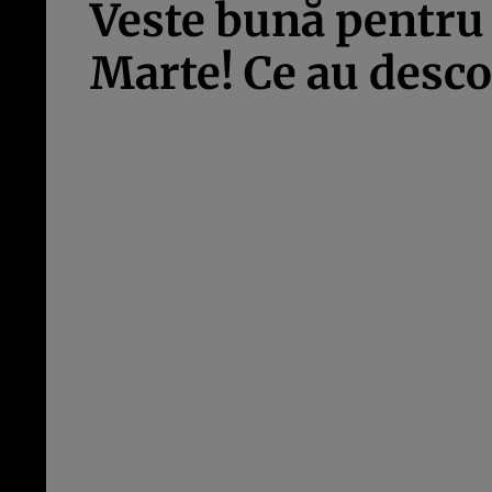
Veste bună pentru 
Marte! Ce au desco