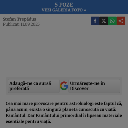
5 POZE
VEZI GALERIA FOTO »
Ștefan Trepăduș
Publicat: 11.09.2025
Adaugă-ne ca sursă
Urmărește-ne in
preferată
Discover
Cea mai mare provocare pentru astrobiologi este faptul că,
până acum, există o singură planetă cunoscută cu viață:
Pământul. Dar Pământului primordial îi lipseau materiale
esențiale pentru viață.