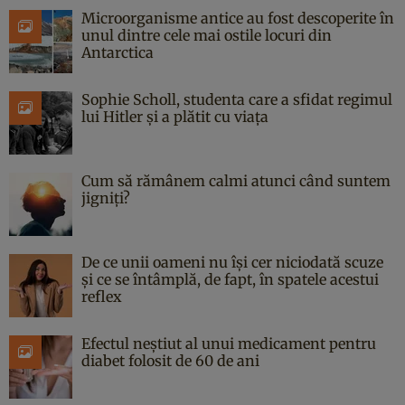
Microorganisme antice au fost descoperite în
unul dintre cele mai ostile locuri din
Antarctica
Sophie Scholl, studenta care a sfidat regimul
lui Hitler și a plătit cu viața
Cum să rămânem calmi atunci când suntem
jigniți?
De ce unii oameni nu își cer niciodată scuze
și ce se întâmplă, de fapt, în spatele acestui
reflex
Efectul neștiut al unui medicament pentru
diabet folosit de 60 de ani