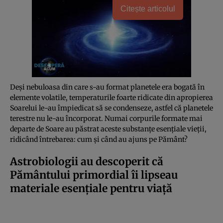
Citește articolul
Deși nebuloasa din care s-au format planetele era bogată în
elemente volatile, temperaturile foarte ridicate din apropierea
Soarelui le-au împiedicat să se condenseze, astfel că planetele
terestre nu le-au încorporat. Numai corpurile formate mai
departe de Soare au păstrat aceste substanțe esențiale vieții,
ridicând întrebarea: cum și când au ajuns pe Pământ?
Astrobiologii au descoperit că
Pământului primordial îi lipseau
materiale esențiale pentru viață