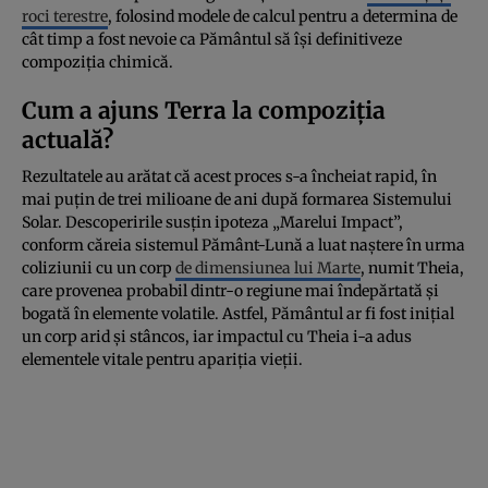
roci terestre
, folosind modele de calcul pentru a determina de
cât timp a fost nevoie ca Pământul să își definitiveze
compoziția chimică.
Cum a ajuns Terra la compoziția
actuală?
Rezultatele au arătat că acest proces s-a încheiat rapid, în
mai puțin de trei milioane de ani după formarea Sistemului
Solar. Descoperirile susțin ipoteza „Marelui Impact”,
conform căreia sistemul Pământ-Lună a luat naștere în urma
coliziunii cu un corp
de dimensiunea lui Marte
, numit Theia,
care provenea probabil dintr-o regiune mai îndepărtată și
bogată în elemente volatile. Astfel, Pământul ar fi fost inițial
un corp arid și stâncos, iar impactul cu Theia i-a adus
elementele vitale pentru apariția vieții.