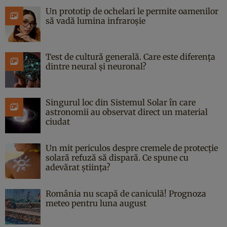
Un prototip de ochelari le permite oamenilor
să vadă lumina infraroșie
Test de cultură generală. Care este diferența
dintre neural și neuronal?
Singurul loc din Sistemul Solar în care
astronomii au observat direct un material
ciudat
Un mit periculos despre cremele de protecție
solară refuză să dispară. Ce spune cu
adevărat știința?
România nu scapă de caniculă! Prognoza
meteo pentru luna august