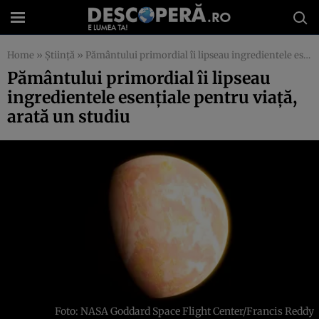
Home
»
Știință
»
Pământului primordial îi lipseau ingredientele esențiale pentru viață, arată un studiu
Pământului primordial îi lipseau
ingredientele esențiale pentru viață,
arată un studiu
Foto: NASA Goddard Space Flight Center/Francis Reddy