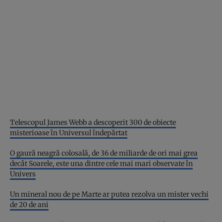
Telescopul James Webb a descoperit 300 de obiecte
misterioase în Universul îndepărtat
O gaură neagră colosală, de 36 de miliarde de ori mai grea
decât Soarele, este una dintre cele mai mari observate în
Univers
Un mineral nou de pe Marte ar putea rezolva un mister vechi
de 20 de ani