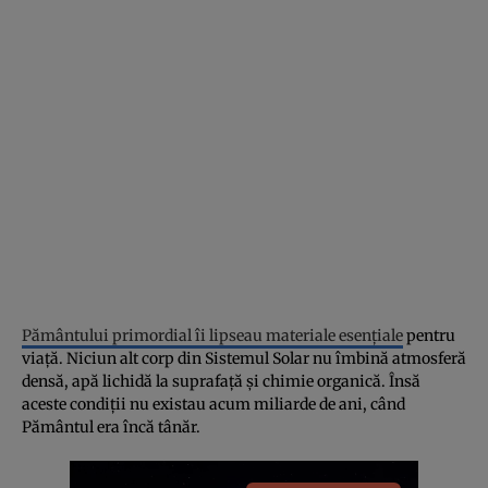
Pământului primordial îi lipseau materiale esențiale
pentru
viață. Niciun alt corp din Sistemul Solar nu îmbină atmosferă
densă, apă lichidă la suprafață și chimie organică. Însă
aceste condiții nu existau acum miliarde de ani, când
Pământul era încă tânăr.