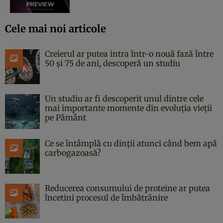
Cele mai noi articole
Creierul ar putea intra într-o nouă fază între
50 și 75 de ani, descoperă un studiu
Un studiu ar fi descoperit unul dintre cele
mai importante momente din evoluția vieții
pe Pământ
Ce se întâmplă cu dinții atunci când bem apă
carbogazoasă?
Reducerea consumului de proteine ar putea
încetini procesul de îmbătrânire