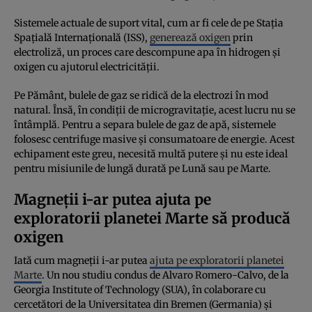
Sistemele actuale de suport vital, cum ar fi cele de pe Stația
Spațială Internațională (ISS),
generează oxigen
prin
electroliză, un proces care descompune apa în hidrogen și
oxigen cu ajutorul electricității.
Pe Pământ, bulele de gaz se ridică de la electrozi în mod
natural. Însă, în condiții de microgravitație, acest lucru nu se
întâmplă. Pentru a separa bulele de gaz de apă, sistemele
folosesc centrifuge masive și consumatoare de energie. Acest
echipament este greu, necesită multă putere și nu este ideal
pentru misiunile de lungă durată pe Lună sau pe Marte.
Magneții i-ar putea ajuta pe
exploratorii planetei Marte să producă
oxigen
Iată cum magneții i-ar putea
ajuta pe exploratorii planetei
Marte
. Un nou studiu condus de Alvaro Romero-Calvo, de la
Georgia Institute of Technology (SUA), în colaborare cu
cercetători de la Universitatea din Bremen (Germania) și