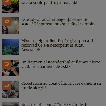
salata verde pentru prima dată
Este adevărat că inteligența oamenilor
scade? Răspunsul nu este atât de simplu!
Misterul giganților dispăruți ar putea fi
rezolvat! Ce s-a descoperit în sudul
Australiei?
Un hormon al neanderthalienilor are efecte
vizibile la oamenii de astăzi
Cercetătorii au creat câini la care oamenii să
nu fie alergici
Nu este suficient să înțelegi rănile din