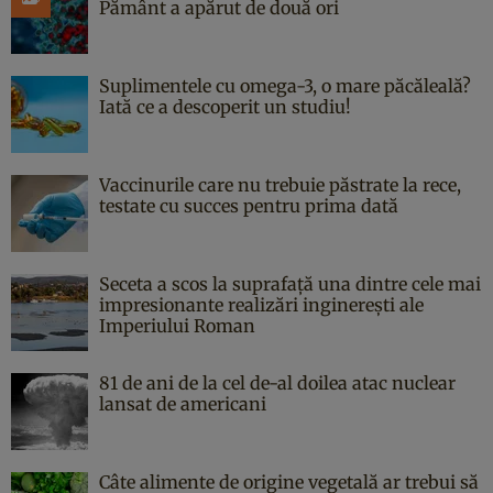
Pământ a apărut de două ori
Suplimentele cu omega-3, o mare păcăleală?
Iată ce a descoperit un studiu!
Vaccinurile care nu trebuie păstrate la rece,
testate cu succes pentru prima dată
Seceta a scos la suprafață una dintre cele mai
impresionante realizări inginerești ale
Imperiului Roman
81 de ani de la cel de-al doilea atac nuclear
lansat de americani
Câte alimente de origine vegetală ar trebui să