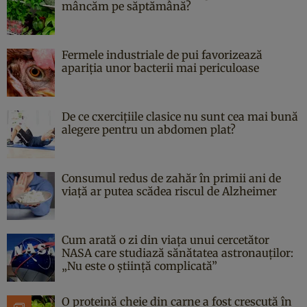
mâncăm pe săptămână?
Fermele industriale de pui favorizează
apariția unor bacterii mai periculoase
De ce cxercițiile clasice nu sunt cea mai bună
alegere pentru un abdomen plat?
Consumul redus de zahăr în primii ani de
viață ar putea scădea riscul de Alzheimer
Cum arată o zi din viața unui cercetător
NASA care studiază sănătatea astronauților:
„Nu este o știință complicată”
O proteină cheie din carne a fost crescută în