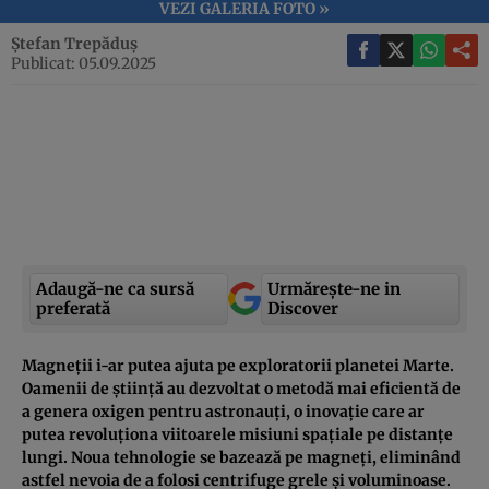
VEZI GALERIA FOTO »
Ștefan Trepăduș
Publicat: 05.09.2025
Adaugă-ne ca sursă
Urmărește-ne in
preferată
Discover
Magneții i-ar putea ajuta pe exploratorii planetei Marte.
Oamenii de știință au dezvoltat o metodă mai eficientă de
a genera oxigen pentru astronauți, o inovație care ar
putea revoluționa viitoarele misiuni spațiale pe distanțe
lungi. Noua tehnologie se bazează pe magneți, eliminând
astfel nevoia de a folosi centrifuge grele și voluminoase.