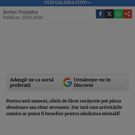
VEZI GALERIA FOTO »
Ștefan Trepăduș
Publicat: 23.05.2026
Adaugă-ne ca sursă
Urmărește-ne in
preferată
Discover
Pentru unii oameni, zilele de făcut curățenie pot părea
obositoare sau chiar stresante. Dar iată cum activitățile
casnice ar putea fi benefice pentru sănătatea mintală!