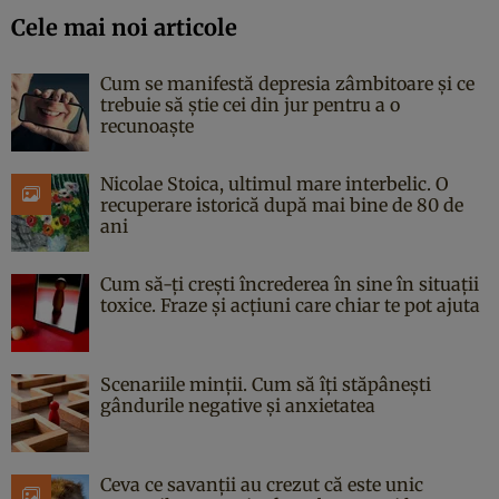
Cele mai noi articole
Cum se manifestă depresia zâmbitoare și ce
trebuie să știe cei din jur pentru a o
recunoaște
Nicolae Stoica, ultimul mare interbelic. O
recuperare istorică după mai bine de 80 de
ani
Cum să-ți crești încrederea în sine în situații
toxice. Fraze și acțiuni care chiar te pot ajuta
Scenariile minții. Cum să îți stăpânești
gândurile negative și anxietatea
Ceva ce savanții au crezut că este unic