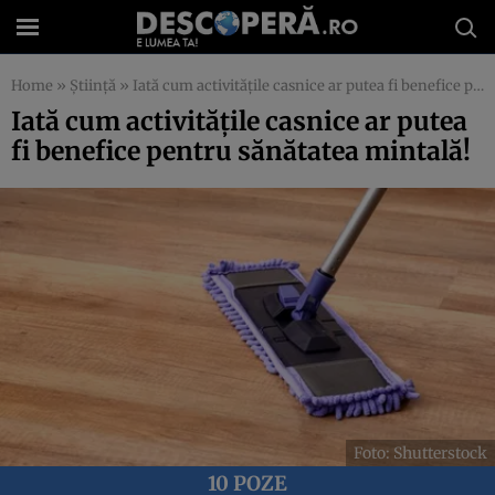
Home
»
Știință
»
Iată cum activitățile casnice ar putea fi benefice pentru sănătatea mintală!
Iată cum activitățile casnice ar putea
fi benefice pentru sănătatea mintală!
Foto: Shutterstock
10 POZE