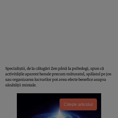
Specialiștii, de la călugări Zen până la psihologi, spun că
activitățile aparent banale precum măturatul, spălatul pe jos
sau organizarea lucrurilor pot avea efecte benefice asupra
sănătății mintale.
Citește articolul