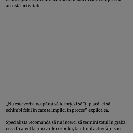
această activitate.
„Nu este vorba neapărat să te forțezi să îți placă, ci să
schimbi felul în care te implici în proces”, explică ea.
Specialista recomandă să nu încerci să termini totul în grabă,
ci să fii atent la mișcările corpului, la ritmul activității sau