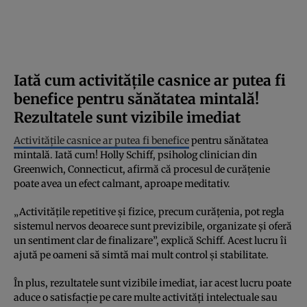
Iată cum activitățile casnice ar putea fi
benefice pentru sănătatea mintală!
Rezultatele sunt vizibile imediat
Activitățile casnice ar putea fi benefice
pentru sănătatea
mintală. Iată cum! Holly Schiff, psiholog clinician din
Greenwich, Connecticut, afirmă că procesul de curățenie
poate avea un efect calmant, aproape meditativ.
„Activitățile repetitive și fizice, precum curățenia, pot regla
sistemul nervos deoarece sunt previzibile, organizate și oferă
un sentiment clar de finalizare”, explică Schiff. Acest lucru îi
ajută pe oameni să simtă mai mult control și stabilitate.
În plus, rezultatele sunt vizibile imediat, iar acest lucru poate
aduce o satisfacție pe care multe activități intelectuale sau