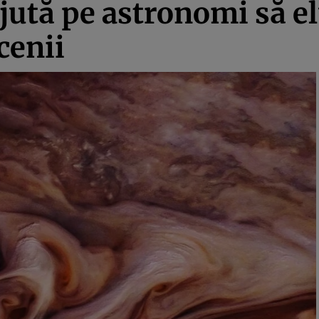
 ajută pe astronomi să 
cenii