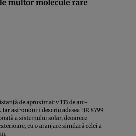
le multor molecule rare
istanță de aproximativ 133 de ani-
. Iar astronomii descriu adesea HR 8799
nată a sistemului solar, deoarece
xterioare, cu o aranjare similară celei a
un.