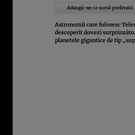
Adaugă-ne ca sursă preferată
Astronomii care folosesc Tele
descoperit dovezi surprinzăto
planetele gigantice de tip „sup