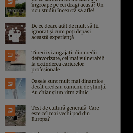
îngroape pe cei dragi acasă? Un
nou studiu încearcă să afle!
De ce doare atât de mult să fii
ignorat și cum poți depăși
această experiență
Tinerii și angajații din medii
defavorizate, cei mai vulnerabili
la extinderea carierelor
profesionale
Oasele sunt mult mai dinamice
decât credeau oamenii de știință.
Au chiar și un ritm zilnic
Test de cultură generală. Care
este cel mai vechi pod din
Europa?