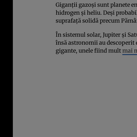
Giganții gazoși sunt planete 
hidrogen și heliu. Deși probabi
suprafață solidă precum Pămâ
În sistemul solar, Jupiter și S
însă astronomii au descoperit
gigante, unele fiind mult
mai m