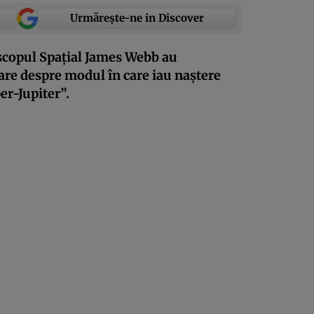
Urmărește-ne in Discover
scopul Spațial James Webb au
are despre modul în care iau naștere
er-Jupiter”.