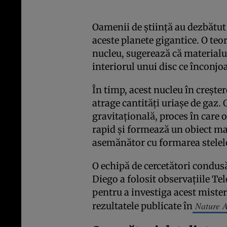
Oamenii de știință au dezbătu
aceste planete gigantice. O teo
nucleu, sugerează că materialul
interiorul unui disc ce înconjoa
În timp, acest nucleu în crește
atrage cantități uriașe de gaz. O
gravitațională, proces în care o
rapid și formează un obiect m
asemănător cu formarea stelel
O echipă de cercetători condus
Diego a folosit observațiile T
pentru a investiga acest mister
Nature 
rezultatele publicate în