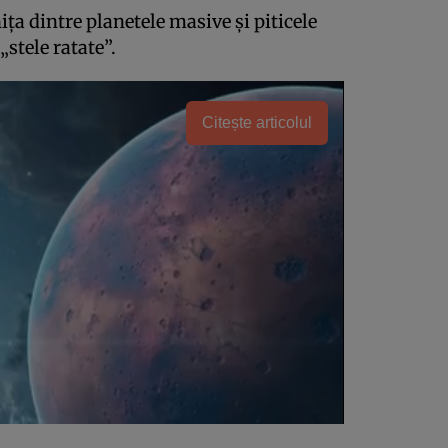
a dintre planetele masive și piticele
stele ratate”.
Citește articolul