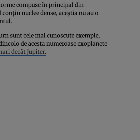
enorme compuse în principal din
l conțin nuclee dense, aceștia nu au o
ntul.
aturn sunt cele mai cunoscute exemple,
 dincolo de acesta numeroase exoplanete
ari decât Jupiter.