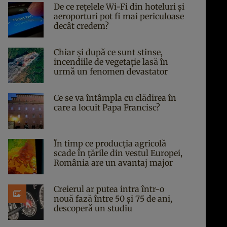
De ce rețelele Wi-Fi din hoteluri și
aeroporturi pot fi mai periculoase
decât credem?
Chiar și după ce sunt stinse,
incendiile de vegetație lasă în
urmă un fenomen devastator
Ce se va întâmpla cu clădirea în
care a locuit Papa Francisc?
În timp ce producția agricolă
scade în țările din vestul Europei,
România are un avantaj major
Creierul ar putea intra într-o
nouă fază între 50 și 75 de ani,
descoperă un studiu