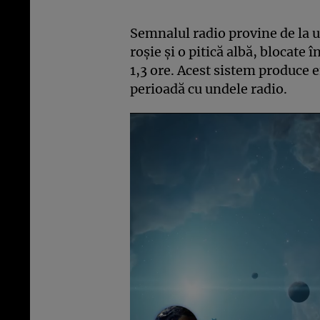
Semnalul radio provine de la u
roșie și o pitică albă, blocate 
1,3 ore. Acest sistem produce e
perioadă cu undele radio.