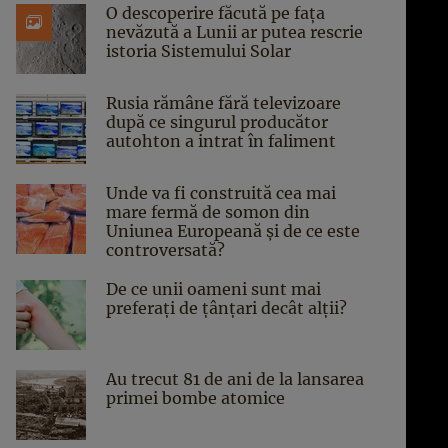
O descoperire făcută pe fața
nevăzută a Lunii ar putea rescrie
istoria Sistemului Solar
Rusia rămâne fără televizoare
după ce singurul producător
autohton a intrat în faliment
Unde va fi construită cea mai
mare fermă de somon din
Uniunea Europeană și de ce este
controversată?
De ce unii oameni sunt mai
preferați de țânțari decât alții?
Au trecut 81 de ani de la lansarea
primei bombe atomice