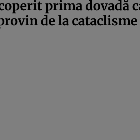
coperit prima dovadă c
provin de la cataclism