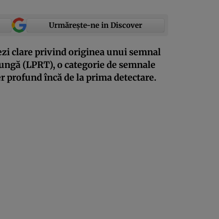
Urmărește-ne in Discover
zi clare privind originea unui semnal
lungă (LPRT), o categorie de semnale
r profund încă de la prima detectare.