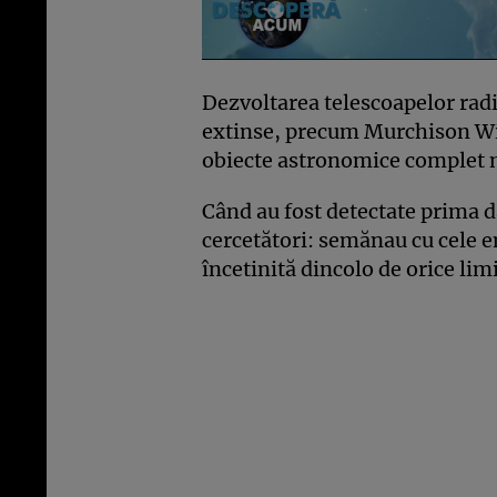
Dezvoltarea telescoapelor radi
extinse, precum Murchison Wid
obiecte astronomice complet 
Când au fost detectate prima 
cercetători: semănau cu cele e
încetinită dincolo de orice lim