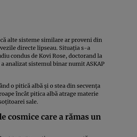
 că alte sisteme similare ar proveni din
vezile directe lipseau. Situația s-a
udiu condus de Kovi Rose, doctorand la
e a analizat sistemul binar numit ASKAP
ând o pitică albă și o stea din secvența
roape încât pitica albă atrage materie
soțitoarei sale.
le cosmice care a rămas un