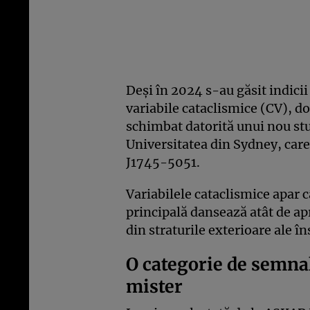
Deși în 2024 s-au găsit indicii
variabile cataclismice (CV), do
schimbat datorită unui nou st
Universitatea din Sydney, car
J1745-5051.
Variabilele cataclismice apar c
principală dansează atât de ap
din straturile exterioare ale în
O categorie de semna
mister