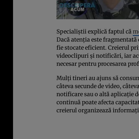
Specialiștii explică faptul că
m
Dacă atenția este fragmentată 
fie stocate eficient. Creierul 
videoclipuri și notificări, iar
necesar pentru procesarea prof
Mulți tineri au ajuns să consum
câteva secunde de video, câteva
notificare sau o altă aplicație 
continuă poate afecta capacitat
creierul organizează informați