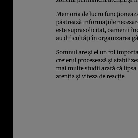
Memoria de lucru funcționează 
păstrează informațiile necesar
este suprasolicitat, oamenii înc
au dificultăți în organizarea g
Somnul are și el un rol import
creierul procesează și stabiliz
mai multe studii arată că lips
atenția și viteza de reacție.