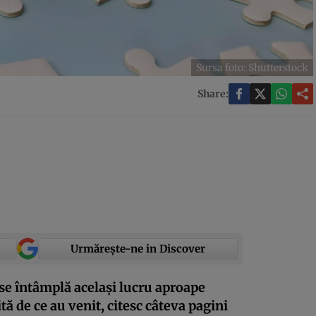
Sursa foto: Shutterstock
Share:
Urmărește-ne in Discover
 se întâmplă același lucru aproape
ită de ce au venit, citesc câteva pagini