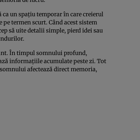
ca un spațiu temporar în care creierul
e pe termen scurt. Când acest sistem
ep să uite detalii simple, pierd idei sau
ândurilor.
ant. În timpul somnului profund,
ează informațiile acumulate peste zi. Tot
a somnului afectează direct memoria,