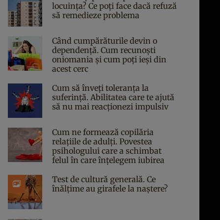
locuința? Ce poți face dacă refuză
să remedieze problema
Când cumpărăturile devin o
dependență. Cum recunoști
oniomania și cum poți ieși din
acest cerc
Cum să înveți toleranța la
suferință. Abilitatea care te ajută
să nu mai reacționezi impulsiv
Cum ne formează copilăria
relațiile de adulți. Povestea
psihologului care a schimbat
felul în care înțelegem iubirea
Test de cultură generală. Ce
înălțime au girafele la naștere?