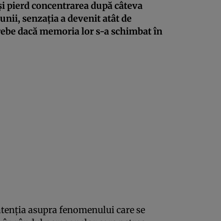
își pierd concentrarea după câteva
unii, senzația a devenit atât de
trebe dacă memoria lor s-a schimbat în
 atenția asupra fenomenului care se