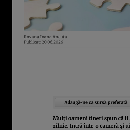
Roxana Ioana Ancuța
Publicat: 20.06.2026
Adaugă-ne ca sursă preferată
Mulți oameni tineri spun că li
zilnic. Intră într-o cameră și u