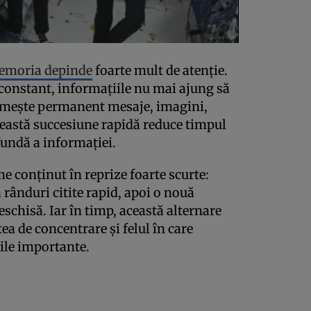
emoria depinde
foarte mult de atenție.
constant, informațiile nu mai ajung să
primește permanent mesaje, imagini,
 această succesiune rapidă reduce timpul
undă a informației.
e conținut în reprize foarte scurte:
 rânduri citite rapid, apoi o nouă
deschisă. Iar în timp, această alternare
ea de concentrare și felul în care
ile importante.