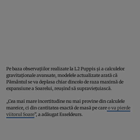
Pe baza observațiilor realizate la L2 Puppis și a calculelor
gravitaționale avansate, modelele actualizate arată că
Pământul se va deplasa chiar dincolo de raza maximă de
expansiune a Soarelui, reușind să supraviețuiască.
„Cea mai mare incertitudine nu mai provine din calculele
mareice, ci din cantitatea exactă de masă pe care
o va pierde
viitorul Soare
”, a adăugat Esseldeurs.