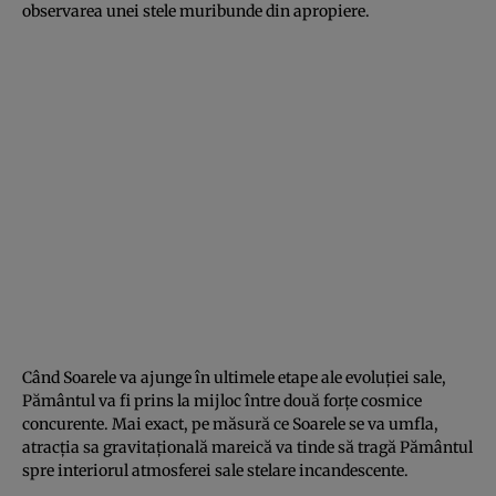
observarea unei stele muribunde din apropiere.
Când Soarele va ajunge în ultimele etape ale evoluției sale,
Pământul va fi prins la mijloc între două forțe cosmice
concurente. Mai exact, pe măsură ce Soarele se va umfla,
atracția sa gravitațională mareică va tinde să tragă Pământul
spre interiorul atmosferei sale stelare incandescente.