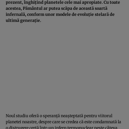
prezent, înghițind planetele cele mai apropiate. Cu toate
acestea, Pământul ar putea scăpa de această soartă
infernală, conform unor modele de evoluție stelară de
ultimă generație.
Noul studiu oferă o speranță neașteptată pentru viitorul
planetei noastre, despre care se credea că este condamnată la
o distrugere certă într-un infern termonuclear peste câteva