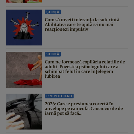
ȘTIINȚĂ
Cum să înveți toleranța la suferință.
Abilitatea care te ajută să nu mai
reacționezi impulsiv
ȘTIINȚĂ
Cum ne formează copilăria relațiile de
adulți. Povestea psihologului care a
schimbat felul în care înțelegem
iubirea
PROMOTOR.RO
2026: Care e presiunea corectă în
anvelope pe caniculă. Cauciucurile de
iarnă pot să facă...