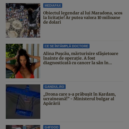
MEDIAFAX
Obiectul legendar al lui Maradona, scos
la licitație! Ar putea valora 10 milioane
de dolari
CE SE ÎNTÂMPLĂ DOCTORE
Alina Pușcău, mărturisire sfâșietoare
înainte de operație. A fost
diagnosticată cu cancer la sân în...
GANDUL.RO
„Drona care s-a prăbușit în Kardam,
ucraineană!” - Ministerul bulgar al
Apărării
G4FOOD