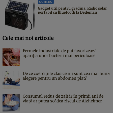
GO4IT.RO
Gadget util pentru grădină: Radio solar
portabil cu Bluetooth la Dedeman
Cele mai noi articole
Fermele industriale de pui favorizează
apariția unor bacterii mai periculoase
De ce cxercițiile clasice nu sunt cea mai bună
alegere pentru un abdomen plat?
Consumul redus de zahăr în primii ani de
viață ar putea scădea riscul de Alzheimer