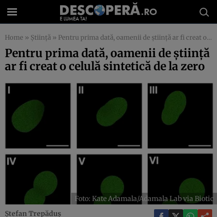
Home
»
Știință
»
Pentru prima dată, oamenii de știință ar fi creat o celulă sintetică de la zero
Pentru prima dată, oamenii de știință
ar fi creat o celulă sintetică de la zero
Foto: Kate Adamala/Adamala Lab via Biotic
Ștefan Trepăduș