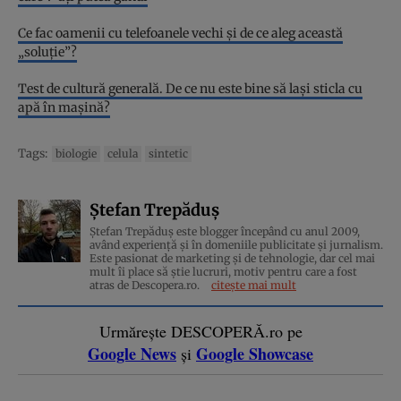
Ce fac oamenii cu telefoanele vechi și de ce aleg această
„soluție”?
Test de cultură generală. De ce nu este bine să lași sticla cu
apă în mașină?
Tags:
biologie
celula
sintetic
Ștefan Trepăduș
Ștefan Trepăduș este blogger începând cu anul 2009,
având experiență și în domeniile publicitate și jurnalism.
Este pasionat de marketing și de tehnologie, dar cel mai
mult îi place să știe lucruri, motiv pentru care a fost
atras de Descopera.ro.
citește mai mult
Urmărește DESCOPERĂ.ro pe
Google News
Google Showcase
și