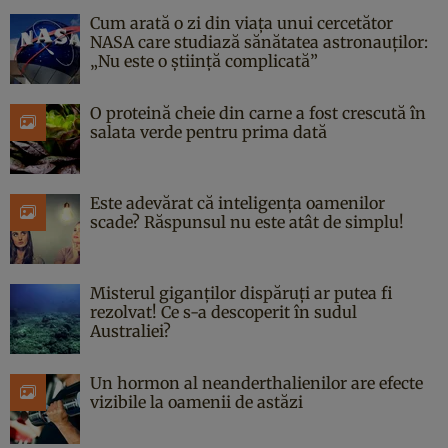
Cum arată o zi din viața unui cercetător
NASA care studiază sănătatea astronauților:
„Nu este o știință complicată”
O proteină cheie din carne a fost crescută în
salata verde pentru prima dată
Este adevărat că inteligența oamenilor
scade? Răspunsul nu este atât de simplu!
Misterul giganților dispăruți ar putea fi
rezolvat! Ce s-a descoperit în sudul
Australiei?
Un hormon al neanderthalienilor are efecte
vizibile la oamenii de astăzi