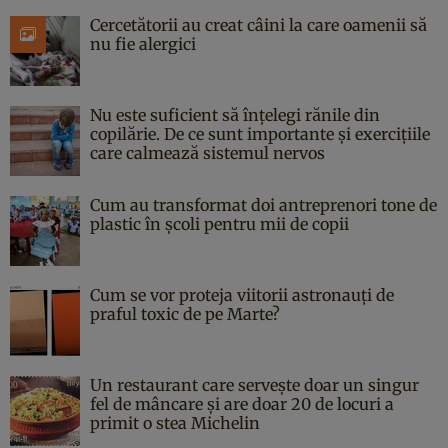
Cercetătorii au creat câini la care oamenii să
nu fie alergici
Nu este suficient să înțelegi rănile din
copilărie. De ce sunt importante și exercițiile
care calmează sistemul nervos
Cum au transformat doi antreprenori tone de
plastic în școli pentru mii de copii
Cum se vor proteja viitorii astronauți de
praful toxic de pe Marte?
Un restaurant care servește doar un singur
fel de mâncare și are doar 20 de locuri a
primit o stea Michelin