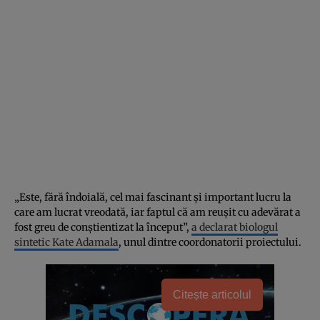
„Este, fără îndoială, cel mai fascinant și important lucru la
care am lucrat vreodată, iar faptul că am reușit cu adevărat a
fost greu de conștientizat la început”,
a declarat biologul
sintetic Kate Adamala
, unul dintre coordonatorii proiectului.
Citește articolul