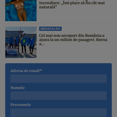
incendiare: „Îmi place să fiu cât mai
naturală”
MEDIAFAX.RO
Cel mai nou aeroport din România a
ajuns la un milion de pasageri. Borna
a...
Adresa de email*
Numele
Prenumele