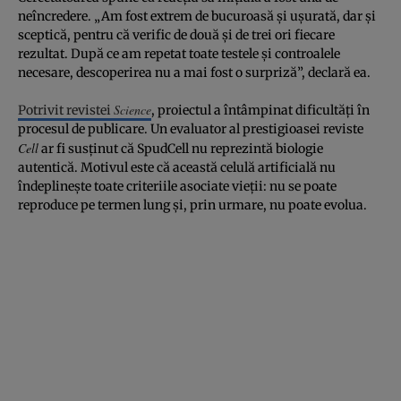
neîncredere. „Am fost extrem de bucuroasă și ușurată, dar și
sceptică, pentru că verific de două și de trei ori fiecare
rezultat. După ce am repetat toate testele și controalele
necesare, descoperirea nu a mai fost o surpriză”, declară ea.
Science
Potrivit revistei
, proiectul a întâmpinat dificultăți în
procesul de publicare. Un evaluator al prestigioasei reviste
Cell
ar fi susținut că SpudCell nu reprezintă biologie
autentică. Motivul este că această celulă artificială nu
îndeplinește toate criteriile asociate vieții: nu se poate
reproduce pe termen lung și, prin urmare, nu poate evolua.