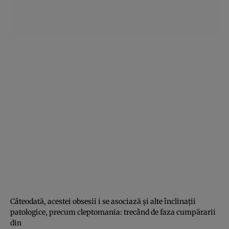
Câteodată, acestei obsesii i se asociază şi alte înclinaţii
patologice, precum cleptomania: trecând de faza cumpărarii
din