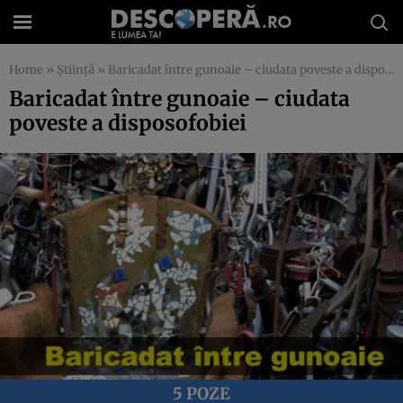
Home
»
Știință
»
Baricadat între gunoaie – ciudata poveste a disposofobiei
Baricadat între gunoaie – ciudata
poveste a disposofobiei
5 POZE