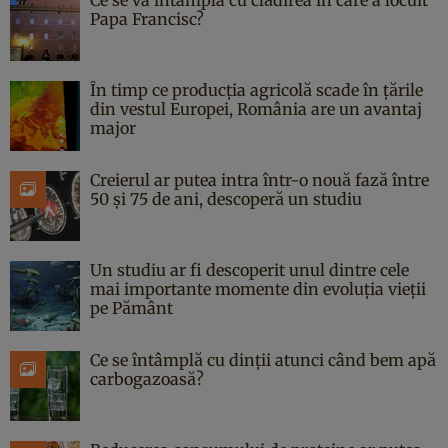
Papa Francisc?
În timp ce producția agricolă scade în țările
din vestul Europei, România are un avantaj
major
Creierul ar putea intra într-o nouă fază între
50 și 75 de ani, descoperă un studiu
Un studiu ar fi descoperit unul dintre cele
mai importante momente din evoluția vieții
pe Pământ
Ce se întâmplă cu dinții atunci când bem apă
carbogazoasă?