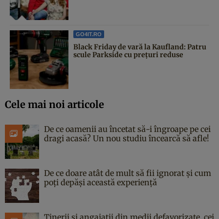
GO4IT.RO
Black Friday de vară la Kaufland: Patru
scule Parkside cu prețuri reduse
Cele mai noi articole
De ce oamenii au încetat să-i îngroape pe cei
dragi acasă? Un nou studiu încearcă să afle!
De ce doare atât de mult să fii ignorat și cum
poți depăși această experiență
Tinerii și angajații din medii defavorizate, cei