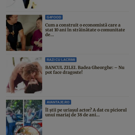
G4FOOD
Cum a construit o economistă care a
stat 10 ani în străinătate o comunitate
de...
RAZI CU LACRIMI
BANCUL ZILEI. Badea Gheorghe: – Nu
pot face dragoste!
AVANTAJE.RO
Îl știi pe uriașul actor? A dat cu piciorul
unui mariaj de 38 de ani...