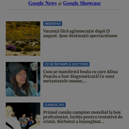
Google News
Google Showcase
și
MEDIAFAX
Vacanță fără aglomerație după 15
august. Șase destinații spectaculoase
CE SE ÎNTÂMPLĂ DOCTORE
Cum se manifestă boala cu care Alina
Pușcău a fost diagnosticată! Ce sunt
metastazele osoase,...
GANDUL.RO
Primul român campion mondial la box
profesionist, închis pentru tentativă de
crimă. Bărbatul a înjunghiat...