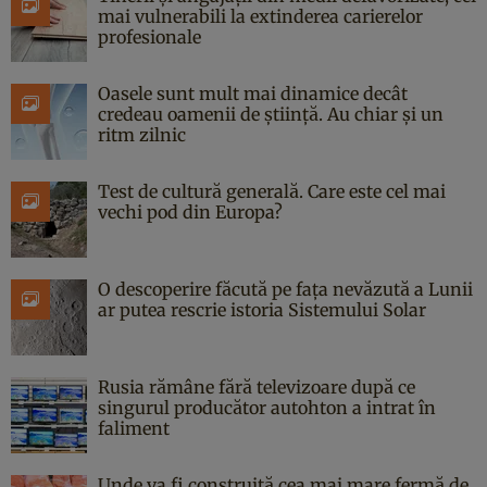
mai vulnerabili la extinderea carierelor
profesionale
Oasele sunt mult mai dinamice decât
credeau oamenii de știință. Au chiar și un
ritm zilnic
Test de cultură generală. Care este cel mai
vechi pod din Europa?
O descoperire făcută pe fața nevăzută a Lunii
ar putea rescrie istoria Sistemului Solar
Rusia rămâne fără televizoare după ce
singurul producător autohton a intrat în
faliment
Unde va fi construită cea mai mare fermă de