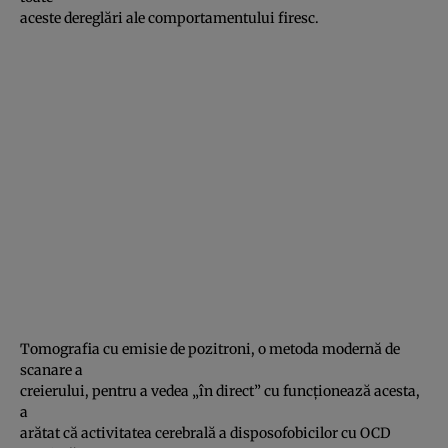
aceste dereglări ale comportamentului firesc.
Tomografia cu emisie de pozitroni, o metoda modernă de
scanare a
creierului, pentru a vedea „în direct” cu funcţionează acesta,
a
arătat că activitatea cerebrală a disposofobicilor cu OCD