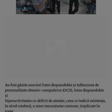
Au fost găsite asocieri între disposofobie şi tulburarea de
personalitate obsesiv-compulsiva (OCD), între disposofobie
şi
hiperactivitatea cu deficit de atenţie, ceea ce indică existenţa,
la nivel cerebral, a unor mecanisme comune, implicate în
toate