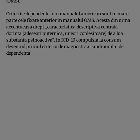
(OMS).
Criteriile dependentei din manualul american sunt in mare
parte cele fixate anterior in manualul OMS. Acesta din urma
accentueaza drept „caracteristica descriptiva centrala
dorinta (adeseori puternica, uneori coplesitoare) de a lua
substanta psihoactiva“, in ICD-10 compulsia la consum
devenind primul criteriu de diagnostic al sindromului de
dependenta.