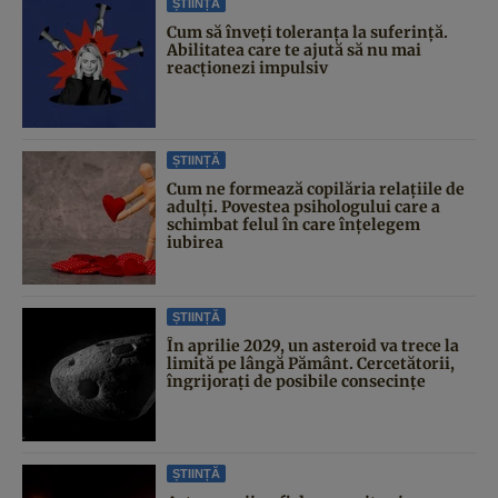
ȘTIINȚĂ
Cum să înveți toleranța la suferință.
Abilitatea care te ajută să nu mai
reacționezi impulsiv
ȘTIINȚĂ
Cum ne formează copilăria relațiile de
adulți. Povestea psihologului care a
schimbat felul în care înțelegem
iubirea
ȘTIINȚĂ
În aprilie 2029, un asteroid va trece la
limită pe lângă Pământ. Cercetătorii,
îngrijorați de posibile consecințe
ȘTIINȚĂ