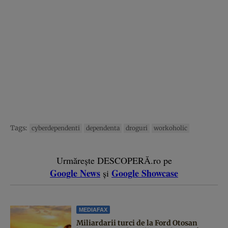
Tags:
cyberdependenti
dependenta
droguri
workoholic
Urmărește DESCOPERĂ.ro pe
Google News
Google Showcase
și
MEDIAFAX
Miliardarii turci de la Ford Otosan