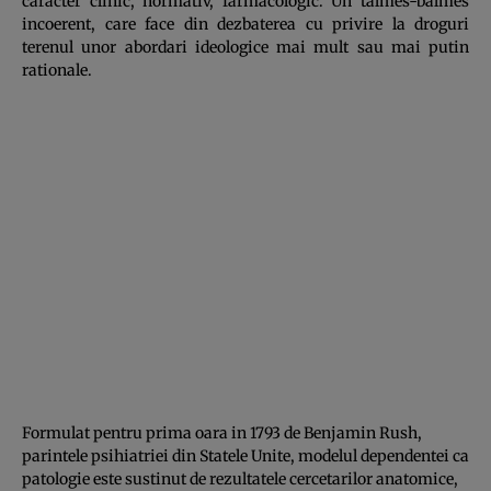
caracter clinic, normativ, farmacolo­gic. Un talmes-balmes
incoerent, care face din dezbaterea cu privire la droguri
terenul unor abordari ideologice mai mult sau mai putin
rationale.
Formulat pentru prima oara in 1793 de Benjamin Rush,
parintele psihiatriei din Statele Unite, modelul dependentei ca
patologie este sustinut de rezultatele cercetarilor anatomice,