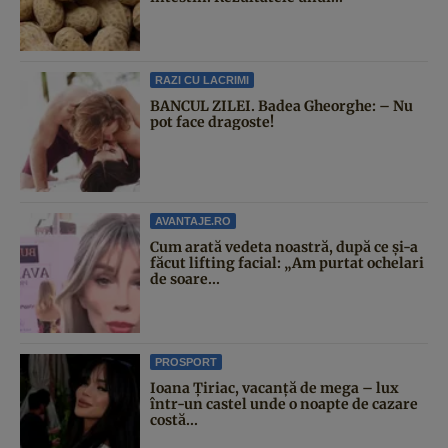
RAZI CU LACRIMI
BANCUL ZILEI. Badea Gheorghe: – Nu
pot face dragoste!
AVANTAJE.RO
Cum arată vedeta noastră, după ce și-a
făcut lifting facial: „Am purtat ochelari
de soare...
PROSPORT
Ioana Țiriac, vacanță de mega – lux
într-un castel unde o noapte de cazare
costă...