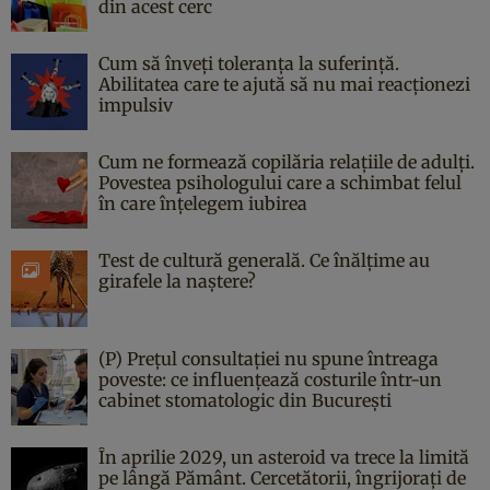
din acest cerc
Cum să înveți toleranța la suferință.
Abilitatea care te ajută să nu mai reacționezi
impulsiv
Cum ne formează copilăria relațiile de adulți.
Povestea psihologului care a schimbat felul
în care înțelegem iubirea
Test de cultură generală. Ce înălțime au
girafele la naștere?
(P) Prețul consultației nu spune întreaga
poveste: ce influențează costurile într-un
cabinet stomatologic din București
În aprilie 2029, un asteroid va trece la limită
pe lângă Pământ. Cercetătorii, îngrijorați de