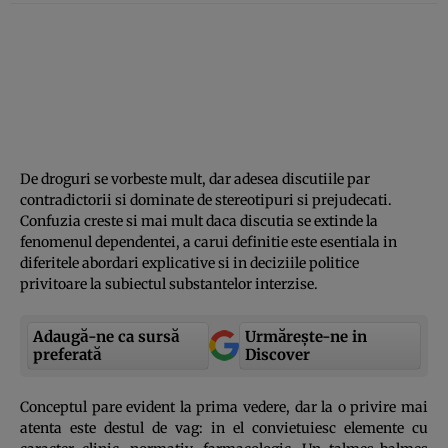
De droguri se vorbeste mult, dar adesea discutiile par
contradictorii si dominate de stereotipuri si prejudecati.
Confuzia creste si mai mult daca discutia se ex­tinde la
fenomenul dependentei, a carui definitie este esentiala in
diferitele abordari explicative si in deciziile politice
privitoare la subiectul substantelor interzise.
Adaugă-ne ca sursă
Urmărește-ne in
preferată
Discover
Conceptul pare evident la prima vede­re, dar la o privire mai
atenta este des­tul de vag: in el convietuiesc elemente cu