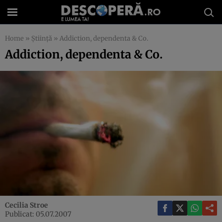
Home
»
Știință
»
Addiction, dependenta & Co.
Addiction, dependenta & Co.
Cecilia Stroe
Publicat: 05.07.2007