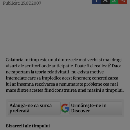
Publicat: 25.07.2007
Calatoria in timp este unul dintre cele mai vechi si mai dragi
visuri ale scriitorilor de anticipatie. Poate fi el realizat? Daca
ne raportam la teoria relativitatii, nu exista motive
intemeiate care sa impiedice acest fenomen; concretizarea
lui ar insemna rezolvarea a nenumarate probleme cea mai
mare dintre acestea fiind construirea unei masini a timpului.
Adaugă-ne ca sursă
Urmărește-ne in
preferată
Discover
Bizarerii ale timpului