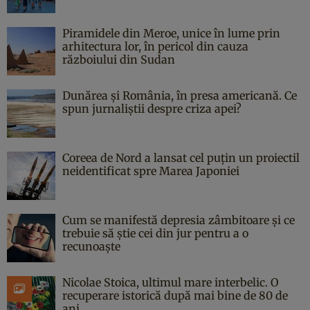
Piramidele din Meroe, unice în lume prin
arhitectura lor, în pericol din cauza
războiului din Sudan
Dunărea și România, în presa americană. Ce
spun jurnaliștii despre criza apei?
Coreea de Nord a lansat cel puțin un proiectil
neidentificat spre Marea Japoniei
Cum se manifestă depresia zâmbitoare și ce
trebuie să știe cei din jur pentru a o
recunoaște
Nicolae Stoica, ultimul mare interbelic. O
recuperare istorică după mai bine de 80 de
ani