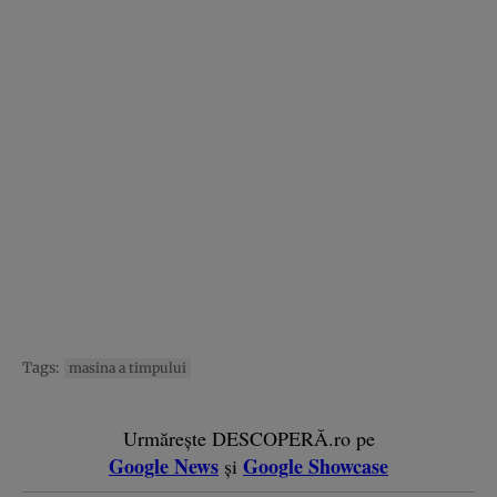
Tags:
masina a timpului
Urmărește DESCOPERĂ.ro pe
Google News
Google Showcase
și