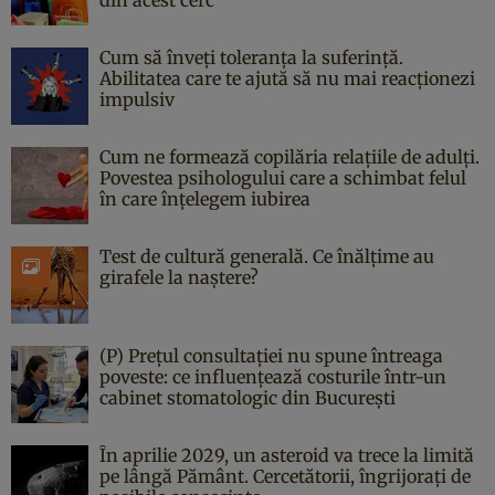
Cum să înveți toleranța la suferință.
Abilitatea care te ajută să nu mai reacționezi
impulsiv
Cum ne formează copilăria relațiile de adulți.
Povestea psihologului care a schimbat felul
în care înțelegem iubirea
Test de cultură generală. Ce înălțime au
girafele la naștere?
(P) Prețul consultației nu spune întreaga
poveste: ce influențează costurile într-un
cabinet stomatologic din București
În aprilie 2029, un asteroid va trece la limită
pe lângă Pământ. Cercetătorii, îngrijorați de