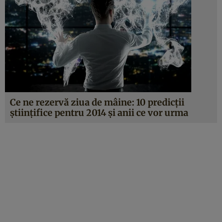
Ce ne rezervă ziua de mâine: 10 predicţii
ştiinţifice pentru 2014 şi anii ce vor urma