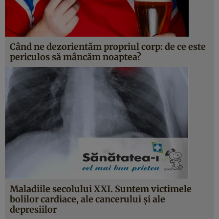
Când ne dezorientăm propriul corp: de ce este
periculos să mâncăm noaptea?
Maladiile secolului XXI. Suntem victimele
bolilor cardiace, ale cancerului şi ale
depresiilor