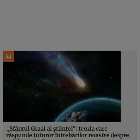
„Sfântul Graal al ştiinţei”: teoria care
răspunde tuturor întrebărilor noastre despre