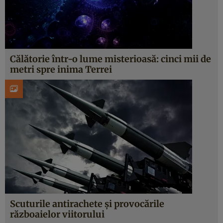
Călătorie într-o lume misterioasă: cinci mii de
metri spre inima Terrei
Scuturile antirachete şi provocările
războaielor viitorului