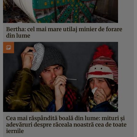
Bertha: cel mai mare utilaj minier de forare
din lume
Cea mai răspândită boală din lume: mituri şi
adevăruri despre răceala noastră cea de toate
iernile