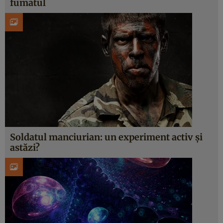
fumatul
Soldatul manciurian: un experiment activ şi
astăzi?