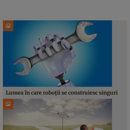
Lumea în care roboţii se construiesc singuri