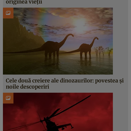
originea vieţii
Cele două creiere ale dinozaurilor: povestea şi
noile descoperiri