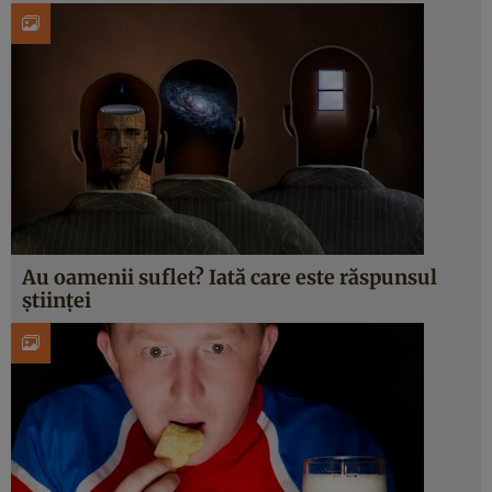
Au oamenii suflet? Iată care este răspunsul
ştiinţei