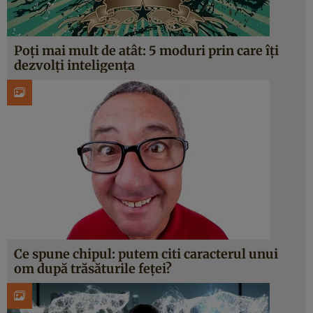
Poţi mai mult de atât: 5 moduri prin care îţi
dezvolţi inteligenţa
Ce spune chipul: putem citi caracterul unui
om după trăsăturile feţei?