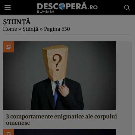
ȘTIINȚĂ
Home
»
Știință
»
Pagina 630
3 comportamente enigmatice ale corpului
omenesc