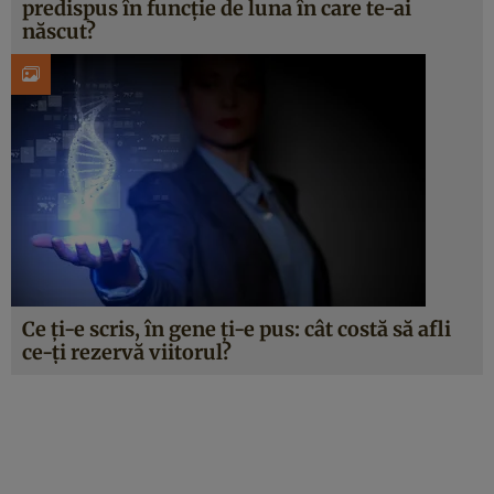
predispus în funcţie de luna în care te-ai
născut?
Ce ţi-e scris, în gene ţi-e pus: cât costă să afli
ce-ţi rezervă viitorul?