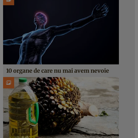
10 organe de care nu mai avem nevoie