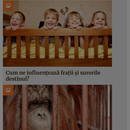
Cum ne influenţează fraţii şi surorile
destinul?